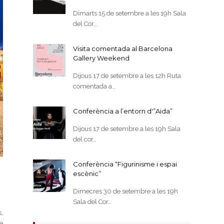
Dimarts 15 de setembre a les 19h Sala
del Cor…
Visita comentada al Barcelona
Gallery Weekend
Dijous 17 de setembre a les 12h Ruta
comentada a…
Conferència a l’entorn d'”Aida”
Dijous 17 de setembre a les 19h Sala
del cor…
Conferència “Figurinisme i espai
escènic”
Dimecres 30 de setembre a les 19h
Sala del Cor…
,
e