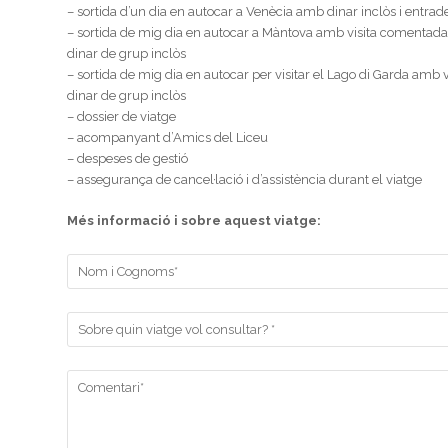
– sortida d’un dia en autocar a Venècia amb dinar inclòs i entra
– sortida de mig dia en autocar a Màntova amb visita comentada pel
dinar de grup inclòs
– sortida de mig dia en autocar per visitar el Lago di Garda amb 
dinar de grup inclòs
– dossier de viatge
– acompanyant d’Amics del Liceu
– despeses de gestió
– assegurança de cancel·lació i d’assistència durant el viatge
Més informació i sobre aquest viatge: