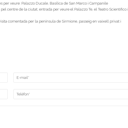
des per veure: Palazzo Ducale, Basílica de San Marco i Campanile
 centre de la ciutat, entrada per veure el Palazzo Te, el Teatro Scientifico 
visita comentada per la península de Sirmione, passeig en vaixell privat i