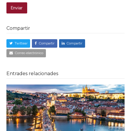
Compartir
Twittear
Compartir
Compartir
Correo electrónico
Entrades relacionades