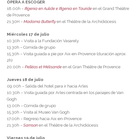
ÓPERA A ESCOGER
:
18.00h –
Ifigenia en Aulide e Ifigenia en Tauride
en el Grand Théâtre
de Provence
21.30H –
Madama Butterfly
en el Théâtre de la Archidiócesis
Miércoles 17 de julio
10.30h – Visita a la Fundación Vasarely
13.30h – Comida de grupo
15.30h – Visita guiada a pie por Aix-en-Provence (duración aprox.
2h)
20.00h –
Pelléas et Mélisande
en el Gran Théâtre de Provence
Jueves 18 de julio
09.00h – Salida del hotel para ir hacia Arles
10.30h – Visita guiada por Arles centrada en los paisajes de Van
Gogh
13.00h – Comida de grupo
15.30h – Visita al Museo Van Gogh
17.00h – Regreso hacia Aix-en-Provence
21.30h –
Samson
en el Théâtre de la Archidiócesis
​Viernes 19 de julio