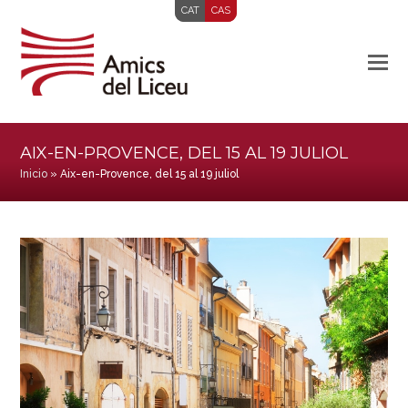
CAT
CAS
AIX-EN-PROVENCE, DEL 15 AL 19 JULIOL
Inicio
»
Aix-en-Provence, del 15 al 19 juliol