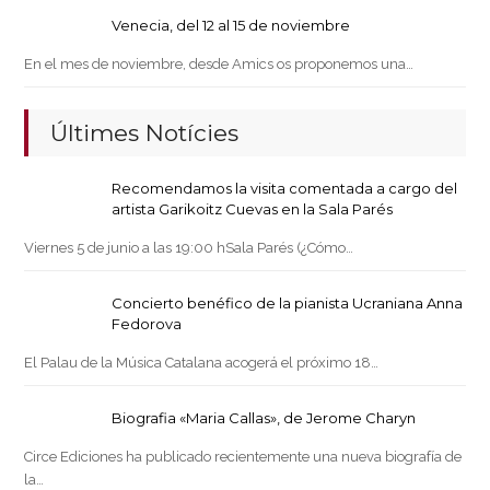
Venecia, del 12 al 15 de noviembre
En el mes de noviembre, desde Amics os proponemos una…
Últimes Notícies
Recomendamos la visita comentada a cargo del
artista Garikoitz Cuevas en la Sala Parés
Viernes 5 de junio a las 19:00 hSala Parés (¿Cómo…
Concierto benéfico de la pianista Ucraniana Anna
Fedorova
El Palau de la Música Catalana acogerá el próximo 18…
Biografia «Maria Callas», de Jerome Charyn
Circe Ediciones ha publicado recientemente una nueva biografía de
la…