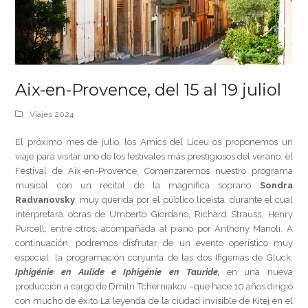
Aix-en-Provence, del 15 al 19 juliol
Viajes 2024
El próximo mes de julio, los Amics del Liceu os proponemos un
viaje para visitar uno de los festivales más prestigiosos del verano: el
Festival de Aix-en-Provence. Comenzaremos nuestro programa
musical con un recital de la magnífica soprano
Sondra
Radvanovsky
, muy querida por el público liceísta, durante el cual
interpretará obras de Umberto Giordano, Richard Strauss, Henry
Purcell, entre otros, acompañada al piano por Anthony Manoli. A
continuación, podremos disfrutar de un evento operístico muy
especial: la programación conjunta de las dos Ifigenias de Gluck,
Iphigénie en Aulide e Iphigénie en Tauride,
en una nueva
producción a cargo de Dmitri Tcherniakov –que hace 10 años dirigió
con mucho de éxito La leyenda de la ciudad invisible de Kitej en el