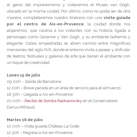
al genio del impresionismo y visitaremos el Museo van Gogh,
ubicado en la misma ciudad. Por último, como no podía ser de otra
manera, completaremos nuestro itinerario con una
visita guiada
por el centro de Aix-en-Provence
, la ciudad donde nos
alojaremos, que cautiva a los visitantes con su historia ligada a
personajes como Cezanne y Van Gogh, y su ambiente bohemio y
elegante. Calles empedradas se abren camino entre magníficas
mansiones del siglo XVII, donde el entorno invita a pasear y disfrutar
de teatros, festivales y galerías de arte que llenan el ambiente con
un toque de creatividad.
Lunes 15 de julio
09.00h – Salida de Barcelona
12.00h – Breve parada en un área de servicio para el almuerzo
16.30h – Llegada a Aix-en-Provence
20.00h –
Recital de Sondra Radvanovsky
en el Conservatoire
Darius Milhaud.
Martes 16 de julio
10.00h – Visita guiada Château La Coste
12.30h – Regreso a Aix-en-Provence