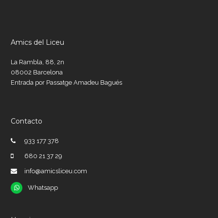
Amics del Liceu
La Rambla, 88, 2n
08002 Barcelona
Entrada por Passatge Amadeu Bagués
Contacto
933 177 378
680 21 37 29
info@amicsliceu.com
Whatsapp
Whatsapp