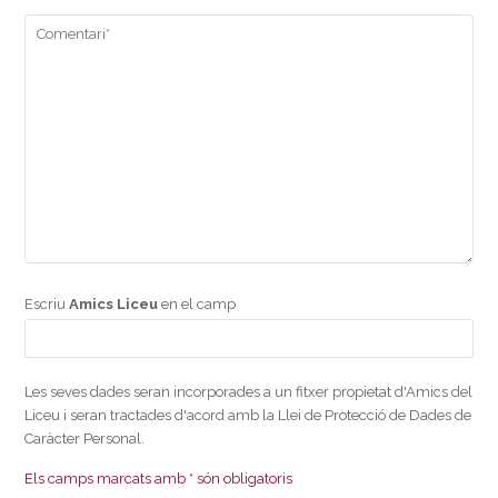
Escriu
Amics Liceu
en el camp
Les seves dades seran incorporades a un fitxer propietat d'Amics del
Liceu i seran tractades d'acord amb la Llei de Protecció de Dades de
Caràcter Personal.
Els camps marcats amb * són obligatoris