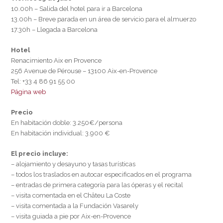
10.00h – Salida del hotel para ir a Barcelona
13.00h – Breve parada en un área de servicio para el almuerzo
17.30h – Llegada a Barcelona
Hotel
Renacimiento Aix en Provence
256 Avenue de Pérouse – 13100 Aix-en-Provence
Tel: +33 4 86 91 55 00
Página web
Precio
En habitación doble: 3.250€/persona
En habitación individual: 3.900 €
El precio incluye:
– alojamiento y desayuno y tasas turísticas
– todos los traslados en autocar especificados en el programa
– entradas de primera categoría para las óperas y el recital
– visita comentada en el Châteu La Coste
– visita comentada a la Fundación Vasarely
– visita guiada a pie por Aix-en-Provence