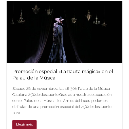
Promoción especial «La flauta mágica» en el
Palau de la Música
Sábado 28 de noviembre a las 18.30h Palau de la Música
Catalana 25% de descuento Gracias a nuestra colaboración
con el Palau de la Música, los Amics del Liceu podemos
disfrutar de una promoción especial del 25% de descuento
para…
Llegir més