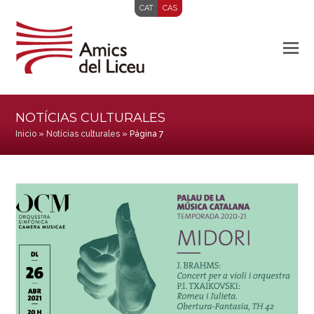
CAT
CAS
NOTÍCIAS CULTURALES
Inicio
»
Notícias culturales
»
Página 7