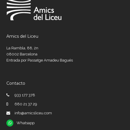
Amics del Liceu
La Rambla, 88, 2n
08002 Barcelona
Entrada por Passatge Amadeu Bagués
Contacto
933 177 378
680 21 37 29
info@amicsliceu.com
Whatsapp
Whatsapp