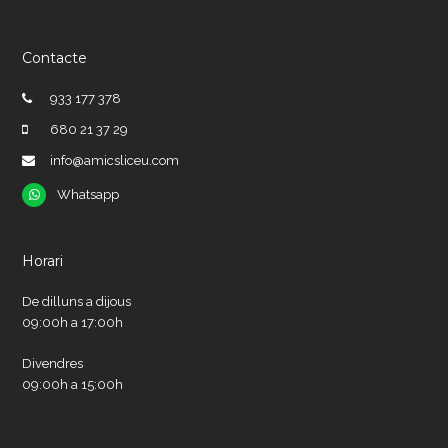
Contacte
933 177 378
680 21 37 29
info@amicsliceu.com
Whatsapp
Whatsapp
Horari
De dilluns a dijous
09:00h a 17:00h
Divendres
09:00h a 15:00h