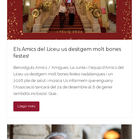
Els Amics del Liceu us desitgem molt bones
festes!
Benvolguts Amics / Amigues, La Junta i l'equip d'Amics del
Liceu us desitgem molt bones festes nadalenques i un
2026 ple de salut i música Us informem que enguany
l'Associació tancarà del 24 de desembre al 6 de gener
(ambdós inclosos). Que…
Llegir més