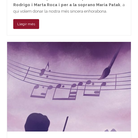
Rodrigo i Marta Roca i per a la soprano Maria Patak
, a
qui volem donar la nostra més sincera enhorabona.
Llegir més