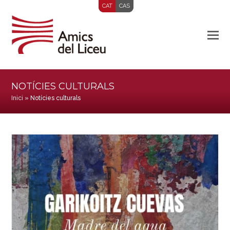
CAT
CAS
NOTÍCIES CULTURALS
Inici
»
Notícies culturals