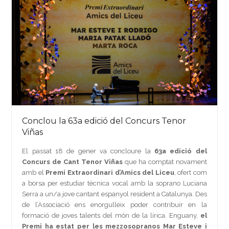
Conclou la 63a edició del Concurs Tenor
Viñas
El passat 18 de gener va concloure la
63a edició del
Concurs de Cant Tenor Viñas
que ha comptat novament
amb el
Premi Extraordinari d’Amics del Liceu
, ofert com
a borsa per estudiar tècnica vocal amb la soprano Luciana
Serra a un/a jove cantant espanyol resident a Catalunya. Des
de l’Associació ens enorgulleix poder contribuir en la
formació de joves talents del món de la lírica. Enguany,
el
Premi ha estat per les mezzosopranos Mar Esteve i