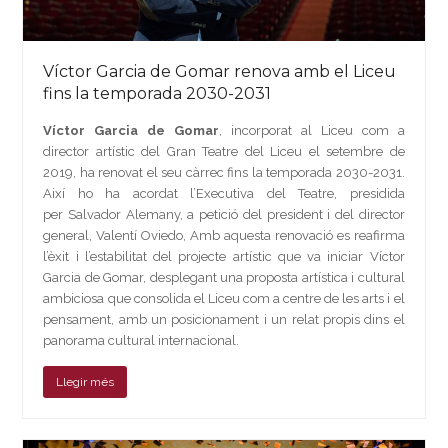
Víctor Garcia de Gomar renova amb el Liceu
fins la temporada 2030-2031
Víctor Garcia de Gomar
, incorporat al Liceu com a
director artístic del Gran Teatre del Liceu el setembre de
2019, ha renovat el seu càrrec fins la temporada 2030-2031.
Així ho ha acordat l’Executiva del Teatre
, presidida
per Salvador Alemany,
a petició del president i del director
general, Valentí Oviedo, Amb aquesta renovació es reafirma
l’èxit i l’estabilitat del projecte artístic que va iniciar Víctor
Garcia de Gomar,
desplegant una proposta artística i cultural
ambiciosa que consolida el Liceu com a centre de les arts i el
pensament, amb un posicionament i un relat propis dins el
panorama cultural internacional.
Llegir més