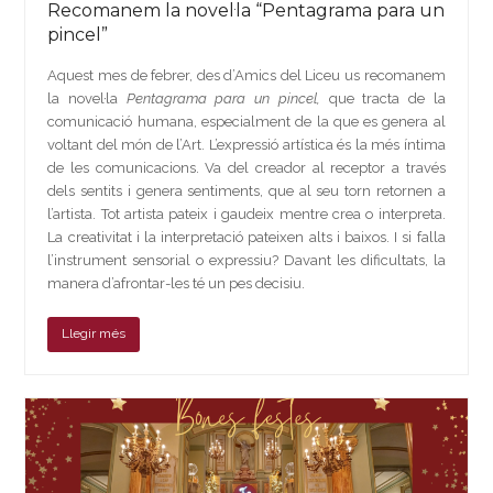
Recomanem la novel·la “Pentagrama para un
pincel”
Aquest mes de febrer, des d’Amics del Liceu us recomanem
la novel·la
Pentagrama para un pincel,
que tracta de la
comunicació humana, especialment de la que es genera al
voltant del món de l’Art. L’expressió artística és la més íntima
de les comunicacions. Va del creador al receptor a través
dels sentits i genera sentiments, que al seu torn retornen a
l’artista. Tot artista pateix i gaudeix mentre crea o interpreta.
La creativitat i la interpretació pateixen alts i baixos. I si falla
l’instrument sensorial o expressiu? Davant les dificultats, la
manera d’afrontar-les té un pes decisiu.
Llegir més