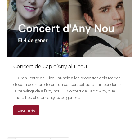
Concert de Cap d’Any al Liceu
El Gran Teatre del Liceu s’uneix a les propostes dels teatres
d’òpera del món d’oferir un concert extraordinari per donar
la benvinguda a l’any nou. El Concert de Cap d’Any, que
tindrà lloc el diumenge 4 de gener a la…
Llegir més