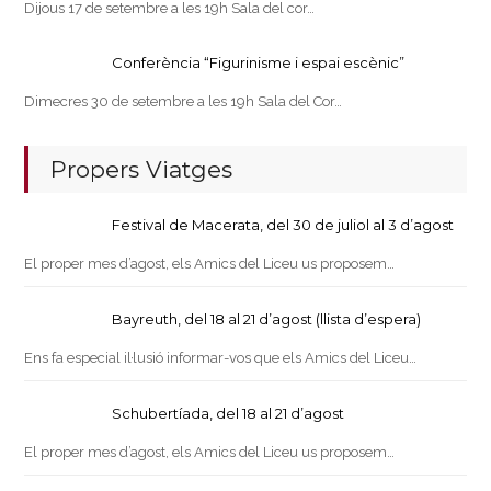
Dijous 17 de setembre a les 19h Sala del cor…
Conferència “Figurinisme i espai escènic”
Dimecres 30 de setembre a les 19h Sala del Cor…
Propers Viatges
Festival de Macerata, del 30 de juliol al 3 d’agost
El proper mes d’agost, els Amics del Liceu us proposem…
Bayreuth, del 18 al 21 d’agost (llista d’espera)
Ens fa especial il·lusió informar-vos que els Amics del Liceu…
Schubertíada, del 18 al 21 d’agost
El proper mes d’agost, els Amics del Liceu us proposem…