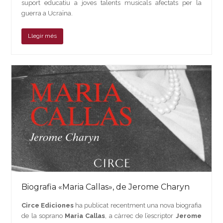
suport educatiu a joves talents musicals afectats per la
guerra a Ucraïna.
Llegir més
Biografia «Maria Callas», de Jerome Charyn
Circe Ediciones
ha publicat recentment una nova biografia
de la soprano
Maria Callas
, a càrrec de l’escriptor
Jerome