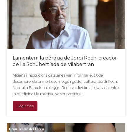
Lamentem la pèrdua de Jordi Roch, creador
de La Schubertíada de Vilabertran
Mitjans i institucions catalanes van informar el 15 de
desembre, de la mort del metge i gestor cultural Jordi Roch.
Nascut a Barcelona el 1931, Roch va dividir la seva vida entre
la medicina i la música. Va ser president…
Llegir més