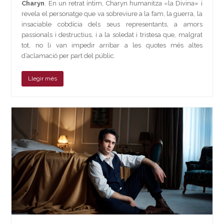
Charyn
. En un retrat íntim, Charyn humanitza «la Divina» i
revela el personatge que va sobreviure a la fam, la guerra, la
insaciable cobdícia dels seus representants, a amors
passionals i destructius, i a la soledat i tristesa que, malgrat
tot, no li van impedir arribar a les quotes més altes
d’aclamació per part del públic.
Llegir més