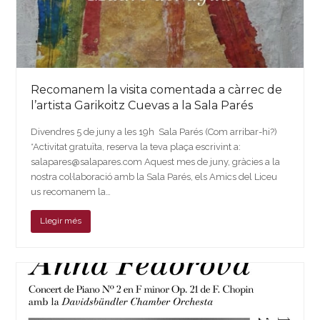
Recomanem la visita comentada a càrrec de
l’artista Garikoitz Cuevas a la Sala Parés
Divendres 5 de juny a les 19h Sala Parés (Com arribar-hi?)
*Activitat gratuïta, reserva la teva plaça escrivint a:
salapares@salapares.com Aquest mes de juny, gràcies a la
nostra col·laboració amb la Sala Parés, els Amics del Liceu
us recomanem la…
Llegir més