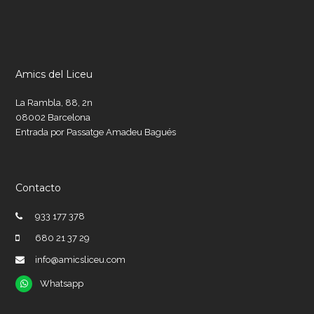
Amics del Liceu
La Rambla, 88, 2n
08002 Barcelona
Entrada por Passatge Amadeu Bagués
Contacto
933 177 378
680 21 37 29
info@amicsliceu.com
Whatsapp
Whatsapp