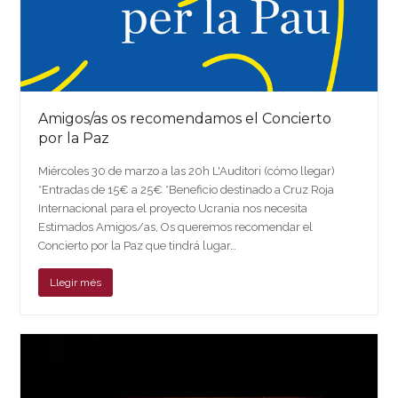
Amigos/as os recomendamos el Concierto
por la Paz
Miércoles 30 de marzo a las 20h L'Auditori (cómo llegar)
*Entradas de 15€ a 25€ *Beneficio destinado a Cruz Roja
Internacional para el proyecto Ucrania nos necesita
Estimados Amigos/as, Os queremos recomendar el
Concierto por la Paz que tindrá lugar…
Llegir més