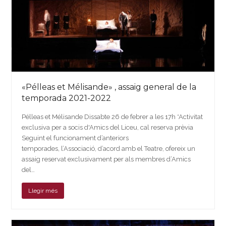
«Pélleas et Mélisande» , assaig general de la
temporada 2021-2022
Pélleas et Mélisande Dissabte 26 de febrer a les 17h *Activitat
exclusiva per a socis d'Amics del Liceu, cal reserva prèvia
Seguint el funcionament d’anteriors
temporades, l’Associació, d’acord amb el Teatre, ofereix un
assaig reservat exclusivament per als membres d’Amics
del…
Llegir més