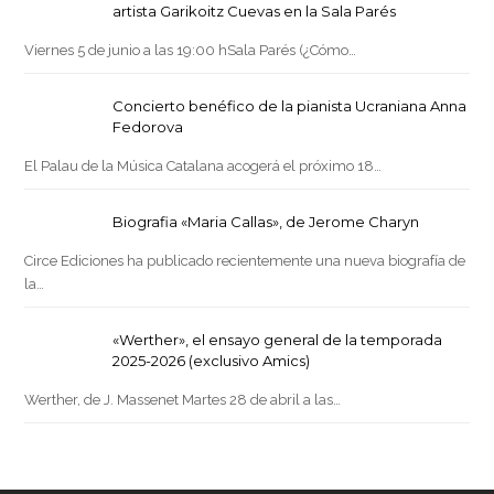
artista Garikoitz Cuevas en la Sala Parés
Viernes 5 de junio a las 19:00 hSala Parés (¿Cómo…
Concierto benéfico de la pianista Ucraniana Anna
Fedorova
El Palau de la Música Catalana acogerá el próximo 18…
Biografia «Maria Callas», de Jerome Charyn
Circe Ediciones ha publicado recientemente una nueva biografía de
la…
«Werther», el ensayo general de la temporada
2025-2026 (exclusivo Amics)
Werther, de J. Massenet Martes 28 de abril a las…