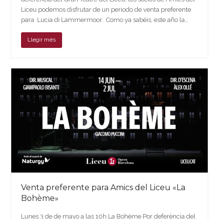
Liceu podemos disfrutar de un periodo de venta preferente
para Lucia di Lammermoor. Como ya sabéis, este año la…
Llegir més
Venta preferente para Amics del Liceu «La
Bohème»
Lunes 3 de de mayo a las 10h La Bohème Por deferència del