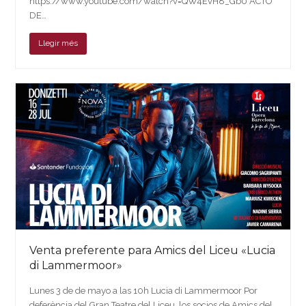
https://www.youtube.com/watch?v=QW4EvH8_Gb0 ACTO
DE…
Llegir més
Venta preferente para Amics del Liceu «Lucia
di Lammermoor»
Lunes 3 de de mayo a las 10h Lucia di Lammermoor Por
deferència del Gran Teatre del Liceu, los socios de Amics del