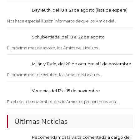
Bayreuth, del 18 al 21 de agosto (lista de espera)
Nos hace especial ilusión informaros de que los Amics del…
Schubertíada, del 18 al 22 de agosto
El próximo mes de agosto, los Amics del Liceu os…
Milán y Turín, del 28 de octubre al 1 de noviembre
El próximo mes de octubre, los Amics del Liceu os…
Venecia, del 12 al 15 de noviembre
En el mes de noviembre, desde Amics os proponemos una…
Últimas Noticias
Recomendamos la visita comentada a cargo del