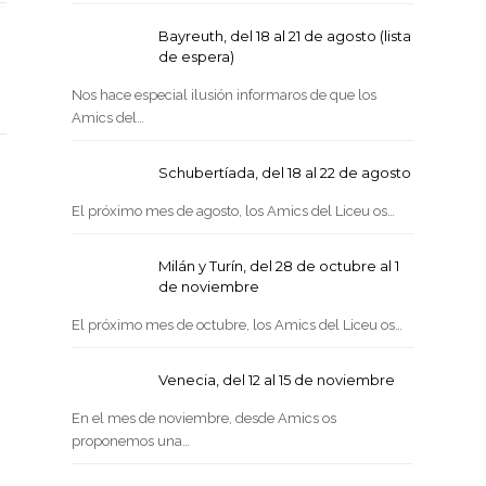
Bayreuth, del 18 al 21 de agosto (lista
de espera)
Nos hace especial ilusión informaros de que los
Amics del…
Schubertíada, del 18 al 22 de agosto
El próximo mes de agosto, los Amics del Liceu os…
Milán y Turín, del 28 de octubre al 1
de noviembre
El próximo mes de octubre, los Amics del Liceu os…
Venecia, del 12 al 15 de noviembre
En el mes de noviembre, desde Amics os
proponemos una…