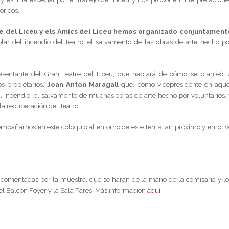
óricos.
tre del Liceu y els Amics del Liceu hemos organizado conjuntament
blar del incendio del teatro, el salvamento de las obras de arte hecho po
entante del Gran Teatre del Liceu, que hablará de cómo se planteó l
s propietarios,
Joan Anton Maragall
que, como vicepresidente en aque
del incendio, el salvamento de muchas obras de arte hecho por voluntarios, 
la recuperación del Teatro.
ompañarnos en este coloquio al entorno de este tema tan próximo y emotiv
s comentadas por la muestra, que se harán de la mano de la comisaria y lo
: el Balcón Foyer y la Sala Parés. Más información
aquí