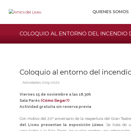
QUIENES SOMOS
COLOQUIO AL ENTORNO DEL INCENDIO D
Coloquio al entorno del incendio
Actividades 2019-2020
Viernes 15 de noviembre a las 18.30h
Sala Parés
(Cómo llegar?)
Actividad gratuita sin reserva previa
Con motivo del 20º aniversario de la reapertura del Gran Teatre
del Liceu
presentan la exposición
Liceus
. Se trata de 
vinculados a la Sala Parés, los cuales sienten una admiración 