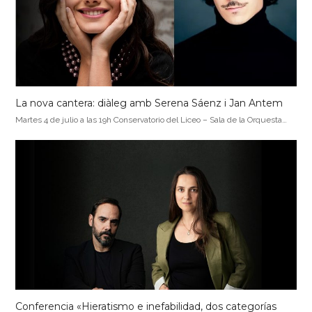
La nova cantera: diàleg amb Serena Sáenz i Jan Antem
Martes 4 de julio a las 19h Conservatorio del Liceo – Sala de la Orquesta…
Conferencia «Hieratismo e inefabilidad, dos categorías