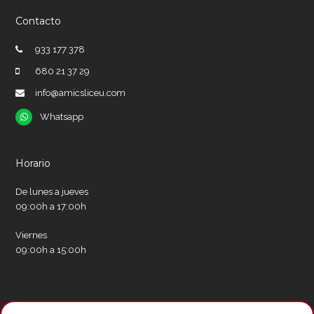
Contacto
933 177 378
680 21 37 29
info@amicsliceu.com
Whatsapp
Whatsapp
Horario
De lunes a jueves
09:00h a 17:00h
Viernes
09:00h a 15:00h
Redes sociales