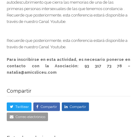
autodescubrimiento que cierra las memorias de una de las
primeras personas intersexuales de las que tenemos constancia .
Recuerde que posteriormente, esta conferencia estará disponible a
través de nuestro Canal Youtube.
Recuerde que posteriormente, esta conferencia estará disponible a
través de nuestro Canal Youtube.
Para inscribirse en esta actividad, es necesario ponerse en
contacto con la Asociación: 93 317 73 78 –
natalia@amicsliceu.com
Compartir
Twittear
Compartir
Compartir
Correo electrónico