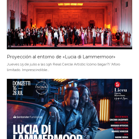
Proyección al entorno de «Lucia di Lammermoor»
Jueves 15 de julio a las 19h Reial Cercle Artístic (cómo llegar?) *Aforo
limitado. Imprescindible…