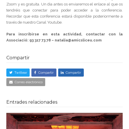
Zoom y es gratuita. Un dia antes os enviaremos el enlace al que os
tendréis que conectar para poder acceder a la conferencia.
Recordar que esta conferencia estará disponible posteriormente a
través de nuestro Canal Youtube.
Para inscribirse en esta actividad, contactar con la
Associació:
93 317 73 78 – natalia@amicsliceu.com
Compartir
Twittear
Compartir
Compartir
Correo electrónico
Entrades relacionades