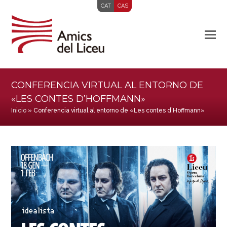
CAT
CAS
CONFERENCIA VIRTUAL AL ENTORNO DE
«LES CONTES D’HOFFMANN»
Inicio
»
Conferencia virtual al entorno de «Les contes d’Hoffmann»