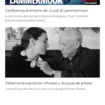
Conferencia al entorno de «Lucia di Lammermoor»
Lunes 12 de julio a las 19h A través del programa Zoom *Actividad
gratuita,imprescindible reserva…
Visitamos la exposición «Picasso y las joyas de artista»
Jueves 8 de julio a las 11h y a las 12h (2 grupos) Museu Picasso…