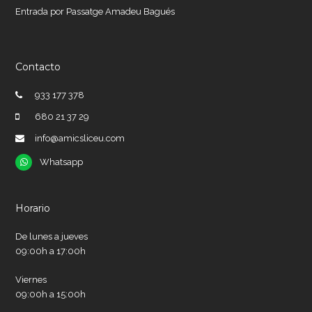
Entrada por Passatge Amadeu Bagués
Contacto
933 177 378
680 21 37 29
info@amicsliceu.com
Whatsapp
Whatsapp
Horario
De lunes a jueves
09:00h a 17:00h
Viernes
09:00h a 15:00h