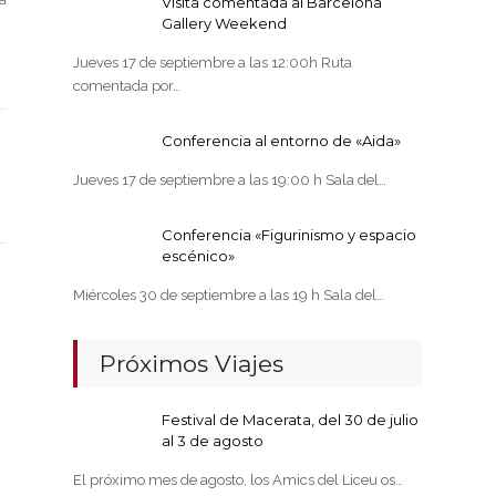
Visita comentada al Barcelona
Gallery Weekend
Jueves 17 de septiembre a las 12:00h Ruta
comentada por…
Conferencia al entorno de «Aida»
Jueves 17 de septiembre a las 19:00 h Sala del…
Conferencia «Figurinismo y espacio
escénico»
Miércoles 30 de septiembre a las 19 h Sala del…
Próximos Viajes
Festival de Macerata, del 30 de julio
al 3 de agosto
El próximo mes de agosto, los Amics del Liceu os…