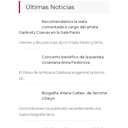
Últimas Noticias
Recomendamos la visita
comentada a cargo del artista
Garikoitz Cuevas en la Sala Parés
Viernes 5 de junio a las 19:00 hSala Parés (¿Cómo…
Concierto benéfico de la pianista
Ucraniana Anna Fedorova
El Palau de la Música Catalana acogerá el próximo
18…
Biografia «Maria Callas», de Jerome
Charyn
Circe Ediciones ha publicado recientemente una
nueva biografía de la…