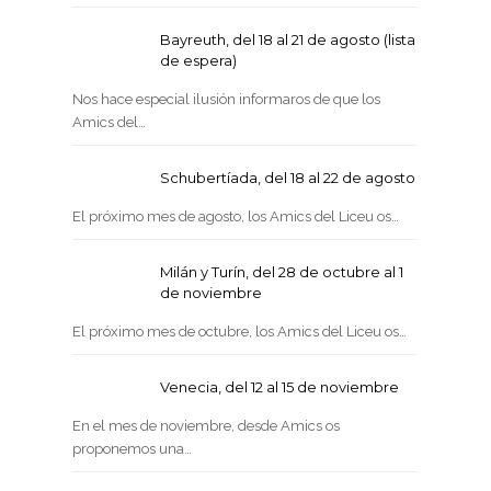
Bayreuth, del 18 al 21 de agosto (lista
de espera)
Nos hace especial ilusión informaros de que los
Amics del…
Schubertíada, del 18 al 22 de agosto
El próximo mes de agosto, los Amics del Liceu os…
Milán y Turín, del 28 de octubre al 1
de noviembre
El próximo mes de octubre, los Amics del Liceu os…
Venecia, del 12 al 15 de noviembre
En el mes de noviembre, desde Amics os
proponemos una…