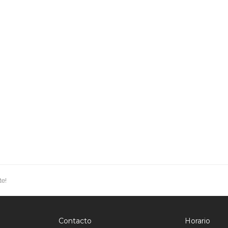
te!
Contacto
Horario