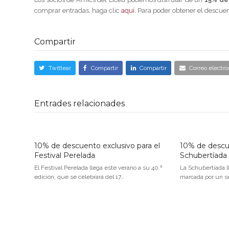
comprar entradas, haga clic
aquí.
Para poder obtener el descue
Compartir
Twittear
Compartir
Compartir
Correo electró
Entrades relacionades
10% de descuento exclusivo para el
10% de descue
Festival Perelada
Schubertíada
El Festival Perelada llega este verano a su 40.ª
La Schubertíada ll
edición, que se celebrará del 17…
marcada por un s