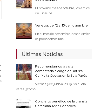
El próximo mes de octubre, los Amics
del Liceu os…
Venecia, del 12 al 15 de noviembre
En el mes de noviembre, desde Amics
os proponemos una…
Últimas Noticias
a
Recomendamos la visita
comentada a cargo del artista
e
Garikoitz Cuevas en la Sala Parés
,
s
Viernes 5 de junio a las 19:00 hSala
Parés (¿Cómo…
Concierto benéfico de la pianista
Ucraniana Anna Fedorova