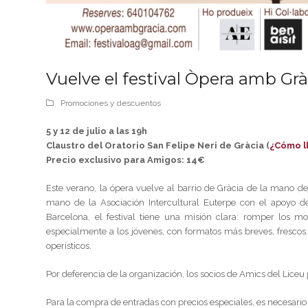
Vuelve el festival Òpera amb Grà
Promociones y descuentos
5 y 12 de julio a las 19h
Claustro del Oratorio San Felipe Neri de Gràcia (
¿Cómo l
Precio exclusivo para Amigos: 14€
Este verano, la ópera vuelve al barrio de Gràcia de la mano de
mano de la Asociación Intercultural Euterpe con el apoyo del
Barcelona, ​​el festival tiene una misión clara: romper los m
especialmente a los jóvenes, con formatos más breves, frescos
operísticos.
Por deferencia de la organización, los socios de Amics del Liceu
Para la compra de entradas con precios especiales, es necesario 