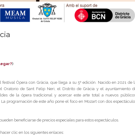
cia
legar?
)
l festival Òpera con Gràcia, que llega a su 5ª edición. Nacido en 2021 de l
 Oratorio de Sant Felip Neri, el Distrito de Gràcia y el ayuntamiento d
oldes de la ópera tradicional y acercar este arte total a nuevos públicos
. La programación de este año pone el foco en Mozart con dos espectáculo
 pueden beneficiarse de precios especiales para estos espectáculos.
hacer clic en los siguientes enlaces: