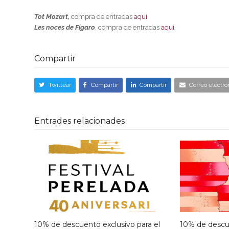
Tot Mozart,
compra de entradas
aquí
Les noces de Figaro
, compra de entradas
aquí
Compartir
Twittear
Compartir
Compartir
Correo electró
Entrades relacionades
10% de descuento exclusivo para el
10% de descue