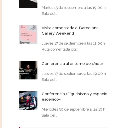
Martes 15 de septiembre a las 19:00 h
Sala del…
Visita comentada al Barcelona
Gallery Weekend
Jueves 17 de septiembre a las 12:00h
Ruta comentada por…
Conferencia al entorno de «Aida»
Jueves 17 de septiembre a las 19:00 h
Sala del…
Conferencia «Figurinismo y espacio
escénico»
Miércoles 30 de septiembre a las 19 h
Sala del…