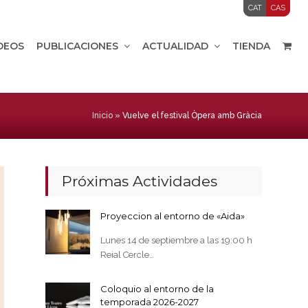
CAT
CAS
IDEOS
PUBLICACIONES
ACTUALIDAD
TIENDA
Inicio
»
Vuelve el festival Òpera amb Gràcia
Próximas Actividades
Proyeccion al entorno de «Aida»
Lunes 14 de septiembre a las 19:00 h
Reial Cercle…
Coloquio al entorno de la
temporada 2026-2027