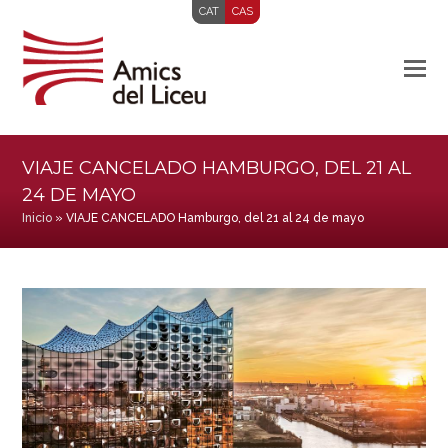
CAT
CAS
VIAJE CANCELADO HAMBURGO, DEL 21 AL
24 DE MAYO
Inicio
»
VIAJE CANCELADO Hamburgo, del 21 al 24 de mayo