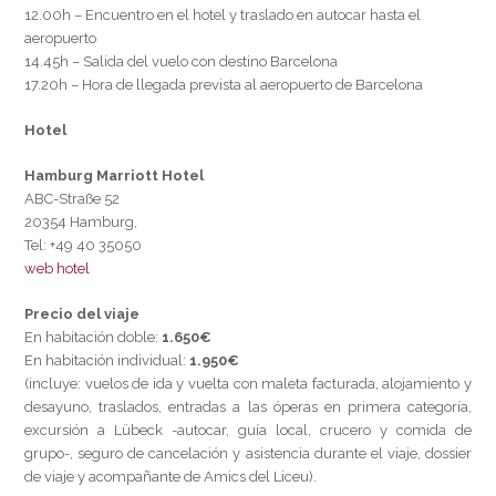
12.00h – Encuentro en el hotel y traslado en autocar hasta el
aeropuerto
14.45h – Salida del vuelo con destino Barcelona
17.20h – Hora de llegada prevista al aeropuerto de Barcelona
Hotel
Hamburg Marriott Hotel
ABC-Straße 52
20354 Hamburg,
Tel: +49 40 35050
web hotel
Precio del viaje
En habitación doble:
1.650€
En habitación individual:
1.950€
(incluye: vuelos de ida y vuelta con maleta facturada, alojamiento y
desayuno, traslados, entradas a las óperas en primera categoría,
excursión a Lübeck -autocar, guía local, crucero y comida de
grupo-, seguro de cancelación y asistencia durante el viaje, dossier
de viaje y acompañante de Amics del Liceu).