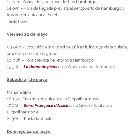
11.20h – Salida del vuelo con destino Hamburgo
14.05h – Hora de llegada prevista al aeropuerto de Hamburgo y
traslado en autocar al hotel
Tarde libre
Viernes 22 de mayo
09.00h – Excursión a la ciudad de
Lübeck
, incluye visita guiada,
crucero y comida de grupo
16.00h – Hora prevista de retorno a Hamburgo
19.30h –
La dama de picas
en la Staatsoper de Hamburgo
Sábado 23 de mayo
Mañana libre
16.15h – Traslado en autocar a la Elbphilharmonie
17.00h –
Saint Françoise d’Assise
en la Grosser Saal de la
Elbphilharmonie
21.30h – Traslado al hotel
Domingo 24 de mayo