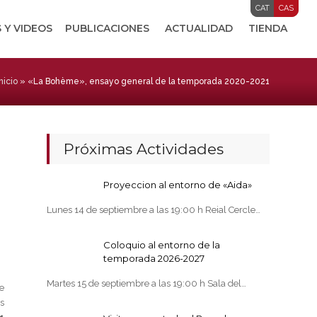
CAT
CAS
 Y VIDEOS
PUBLICACIONES
ACTUALIDAD
TIENDA
nicio
»
«La Bohème», ensayo general de la temporada 2020-2021
Próximas Actividades
Proyeccion al entorno de «Aida»
Lunes 14 de septiembre a las 19:00 h Reial Cercle…
Coloquio al entorno de la
temporada 2026-2027
Martes 15 de septiembre a las 19:00 h Sala del…
e
s