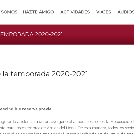
S SOMOS
HAZTE AMIGO
ACTIVIDADES
VIAJES
AUDIOS
TEMPORADA 2020-2021
I
e la temporada 2020-2021
rescindible reserva previa
urar la asistencia a un ensayo general a todos los socios, la Associació, d
nte para los miembros de Amics del Liceu. De esta manera, todos los socio