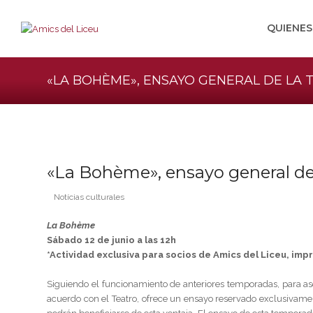
QUIENE
«LA BOHÈME», ENSAYO GENERAL DE LA 
«La Bohème», ensayo general d
Notícias culturales
La Bohème
Sábado 12 de junio a las 12h
*Actividad exclusiva para socios de Amics del Liceu, imp
Siguiendo el funcionamiento de anteriores temporadas, para aseg
acuerdo con el Teatro, ofrece un ensayo reservado exclusivame