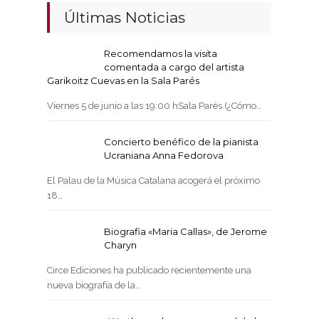
Últimas Noticias
Recomendamos la visita
comentada a cargo del artista
Garikoitz Cuevas en la Sala Parés
Viernes 5 de junio a las 19:00 hSala Parés (¿Cómo…
Concierto benéfico de la pianista
Ucraniana Anna Fedorova
El Palau de la Música Catalana acogerá el próximo
18…
Biografia «Maria Callas», de Jerome
Charyn
Circe Ediciones ha publicado recientemente una
nueva biografía de la…