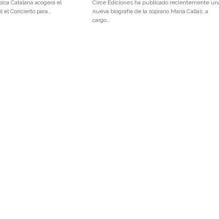
sica Catalana acogerá el
Circe Ediciones ha publicado recientemente un
l el Concierto para…
nueva biografía de la soprano Maria Callas, a
cargo…