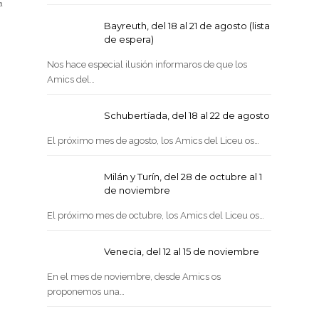
a
Bayreuth, del 18 al 21 de agosto (lista
de espera)
Nos hace especial ilusión informaros de que los
Amics del…
Schubertíada, del 18 al 22 de agosto
El próximo mes de agosto, los Amics del Liceu os…
Milán y Turín, del 28 de octubre al 1
de noviembre
El próximo mes de octubre, los Amics del Liceu os…
Venecia, del 12 al 15 de noviembre
En el mes de noviembre, desde Amics os
proponemos una…