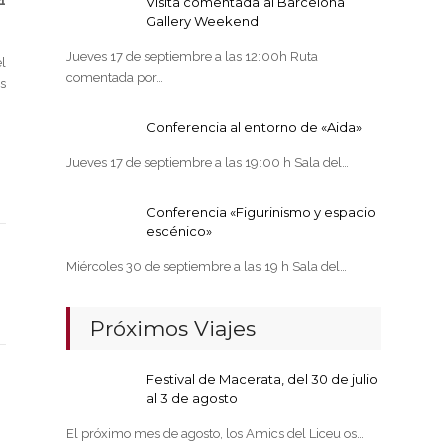
1
Visita comentada al Barcelona
Gallery Weekend
Jueves 17 de septiembre a las 12:00h Ruta
l
comentada por…
s
Conferencia al entorno de «Aida»
Jueves 17 de septiembre a las 19:00 h Sala del…
Conferencia «Figurinismo y espacio
escénico»
Miércoles 30 de septiembre a las 19 h Sala del…
Próximos Viajes
Festival de Macerata, del 30 de julio
al 3 de agosto
El próximo mes de agosto, los Amics del Liceu os…