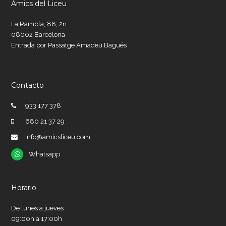
Amics del Liceu
La Rambla, 88, 2n
08002 Barcelona
Entrada por Passatge Amadeu Bagués
Contacto
933 177 378
680 21 37 29
info@amicsliceu.com
Whatsapp
Whatsapp
Horario
De lunes a jueves
09:00h a 17:00h