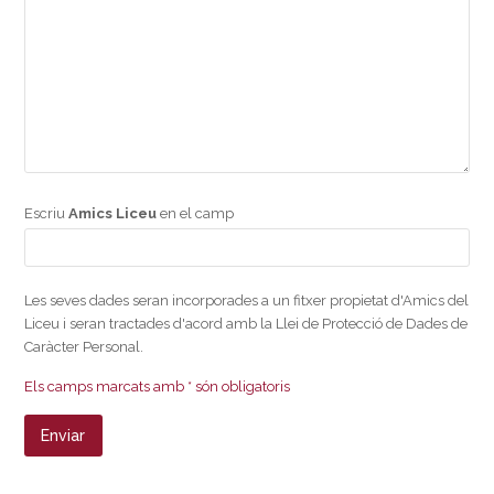
Escriu
Amics Liceu
en el camp
Les seves dades seran incorporades a un fitxer propietat d'Amics del
Liceu i seran tractades d'acord amb la Llei de Protecció de Dades de
Caràcter Personal.
Els camps marcats amb * són obligatoris