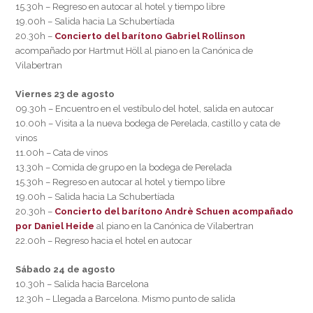
15.30h – Regreso en autocar al hotel y tiempo libre
19.00h – Salida hacia La Schubertíada
20.30h –
Concierto del barítono Gabriel Rollinson
acompañado por Hartmut Höll al piano en la Canónica de
Vilabertran
Viernes 23 de agosto
09.30h – Encuentro en el vestíbulo del hotel, salida en autocar
10.00h – Visita a la nueva bodega de Perelada, castillo y cata de
vinos
11.00h – Cata de vinos
13.30h – Comida de grupo en la bodega de Perelada
15.30h – Regreso en autocar al hotel y tiempo libre
19.00h – Salida hacia La Schubertíada
20.30h –
Concierto del barítono Andrè Schuen acompañado
por Daniel Heide
al piano en la Canónica de Vilabertran
22.00h – Regreso hacia el hotel en autocar
Sábado 24 de agosto
10.30h – Salida hacia Barcelona
12.30h – Llegada a Barcelona. Mismo punto de salida