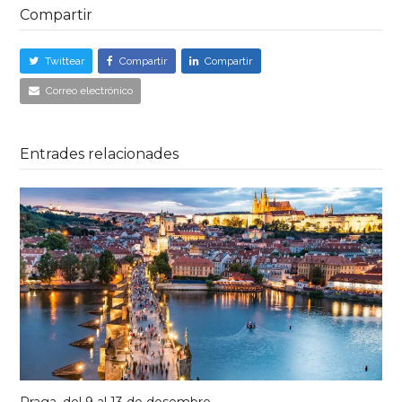
Compartir
Twittear
Compartir
Compartir
Correo electrónico
Entrades relacionades
Praga, del 9 al 13 de desembre