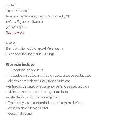
Hotel
Hotel Pirineos***
Avenida de Salvador Dalí i Domènech, 68
17600 Figueres, Gerona
972 50 03 12
Página web
Precio:
En habitación doble:
950€/persona
En habitación individual:
1.125€
El precio incluye:
– Autocar de ida y vuelta
– traslados en autocar de ida y vuelta a los espectáculos
– alojamiento y desayuno y tasas turísticas
– entradas de categoría superior para los espectáculos
– visita comentada a la Bodega Perelada
– Cata de vinos y comida de grupo
– Traslado y visita comentada por el centro de Ceret
– comida de grupo en Ceret
– dossier de viaje