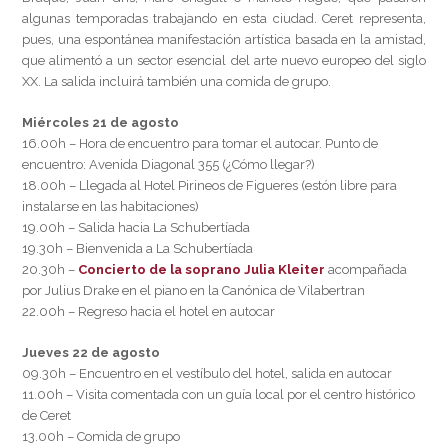
algunas temporadas trabajando en esta ciudad. Ceret representa,
pues, una espontánea manifestación artística basada en la amistad,
que alimentó a un sector esencial del arte nuevo europeo del siglo
XX. La salida incluirá también una comida de grupo.
Miércoles 21 de agosto
16.00h – Hora de encuentro para tomar el autocar. Punto de
encuentro: Avenida Diagonal 355 (¿Cómo llegar?)
18.00h – Llegada al Hotel Pirineos de Figueres (estón libre para
instalarse en las habitaciones)
19.00h – Salida hacia La Schubertíada
19.30h – Bienvenida a La Schubertíada
20.30h –
Concierto de la soprano Julia Kleiter
acompañada
por Julius Drake en el piano en la Canónica de Vilabertran
22.00h – Regreso hacia el hotel en autocar
Jueves 22 de agosto
09.30h – Encuentro en el vestíbulo del hotel, salida en autocar
11.00h – Visita comentada con un guía local por el centro histórico
de Ceret
13.00h – Comida de grupo