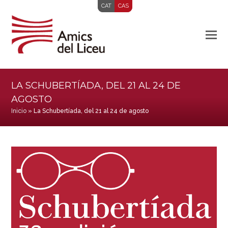
CAT
CAS
LA SCHUBERTÍADA, DEL 21 AL 24 DE
AGOSTO
Inicio
»
La Schubertíada, del 21 al 24 de agosto