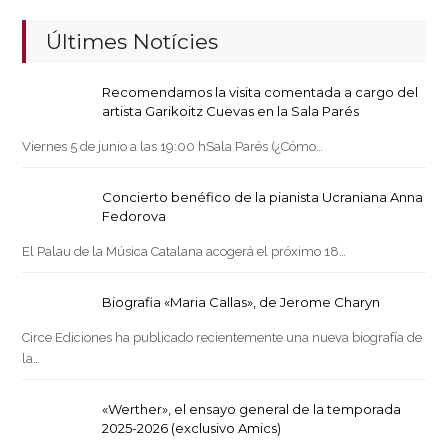
Últimes Notícies
Recomendamos la visita comentada a cargo del
artista Garikoitz Cuevas en la Sala Parés
Viernes 5 de junio a las 19:00 hSala Parés (¿Cómo…
Concierto benéfico de la pianista Ucraniana Anna
Fedorova
El Palau de la Música Catalana acogerá el próximo 18…
Biografia «Maria Callas», de Jerome Charyn
Circe Ediciones ha publicado recientemente una nueva biografía de
la…
«Werther», el ensayo general de la temporada
2025-2026 (exclusivo Amics)