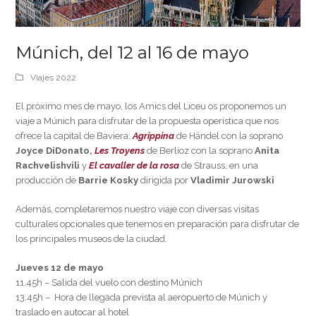
Múnich, del 12 al 16 de mayo
Viajes 2022
El próximo mes de mayo, los Amics del Liceu os proponemos un
viaje a Múnich para disfrutar de la propuesta operística que nos
ofrece la capital de Baviera:
Agrippina
de Händel con la soprano
Joyce DiDonato,
Les Troyens
de Berlioz con la soprano
Anita
Rachvelishvili
y
El cavaller de la rosa
de Strauss, en una
producción de
Barrie Kosky
dirigida por
Vladimir Jurowski
Además, completaremos nuestro viaje con diversas visitas
culturales opcionales que tenemos en preparación para disfrutar de
los principales museos de la ciudad.
Jueves 12 de mayo
11.45h – Salida del vuelo con destino Múnich
13.45h – Hora de llegada prevista al aeropuerto de Múnich y
traslado en autocar al hotel