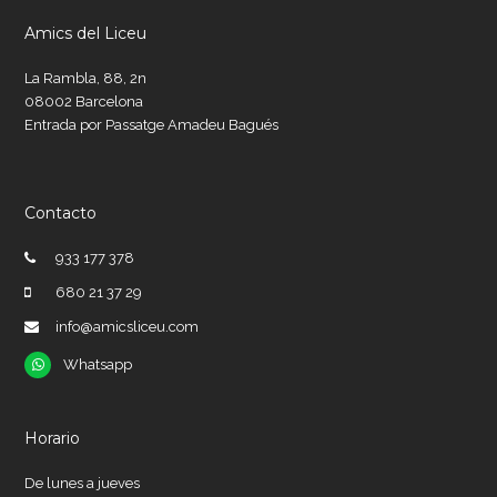
Amics del Liceu
La Rambla, 88, 2n
08002 Barcelona
Entrada por Passatge Amadeu Bagués
Contacto
933 177 378
680 21 37 29
info@amicsliceu.com
Whatsapp
Whatsapp
Horario
De lunes a jueves