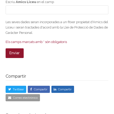
Escriu
Amics Liceu
en el camp
Les seves dades seran incorporades a un fitxer propietat d'Amics del
Liceu i seran tractades d'acord amb la Llei de Protecció de Dades de
Caràcter Personal.
Els camps marcats amb * són obligatoris
Compartir
Twittear
Compartir
Compartir
Correo electrónico