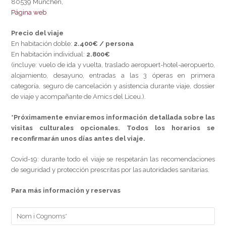
80539 München,
Página web
Precio del viaje
En habitación doble:
2.400€ / persona
En habitación individual:
2.800€
(incluye: vuelo de ida y vuelta, traslado aeropuert-hotel-aeropuerto,
alojamiento, desayuno, entradas a las 3 óperas en primera
categoría, seguro de cancelación y asistencia durante viaje, dossier
de viaje y acompañante de Amics del Liceu.).
*Próximamente enviaremos información detallada sobre las
visitas culturales opcionales. Todos los horarios se
reconfirmarán unos días antes del viaje.
Covid-19: durante todo el viaje se respetarán las recomendaciones
de seguridad y protección prescritas por las autoridades sanitarias.
Para más información y reservas