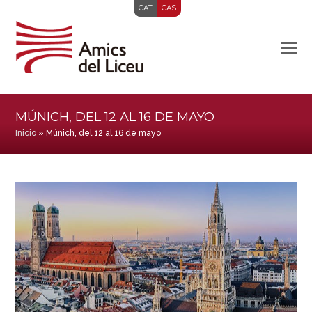
CAT
CAS
MÚNICH, DEL 12 AL 16 DE MAYO
Inicio
»
Múnich, del 12 al 16 de mayo