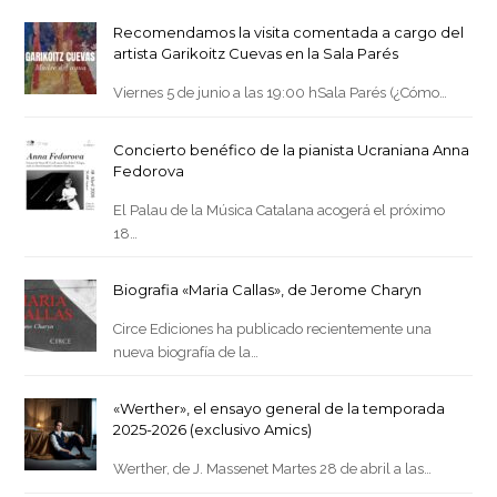
Recomendamos la visita comentada a cargo del
artista Garikoitz Cuevas en la Sala Parés
Viernes 5 de junio a las 19:00 hSala Parés (¿Cómo…
Concierto benéfico de la pianista Ucraniana Anna
Fedorova
El Palau de la Música Catalana acogerá el próximo
18…
Biografia «Maria Callas», de Jerome Charyn
Circe Ediciones ha publicado recientemente una
nueva biografía de la…
«Werther», el ensayo general de la temporada
2025-2026 (exclusivo Amics)
Werther, de J. Massenet Martes 28 de abril a las…