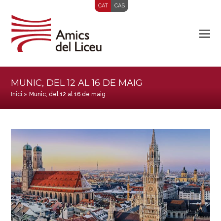
CAT
CAS
MUNIC, DEL 12 AL 16 DE MAIG
Inici
»
Munic, del 12 al 16 de maig