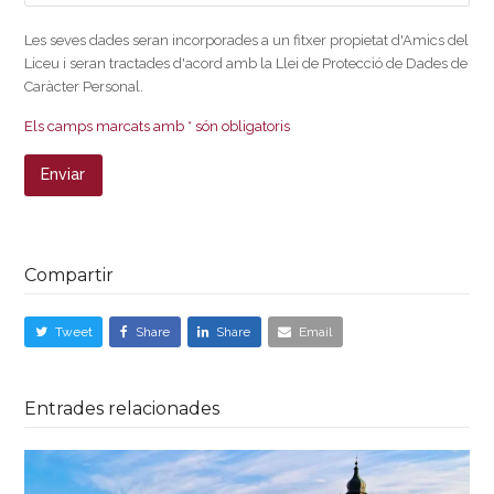
Les seves dades seran incorporades a un fitxer propietat d'Amics del
Liceu i seran tractades d'acord amb la Llei de Protecció de Dades de
Caràcter Personal.
Els camps marcats amb * són obligatoris
Compartir
Tweet
Share
Share
Email
Entrades relacionades