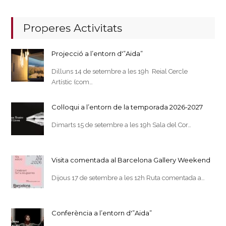
Properes Activitats
Projecció a l’entorn d'”Aida”
Dilluns 14 de setembre a les 19h Reial Cercle
Artístic (com…
Col·loqui a l’entorn de la temporada 2026-2027
Dimarts 15 de setembre a les 19h Sala del Cor…
Visita comentada al Barcelona Gallery Weekend
Dijous 17 de setembre a les 12h Ruta comentada a…
Conferència a l’entorn d'”Aida”