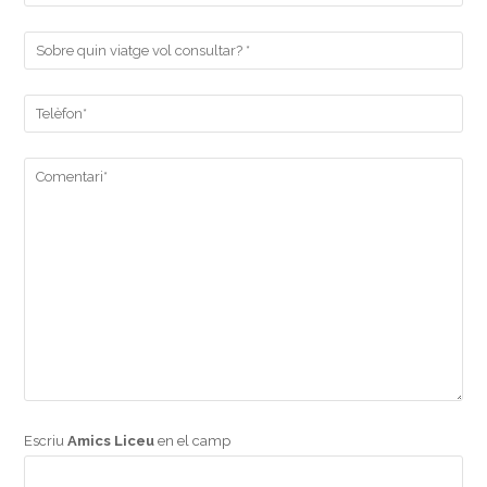
Escriu
Amics Liceu
en el camp