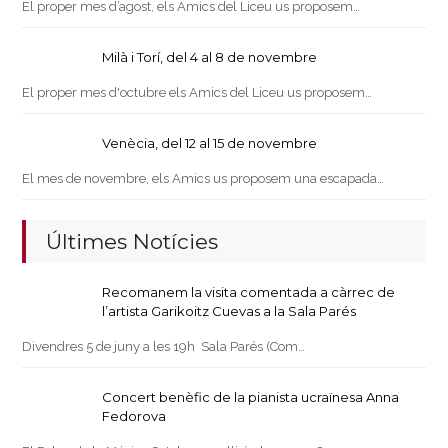
El proper mes d’agost, els Amics del Liceu us proposem…
Milà i Torí, del 4 al 8 de novembre
El proper mes d'octubre els Amics del Liceu us proposem…
Venècia, del 12 al 15 de novembre
El mes de novembre, els Amics us proposem una escapada…
Últimes Notícies
Recomanem la visita comentada a càrrec de
l’artista Garikoitz Cuevas a la Sala Parés
Divendres 5 de juny a les 19h Sala Parés (Com…
Concert benèfic de la pianista ucraïnesa Anna
Fedorova