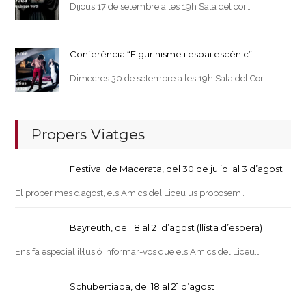
Dijous 17 de setembre a les 19h Sala del cor…
Conferència “Figurinisme i espai escènic”
Dimecres 30 de setembre a les 19h Sala del Cor…
Propers Viatges
Festival de Macerata, del 30 de juliol al 3 d’agost
El proper mes d’agost, els Amics del Liceu us proposem…
Bayreuth, del 18 al 21 d’agost (llista d’espera)
Ens fa especial il·lusió informar-vos que els Amics del Liceu…
Schubertíada, del 18 al 21 d’agost