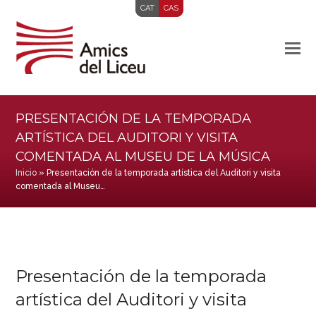
CAT
CAS
PRESENTACIÓN DE LA TEMPORADA
ARTÍSTICA DEL AUDITORI Y VISITA
COMENTADA AL MUSEU DE LA MÚSICA
Inicio
»
Presentación de la temporada artística del Auditori y visita
comentada al Museu…
Presentación de la temporada
artística del Auditori y visita