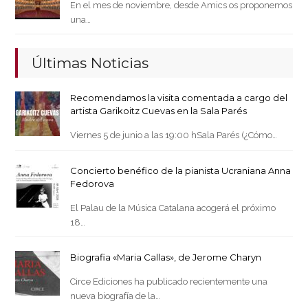
En el mes de noviembre, desde Amics os proponemos
una…
Últimas Noticias
Recomendamos la visita comentada a cargo del
artista Garikoitz Cuevas en la Sala Parés
Viernes 5 de junio a las 19:00 hSala Parés (¿Cómo…
Concierto benéfico de la pianista Ucraniana Anna
Fedorova
El Palau de la Música Catalana acogerá el próximo
18…
Biografia «Maria Callas», de Jerome Charyn
Circe Ediciones ha publicado recientemente una
nueva biografía de la…