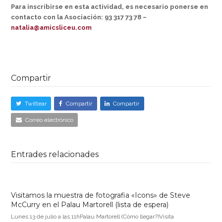
Para inscribirse en esta actividad, es necesario ponerse en
contacto con la Asociación: 93 317 73 78 –
natalia@amicsliceu.com
Compartir
Twittear
Compartir
Compartir
Correo electrónico
Entrades relacionades
Visitamos la muestra de fotografia «Icons» de Steve
McCurry en el Palau Martorell (lista de espera)
Lunes 13 de julio a las 11hPalau Martorell (Cómo llegar?)Visita