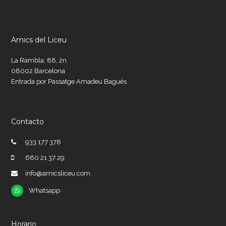
Amics del Liceu
La Rambla, 88, 2n
08002 Barcelona
Entrada por Passatge Amadeu Bagués
Contacto
933 177 378
680 21 37 29
info@amicsliceu.com
Whatsapp
Whatsapp
Horario