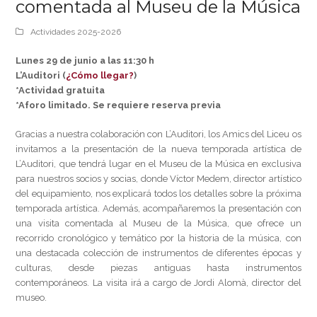
comentada al Museu de la Música
Actividades 2025-2026
Lunes 29 de junio a las 11:30 h
L’Auditori (
¿Cómo llegar?
)
*Actividad gratuita
*Aforo limitado. Se requiere reserva previa
Gracias a nuestra colaboración con L’Auditori, los Amics del Liceu os
invitamos a la presentación de la nueva temporada artística de
L’Auditori, que tendrá lugar en el Museu de la Música en exclusiva
para nuestros socios y socias, donde Víctor Medem, director artístico
del equipamiento, nos explicará todos los detalles sobre la próxima
temporada artística. Además, acompañaremos la presentación con
una visita comentada al Museu de la Música, que ofrece un
recorrido cronológico y temático por la historia de la música, con
una destacada colección de instrumentos de diferentes épocas y
culturas, desde piezas antiguas hasta instrumentos
contemporáneos. La visita irá a cargo de Jordi Alomà, director del
museo.