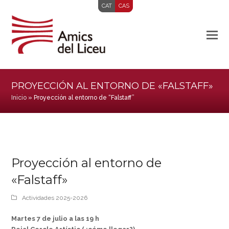
CAT
CAS
PROYECCIÓN AL ENTORNO DE «FALSTAFF»
Inicio
»
Proyección al entorno de “Falstaff”
Proyección al entorno de
«Falstaff»
Actividades 2025-2026
Martes 7 de julio a las 19 h