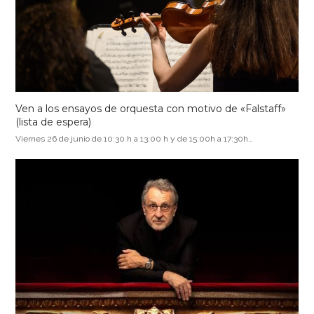
Ven a los ensayos de orquesta con motivo de «Falstaff»
(lista de espera)
Viernes 26 de junio de 10:30 h a 13:00 h y de 15:00h a 17:30h…