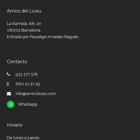
Amics del Liceu
La Rambla, 88, 2n
08002 Barcelona
Entrada por Passatge Amadeu Bagués
Contacto
933 177 378
680 21 37 29
info@amicsliceu.com
Whatsapp
Whatsapp
Horario
De lunes a jueves