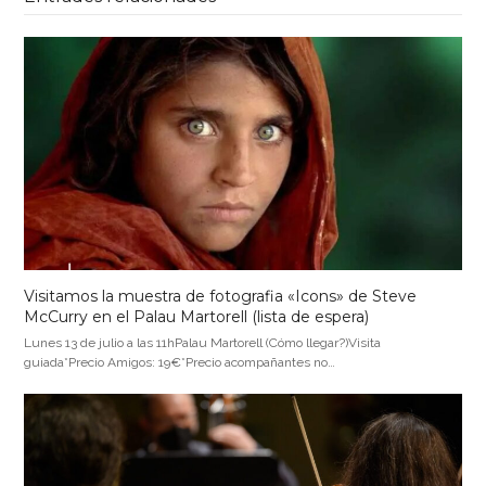
Visitamos la muestra de fotografia «Icons» de Steve
McCurry en el Palau Martorell (lista de espera)
Lunes 13 de julio a las 11hPalau Martorell (Cómo llegar?)Visita
guiada*Precio Amigos: 19€*Precio acompañantes no…