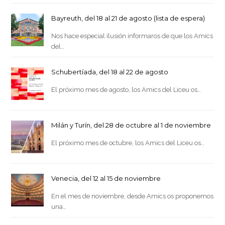
Bayreuth, del 18 al 21 de agosto (lista de espera)
Nos hace especial ilusión informaros de que los Amics
del…
Schubertíada, del 18 al 22 de agosto
El próximo mes de agosto, los Amics del Liceu os…
Milán y Turín, del 28 de octubre al 1 de noviembre
El próximo mes de octubre, los Amics del Liceu os…
Venecia, del 12 al 15 de noviembre
En el mes de noviembre, desde Amics os proponemos
una…