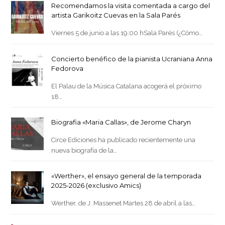
Recomendamos la visita comentada a cargo del
artista Garikoitz Cuevas en la Sala Parés
Viernes 5 de junio a las 19:00 hSala Parés (¿Cómo…
Concierto benéfico de la pianista Ucraniana Anna
Fedorova
El Palau de la Música Catalana acogerá el próximo
18…
Biografia «Maria Callas», de Jerome Charyn
Circe Ediciones ha publicado recientemente una
nueva biografía de la…
«Werther», el ensayo general de la temporada
2025-2026 (exclusivo Amics)
Werther, de J. Massenet Martes 28 de abril a las…