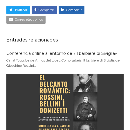
Twittear
Compartir
Compartir
Correo electrónico
Entrades relacionades
Conferencia online al entorno de «Il barbiere di Siviglia»
Canal Youtube de Amics del Liceu Como sabéis, Il barbiere di Siviglia de
Gioachino Rossini…