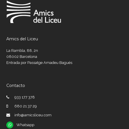
Amics del Liceu
La Rambla, 88, 2n
08002 Barcelona
Entrada por Passatge Amadeu Bagués
Contacto
933 177 378
680 21 37 29
info@amicsliceu.com
Whatsapp
Whatsapp