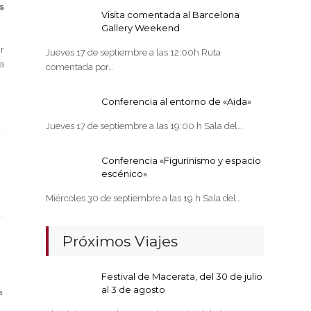
s
Visita comentada al Barcelona
Gallery Weekend
r
Jueves 17 de septiembre a las 12:00h Ruta
a
comentada por…
Conferencia al entorno de «Aida»
Jueves 17 de septiembre a las 19:00 h Sala del…
Conferencia «Figurinismo y espacio
escénico»
Miércoles 30 de septiembre a las 19 h Sala del…
Próximos Viajes
Festival de Macerata, del 30 de julio
al 3 de agosto
a