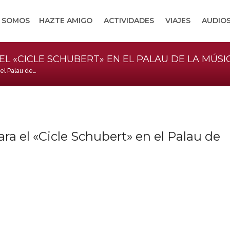
S SOMOS
HAZTE AMIGO
ACTIVIDADES
VIAJES
AUDIOS
 «CICLE SCHUBERT» EN EL PALAU DE LA MÚSI
el Palau de…
 el «Cicle Schubert» en el Palau de