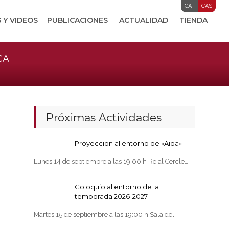
CAT
CAS
 Y VIDEOS
PUBLICACIONES
ACTUALIDAD
TIENDA
CA
Próximas Actividades
Proyeccion al entorno de «Aida»
Lunes 14 de septiembre a las 19:00 h Reial Cercle…
Coloquio al entorno de la
temporada 2026-2027
Martes 15 de septiembre a las 19:00 h Sala del…