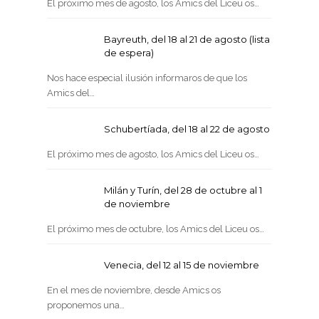
El próximo mes de agosto, los Amics del Liceu os…
Bayreuth, del 18 al 21 de agosto (lista
de espera)
Nos hace especial ilusión informaros de que los
Amics del…
Schubertíada, del 18 al 22 de agosto
El próximo mes de agosto, los Amics del Liceu os…
Milán y Turín, del 28 de octubre al 1
de noviembre
El próximo mes de octubre, los Amics del Liceu os…
Venecia, del 12 al 15 de noviembre
En el mes de noviembre, desde Amics os
proponemos una…