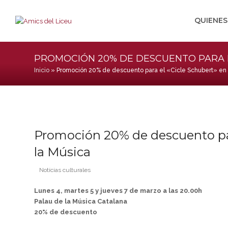
QUIENE
PROMOCIÓN 20% DE DESCUENTO PARA EL
Inicio
»
Promoción 20% de descuento para el «Cicle Schubert» en 
Promoción 20% de descuento para
la Música
Notícias culturales
Lunes 4, martes 5 y jueves 7 de marzo a las 20.00h
Palau de la Música Catalana
20% de descuento