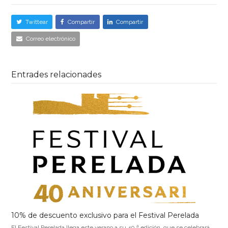
Twittear
Compartir
Compartir
Correo electrónico
Entrades relacionades
10% de descuento exclusivo para el Festival Perelada
El Festival Perelada llega este verano a su 40.ª edición, que se celebrará