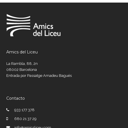
Amics del Liceu
La Rambla, 88, 2n
08002 Barcelona
Entrada por Passatge Amadeu Bagués
Contacto
933 177 378
680 21 37 29
info@amicsliceu.com