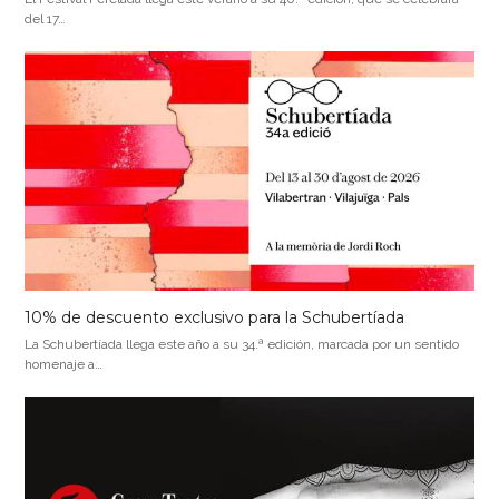
del 17…
10% de descuento exclusivo para la Schubertíada
La Schubertíada llega este año a su 34.ª edición, marcada por un sentido
homenaje a…