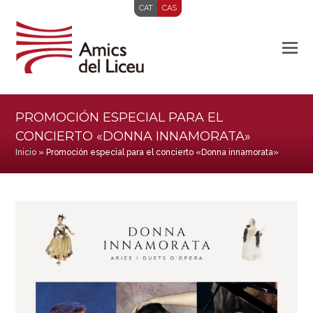
CAT
CAS
PROMOCIÓN ESPECIAL PARA EL
CONCIERTO «DONNA INNAMORATA»
Inicio
»
Promoción especial para el concierto «Donna innamorata»