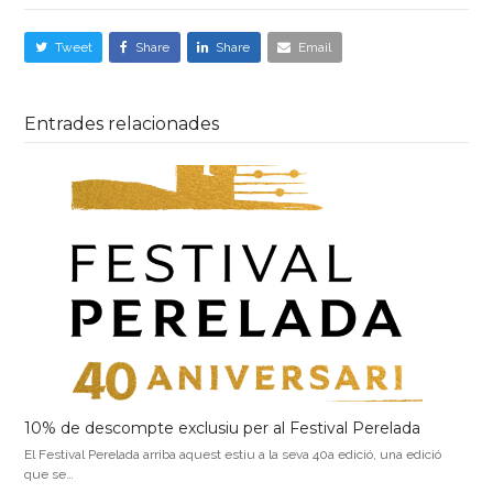
Tweet
Share
Share
Email
Entrades relacionades
10% de descompte exclusiu per al Festival Perelada
El Festival Perelada arriba aquest estiu a la seva 40a edició, una edició
que se…