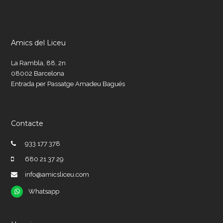
Amics del Liceu
La Rambla, 88, 2n
08002 Barcelona
Entrada per Passatge Amadeu Bagués
Contacte
933 177 378
680 21 37 29
info@amicsliceu.com
Whatsapp
Whatsapp