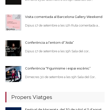
Visita comentada al Barcelona Gallery Weekend
Dijous 17 de setembre a les 12h Ruta comentada a…
Conferència a l’entorn d'”Aida”
Dijous 17 de setembre a les 19h Sala del cor…
Conferència “Figurinisme i espai escènic”
Dimecres 30 de setembre a les 19h Sala del Cor…
Propers Viatges
Festival de Macerata, del 30 de juliol al 3 d’agost