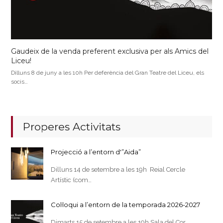
Gaudeix de la venda preferent exclusiva per als Amics del
Liceu!
Dilluns 8 de juny a les 10h Per deferència del Gran Teatre del Liceu, els
socis…
Properes Activitats
Projecció a l’entorn d'”Aida”
Dilluns 14 de setembre a les 19h Reial Cercle
Artístic (com…
Col·loqui a l’entorn de la temporada 2026-2027
Dimarts 15 de setembre a les 19h Sala del Cor…