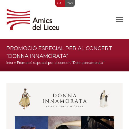
CAT
CAS
PROMOCIÓ ESPECIAL PER AL CONCERT
“DONNA INNAMORATA”
Inici
»
Promoció especial per al concert “Donna innamorata”