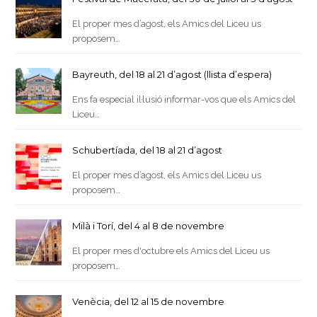
El proper mes d’agost, els Amics del Liceu us
proposem…
Bayreuth, del 18 al 21 d’agost (llista d’espera)
Ens fa especial il·lusió informar-vos que els Amics del
Liceu…
Schubertíada, del 18 al 21 d’agost
El proper mes d’agost, els Amics del Liceu us
proposem…
Milà i Torí, del 4 al 8 de novembre
El proper mes d'octubre els Amics del Liceu us
proposem…
Venècia, del 12 al 15 de novembre