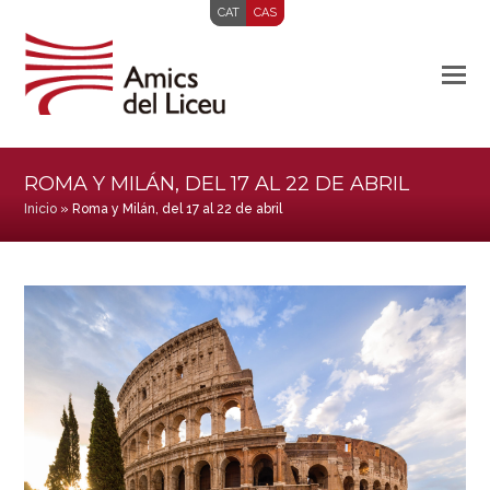
CAT
CAS
ROMA Y MILÁN, DEL 17 AL 22 DE ABRIL
Inicio
»
Roma y Milán, del 17 al 22 de abril