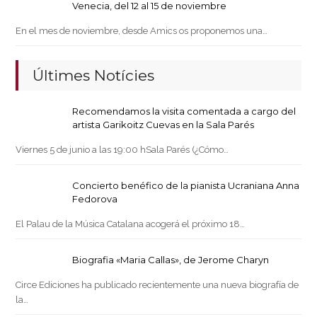
Venecia, del 12 al 15 de noviembre
En el mes de noviembre, desde Amics os proponemos una…
Últimes Notícies
Recomendamos la visita comentada a cargo del
artista Garikoitz Cuevas en la Sala Parés
Viernes 5 de junio a las 19:00 hSala Parés (¿Cómo…
Concierto benéfico de la pianista Ucraniana Anna
Fedorova
El Palau de la Música Catalana acogerá el próximo 18…
Biografia «Maria Callas», de Jerome Charyn
Circe Ediciones ha publicado recientemente una nueva biografía de
la…