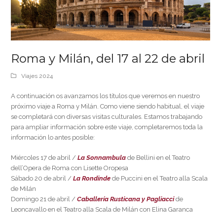
Roma y Milán, del 17 al 22 de abril
Viajes 2024
A continuación os avanzamos los títulos que veremos en nuestro
próximo viaje a Roma y Milán. Como viene siendo habitual, el viaje
se completará con diversas visitas culturales. Estamos trabajando
para ampliar información sobre este viaje, completaremos toda la
información lo antes posible:
Miércoles 17 de abril /
La Sonnambula
de Bellini en el Teatro
dell’Opera de Roma con Lisette Oropesa
Sábado 20 de abril /
La Rondinde
de Puccini en el Teatro alla Scala
de Milán
Domingo 21 de abril /
Caballería Rusticana y Pagliacci
de
Leoncavallo en el Teatro alla Scala de Milán con Elina Garanca