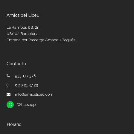
Amics del Liceu
La Rambla, 88, 2n
08002 Barcelona
Entrada por Passatge Amadeu Bagués
Contacto
933 177 378
680 21 37 29
info@amicsliceu.com
Whatsapp
Whatsapp
Horario