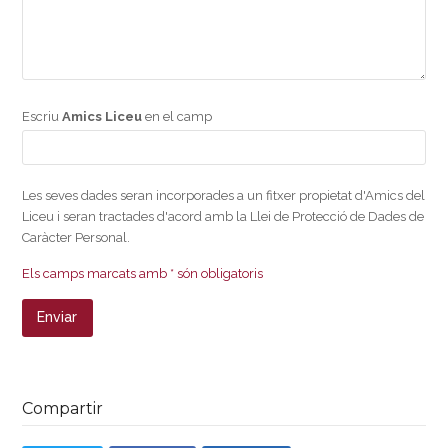
Escriu
Amics Liceu
en el camp
Les seves dades seran incorporades a un fitxer propietat d'Amics del
Liceu i seran tractades d'acord amb la Llei de Protecció de Dades de
Caràcter Personal.
Els camps marcats amb * són obligatoris
Compartir