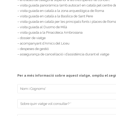
– visita guiada panoràmica (amb autocar) en català pel centre 
– visita guiada en català a la zona arqueològica de Roma
– visita guiada en català a la Basílica de Sant Pere
– visita guiada en català per les principals fonts i places de Rom
– visita guiada al Duomo de Milà
– visita guiada a la Pinacoteca Ambrosiana
– dossier de viatge
– acompanyant d’Amics del Liceu
– despeses de gestió
– assegurança de cancel·lació i d’assistència durant el viatge
Per a més informació sobre aquest viatge, ompliu el seg