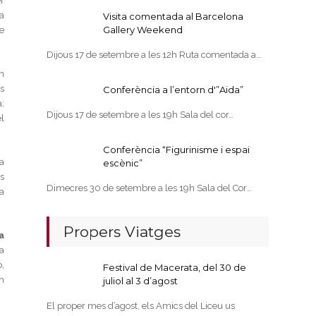
r
a
Visita comentada al Barcelona
Gallery Weekend
e
Dijous 17 de setembre a les 12h Ruta comentada a…
n
s
Conferència a l’entorn d'”Aida”
;
Dijous 17 de setembre a les 19h Sala del cor…
l
Conferència “Figurinisme i espai
a
escènic”
es
Dimecres 30 de setembre a les 19h Sala del Cor…
la
Propers Viatges
a
a
,
Festival de Macerata, del 30 de
n
juliol al 3 d’agost
El proper mes d’agost, els Amics del Liceu us