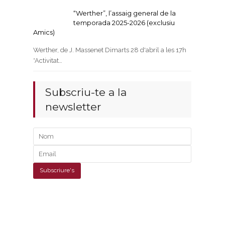
“Werther”, l’assaig general de la
temporada 2025-2026 (exclusiu
Amics)
Werther, de J. Massenet Dimarts 28 d'abril a les 17h
*Activitat…
Subscriu-te a la
newsletter