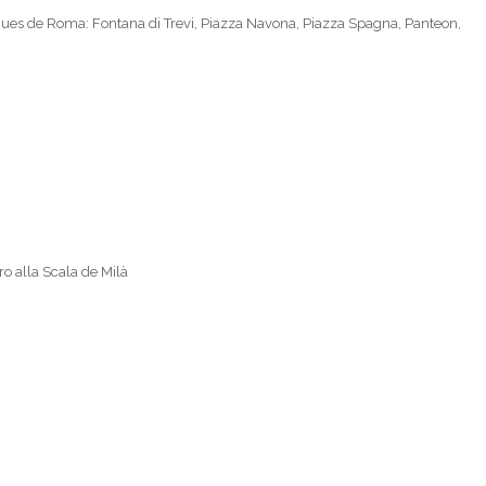
iques de Roma: Fontana di Trevi, Piazza Navona, Piazza Spagna, Panteon,
ro alla Scala de Milà