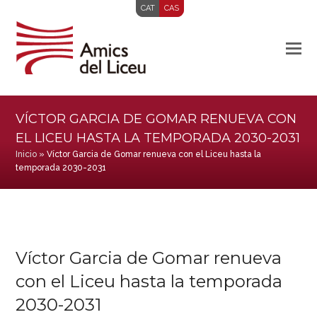
CAT
CAS
VÍCTOR GARCIA DE GOMAR RENUEVA CON
EL LICEU HASTA LA TEMPORADA 2030-2031
Inicio
»
Víctor Garcia de Gomar renueva con el Liceu hasta la
temporada 2030-2031
Víctor Garcia de Gomar renueva
con el Liceu hasta la temporada
2030-2031