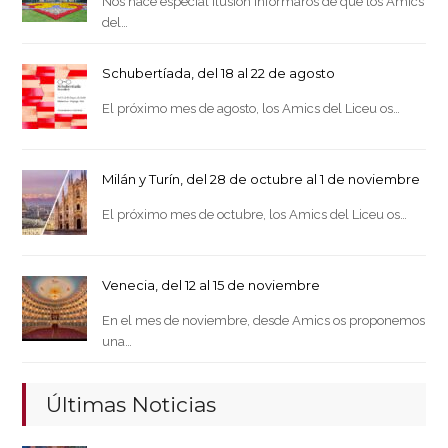
Nos hace especial ilusión informaros de que los Amics
del…
Schubertíada, del 18 al 22 de agosto
El próximo mes de agosto, los Amics del Liceu os…
Milán y Turín, del 28 de octubre al 1 de noviembre
El próximo mes de octubre, los Amics del Liceu os…
Venecia, del 12 al 15 de noviembre
En el mes de noviembre, desde Amics os proponemos
una…
Últimas Noticias