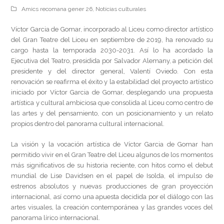
Amics recomana gener 26
,
Notícias culturales
Víctor Garcia de Gomar, incorporado al Liceu como director artístico
del Gran Teatre del Liceu en septiembre de 2019, ha renovado su
cargo hasta la temporada 2030-2031. Así lo ha acordado la
Ejecutiva del Teatro, presidida por Salvador Alemany, a petición del
presidente y del director general, Valentí Oviedo. Con esta
renovación se reafirma el éxito y la estabilidad del proyecto artístico
iniciado por Víctor Garcia de Gomar, desplegando una propuesta
artística y cultural ambiciosa que consolida al Liceu como centro de
las artes y del pensamiento, con un posicionamiento y un relato
propios dentro del panorama cultural internacional.
La visión y la vocación artística de Víctor Garcia de Gomar han
permitido vivir en el Gran Teatre del Liceu algunos de los momentos
más significativos de su historia reciente, con hitos como el debut
mundial de Lise Davidsen en el papel de Isolda, el impulso de
estrenos absolutos y nuevas producciones de gran proyección
internacional, así como una apuesta decidida por el diálogo con las
artes visuales, la creación contemporánea y las grandes voces del
panorama lírico internacional.