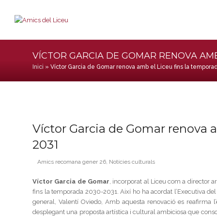
VÍCTOR GARCIA DE GOMAR RENOVA AMB 
Inici
»
Víctor Garcia de Gomar renova amb el Liceu fins la tempor
Víctor Garcia de Gomar renova a
2031
Amics recomana gener 26
,
Notícies culturals
Víctor Garcia de Gomar
, incorporat al Liceu com a director a
fins la temporada 2030-2031. Així ho ha acordat l’Executiva del
general, Valentí Oviedo, Amb aquesta renovació es reafirma l’èxi
desplegant una proposta artística i cultural ambiciosa que cons