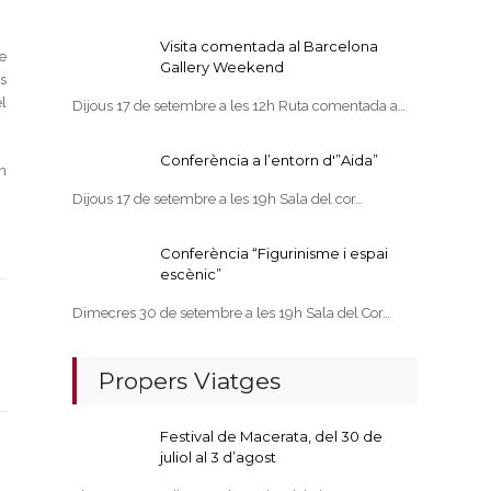
Visita comentada al Barcelona
e
Gallery Weekend
s
l
Dijous 17 de setembre a les 12h Ruta comentada a…
Conferència a l’entorn d'”Aida”
n
Dijous 17 de setembre a les 19h Sala del cor…
Conferència “Figurinisme i espai
escènic”
Dimecres 30 de setembre a les 19h Sala del Cor…
Propers Viatges
Festival de Macerata, del 30 de
juliol al 3 d’agost