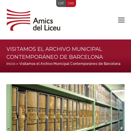
CAT
CAS
VISITAMOS EL ARCHIVO MUNICIPAL
CONTEMPORÁNEO DE BARCELONA
Inicio
»
Visitamos el Archivo Municipal Contemporáneo de Barcelona