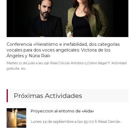
Conferencia «Hieratismo e inefabilidad, dos categorías
vocales para dos voces angelicales: Victoria de los
Ángeles y Núria Rial»
Martes 11 de julio a las 19h Real Círculo Artístico (¿Cómo llegar?) *Actividad
gratuita, es…
Próximas Actividades
Proyeccion al entorno de «Aida»
Lunes 14 de septiembre a las 19:00 h Reial Cercle…