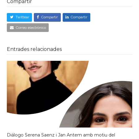
Compartir
Twittear
Compartir
Compartir
Correo electrónico
Entrades relacionades
Diálogo Serena Saenz i Jan Antem amb motiu del