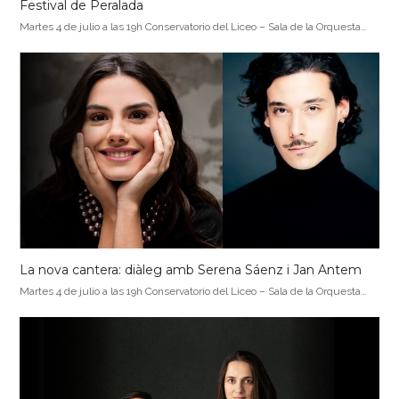
Festival de Peralada
Martes 4 de julio a las 19h Conservatorio del Liceo – Sala de la Orquesta…
La nova cantera: diàleg amb Serena Sáenz i Jan Antem
Martes 4 de julio a las 19h Conservatorio del Liceo – Sala de la Orquesta…