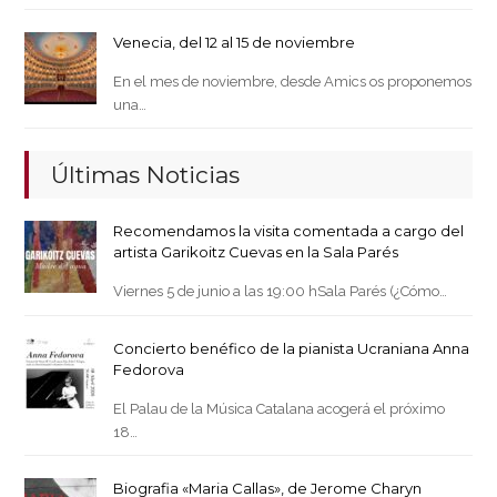
Venecia, del 12 al 15 de noviembre
En el mes de noviembre, desde Amics os proponemos
una…
Últimas Noticias
Recomendamos la visita comentada a cargo del
artista Garikoitz Cuevas en la Sala Parés
Viernes 5 de junio a las 19:00 hSala Parés (¿Cómo…
Concierto benéfico de la pianista Ucraniana Anna
Fedorova
El Palau de la Música Catalana acogerá el próximo
18…
Biografia «Maria Callas», de Jerome Charyn