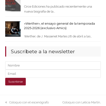
Circe Ediciones ha publicado recientemente una
nueva biografía de la…
«Werther», el ensayo general de la temporada
2025-2026 (exclusivo Amics)
Werther, de J. Massenet Martes 28 de abril a las…
Suscríbete a la newsletter
previous
next
Coloquio con el escenógrafo
Coloquio con Leticia Martín,