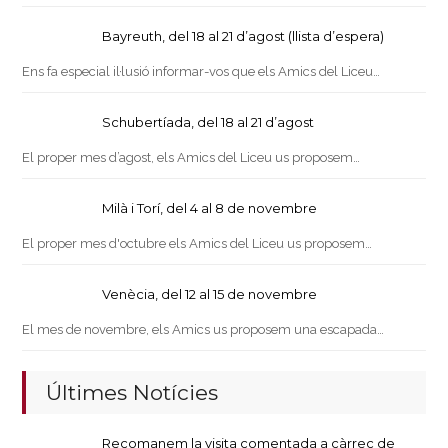
Bayreuth, del 18 al 21 d’agost (llista d’espera)
Ens fa especial il·lusió informar-vos que els Amics del Liceu…
Schubertíada, del 18 al 21 d’agost
El proper mes d’agost, els Amics del Liceu us proposem…
Milà i Torí, del 4 al 8 de novembre
El proper mes d'octubre els Amics del Liceu us proposem…
Venècia, del 12 al 15 de novembre
El mes de novembre, els Amics us proposem una escapada…
Últimes Notícies
Recomanem la visita comentada a càrrec de