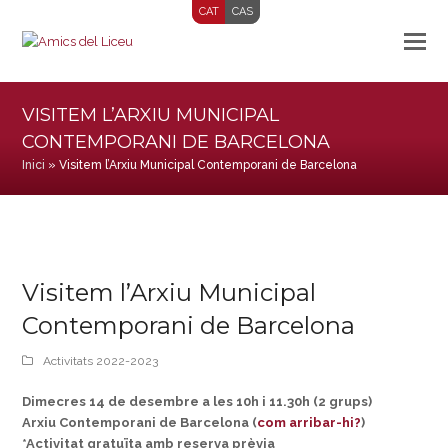
CAT
CAS
VISITEM L’ARXIU MUNICIPAL
CONTEMPORANI DE BARCELONA
Inici
»
Visitem l’Arxiu Municipal Contemporani de Barcelona
Visitem l’Arxiu Municipal
Contemporani de Barcelona
Activitats 2022-2023
Dimecres 14 de desembre a les 10h i 11.30h (2 grups)
Arxiu Contemporani de Barcelona (
com arribar-hi?
)
*Activitat gratuïta amb reserva prèvia