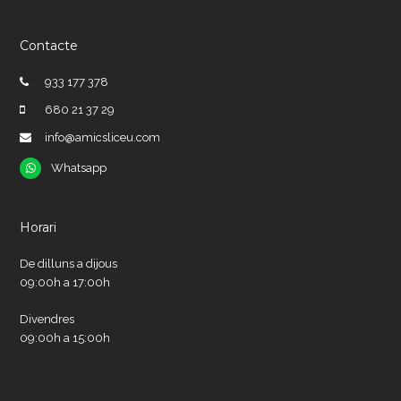
Contacte
933 177 378
680 21 37 29
info@amicsliceu.com
Whatsapp
Whatsapp
Horari
De dilluns a dijous
09:00h a 17:00h
Divendres
09:00h a 15:00h