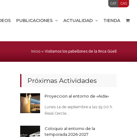
CAT
CAS
IDEOS
PUBLICACIONES
ACTUALIDAD
TIENDA
Inicio
»
Visitamos los pabellones de la finca Güell
Próximas Actividades
Proyeccion al entorno de «Aida»
Lunes 14 de septiembre a las 19:00 h
Reial Cercle…
Coloquio al entorno de la
temporada 2026-2027