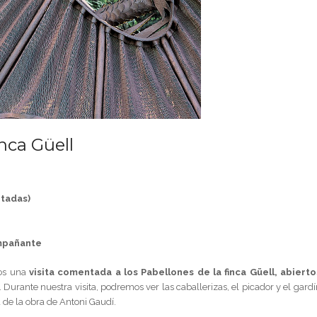
inca Güell
otadas)
ompañante
mos una
visita comentada a los Pabellones de la finca Güell, abierto
Durante nuestra visita, podremos ver las caballerizas, el picador y el gardí
a de la obra de Antoni Gaudí.