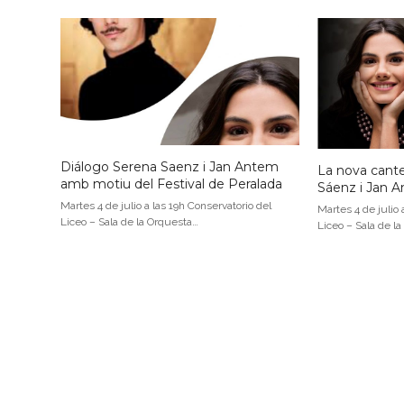
Diálogo Serena Saenz i Jan Antem
La nova cante
amb motiu del Festival de Peralada
Sáenz i Jan 
Martes 4 de julio a las 19h Conservatorio del
Martes 4 de julio 
Liceo – Sala de la Orquesta…
Liceo – Sala de l