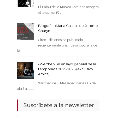
El Palau de la Música Catalana acogerá
el próximo 18…
Biografia «Maria Callas», de Jerome
Charyn
Circe Ediciones ha publicado
recientemente una nueva biografía de
la…
«Werther», el ensayo general de la
temporada 2025-2026 (exclusivo
Amics)
Werther, de J. Massenet Martes 28 de
abril a las…
Suscríbete a la newsletter