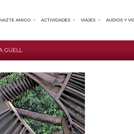
HAZTE AMIGO
ACTIVIDADES
VIAJES
AUDIOS Y V
A GÜELL