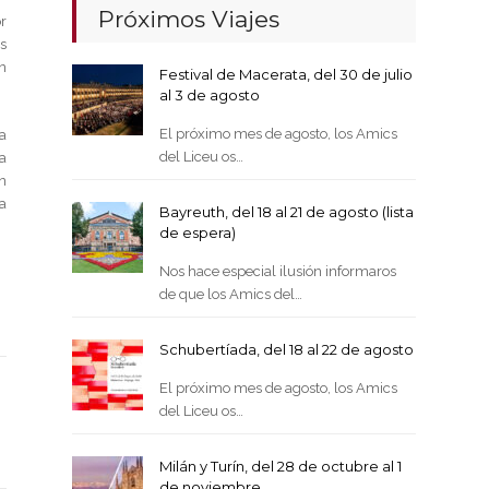
Próximos Viajes
r
s
n
Festival de Macerata, del 30 de julio
al 3 de agosto
El próximo mes de agosto, los Amics
a
del Liceu os…
a
n
a
Bayreuth, del 18 al 21 de agosto (lista
de espera)
Nos hace especial ilusión informaros
de que los Amics del…
Schubertíada, del 18 al 22 de agosto
El próximo mes de agosto, los Amics
del Liceu os…
Milán y Turín, del 28 de octubre al 1
de noviembre