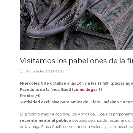
Visitamos los pabellones de la f
Actividades 2022-2023
Miércoles 5 de octubre a las 10h y a las 11.30h (plazas ag
Pavellons de la finca Güell (
cómo llegari?
)
Precio: 7€
*Actividad exclusiva para Amics del Liceu, máximo 1 ac
El próximo mes de octubre, los Amics del Liceu os propone
recientemente al público
después de años de restauranción. 
de la antiga Finca Güell, comentando la historia y la arquitectur