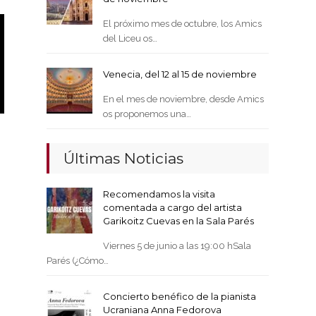
El próximo mes de octubre, los Amics
del Liceu os…
Venecia, del 12 al 15 de noviembre
En el mes de noviembre, desde Amics
os proponemos una…
Últimas Noticias
Recomendamos la visita
comentada a cargo del artista
Garikoitz Cuevas en la Sala Parés
Viernes 5 de junio a las 19:00 hSala
Parés (¿Cómo…
Concierto benéfico de la pianista
Ucraniana Anna Fedorova