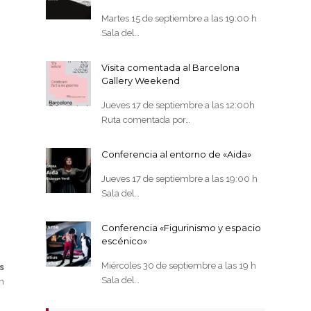
Martes 15 de septiembre a las 19:00 h
Sala del…
Visita comentada al Barcelona
Gallery Weekend
Jueves 17 de septiembre a las 12:00h
Ruta comentada por…
Conferencia al entorno de «Aida»
Jueves 17 de septiembre a las 19:00 h
Sala del…
Conferencia «Figurinismo y espacio
escénico»
Miércoles 30 de septiembre a las 19 h
s
Sala del…
n