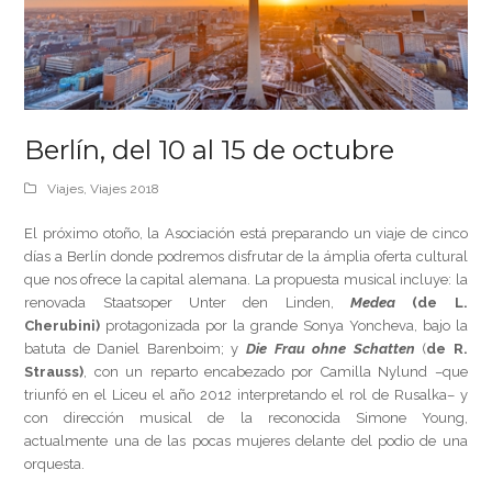
Berlín, del 10 al 15 de octubre
Viajes
,
Viajes 2018
El próximo otoño, la Asociación está preparando un viaje de cinco
días a Berlín donde podremos disfrutar de la ámplia oferta cultural
que nos ofrece la capital alemana. La propuesta musical incluye: la
renovada Staatsoper Unter den Linden,
Medea
(de L.
Cherubini)
protagonizada por la grande Sonya Yoncheva, bajo la
batuta de Daniel Barenboim; y
Die Frau ohne Schatten
(
de R.
Strauss)
, con un reparto encabezado por Camilla Nylund –que
triunfó en el Liceu el año 2012 interpretando el rol de Rusalka– y
con dirección musical de la reconocida Simone Young,
actualmente una de las pocas mujeres delante del podio de una
orquesta.