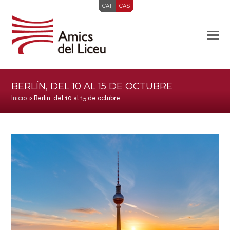
CAT
CAS
BERLÍN, DEL 10 AL 15 DE OCTUBRE
Inicio
»
Berlín, del 10 al 15 de octubre