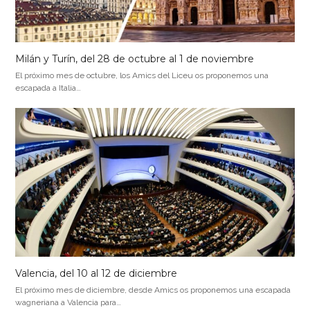
Milán y Turín, del 28 de octubre al 1 de noviembre
El próximo mes de octubre, los Amics del Liceu os proponemos una
escapada a Italia…
Valencia, del 10 al 12 de diciembre
El próximo mes de diciembre, desde Amics os proponemos una escapada
wagneriana a Valencia para…