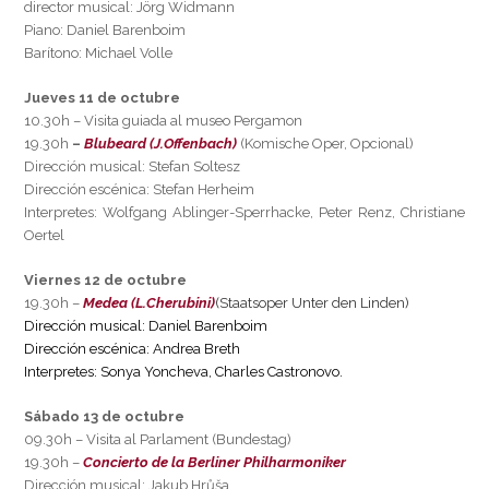
director musical: Jörg Widmann
Piano: Daniel Barenboim
Barítono: Michael Volle
Jueves 11 de octubre
10.30h – Visita guiada al museo Pergamon
19.30h
–
Blubeard (J.Offenbach)
(Komische Oper, Opcional)
Dirección musical: Stefan Soltesz
Dirección escénica: Stefan Herheim
Interpretes: Wolfgang Ablinger-Sperrhacke, Peter Renz, Christiane
Oertel
Viernes 12 de octubre
19.30h –
Medea
(L.Cherubini)
(Staatsoper Unter den Linden)
Dirección musical: Daniel Barenboim
Dirección escénica: Andrea Breth
Interpretes: Sonya Yoncheva, Charles Castronovo.
Sábado 13 de octubre
09.30h – Visita al Parlament (Bundestag)
19.30h –
Concierto de la Berliner Philharmoniker
Dirección musical: Jakub Hrůša