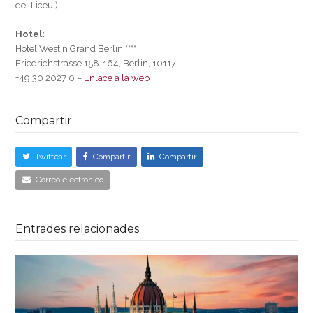
del Liceu.)
Hotel:
Hotel Westin Grand Berlin ****
Friedrichstrasse 158-164, Berlin, 10117
+49 30 2027 0 –
Enlace a la web
Compartir
Twittear
Compartir
Compartir
Correo electrónico
Entrades relacionades