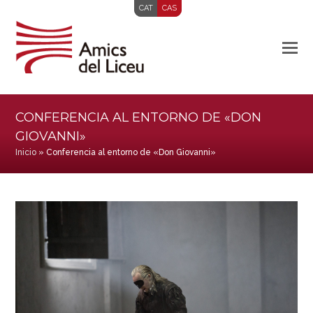
CAT
CAS
CONFERENCIA AL ENTORNO DE «DON
GIOVANNI»
Inicio
»
Conferencia al entorno de «Don Giovanni»