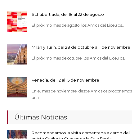
Schubertíada, del 18 al 22 de agosto
El próximo mes de agosto, los Amics del Liceu os…
Milán y Turín, del 28 de octubre al 1 de noviembre
El próximo mes de octubre, los Amics del Liceu os…
Venecia, del 12 al 15 de noviembre
En el mes de noviembre, desde Amics os proponemos
una…
Últimas Noticias
Recomendamos la visita comentada a cargo del
artista Garikoitz Cuevas en la Sala Parés