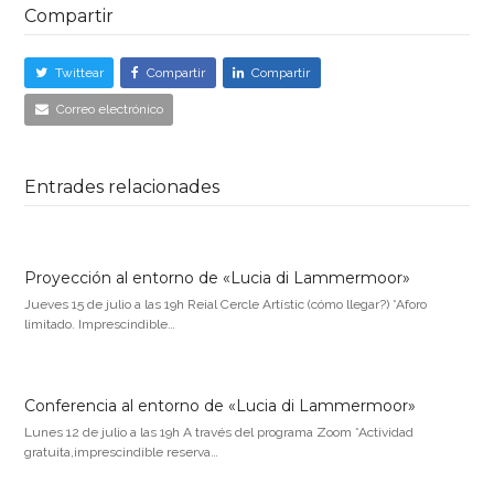
Compartir
Twittear
Compartir
Compartir
Correo electrónico
Entrades relacionades
Proyección al entorno de «Lucia di Lammermoor»
Jueves 15 de julio a las 19h Reial Cercle Artístic (cómo llegar?) *Aforo
limitado. Imprescindible…
Conferencia al entorno de «Lucia di Lammermoor»
Lunes 12 de julio a las 19h A través del programa Zoom *Actividad
gratuita,imprescindible reserva…