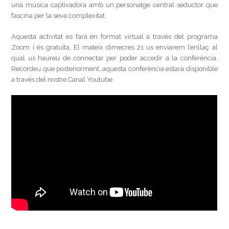
una música captivadora amb un personatge central seductor que
fascina per la seva complexitat.
Aquesta activitat es farà en format virtual a través del programa
Zoom i és gratuïta. El mateix dimecres 21 us enviarem l’enllaç al
qual us haureu de connectar per poder accedir a la conferència.
Recordeu que posteriorment, aquesta conferència estarà disponible
a través del nostre Canal Youtube