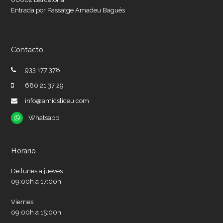
Entrada por Passatge Amadeu Bagués
Contacto
933 177 378
680 21 37 29
info@amicsliceu.com
Whatsapp
Whatsapp
Horario
De lunes a jueves
09:00h a 17:00h
Viernes
09:00h a 15:00h