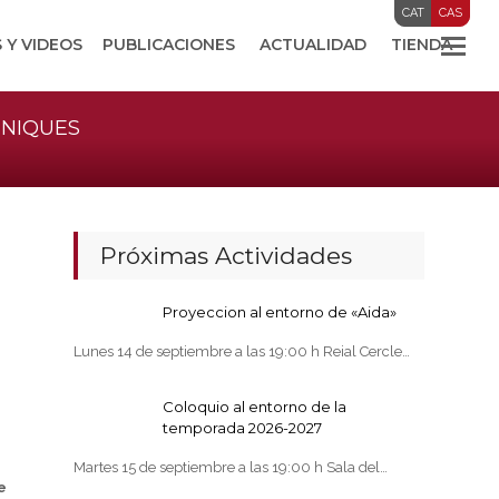
CAT
CAS
 Y VIDEOS
PUBLICACIONES
ACTUALIDAD
TIENDA
ÈNIQUES
Próximas Actividades
Proyeccion al entorno de «Aida»
Lunes 14 de septiembre a las 19:00 h Reial Cercle…
Coloquio al entorno de la
temporada 2026-2027
Martes 15 de septiembre a las 19:00 h Sala del…
e