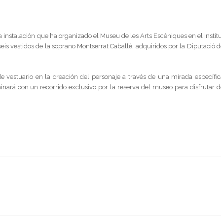
instalación que ha organizado el Museu de les Arts Escèniques en el Institu
is vestidos de la soprano Montserrat Caballé, adquiridos por la Diputació d
e vestuario en la creación del personaje a través de una mirada específic
lminará con un recorrido exclusivo por la reserva del museo para disfrutar d