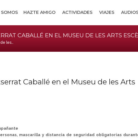
S SOMOS
HAZTE AMIGO
ACTIVIDADES
VIAJES
AUDIOS
RRAT CABALLÉ EN EL MUSEU DE LES ARTS ESC
 de les…
serrat Caballé en el Museu de les Arts
ompañante
ersonas, mascarilla y distancia de seguridad obligatorias durant