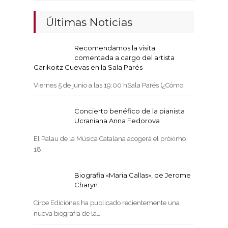
Últimas Noticias
Recomendamos la visita
comentada a cargo del artista
Garikoitz Cuevas en la Sala Parés
Viernes 5 de junio a las 19:00 hSala Parés (¿Cómo…
Concierto benéfico de la pianista
Ucraniana Anna Fedorova
El Palau de la Música Catalana acogerá el próximo
18…
Biografia «Maria Callas», de Jerome
Charyn
Circe Ediciones ha publicado recientemente una
nueva biografía de la…