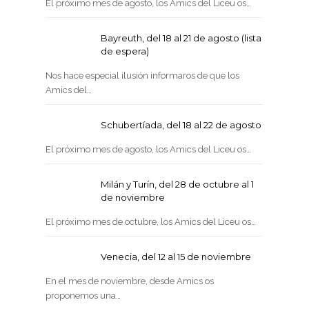
El próximo mes de agosto, los Amics del Liceu os…
Bayreuth, del 18 al 21 de agosto (lista
de espera)
Nos hace especial ilusión informaros de que los
Amics del…
Schubertíada, del 18 al 22 de agosto
El próximo mes de agosto, los Amics del Liceu os…
Milán y Turín, del 28 de octubre al 1
de noviembre
El próximo mes de octubre, los Amics del Liceu os…
Venecia, del 12 al 15 de noviembre
En el mes de noviembre, desde Amics os
proponemos una…