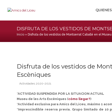
QUIENE
DISFRUTA DE LOS VESTIDOS DE MONTSE
Inicio
»
Disfruta de los vestidos de Montserrat Caballé en el Museu
Disfruta de los vestidos de Mont
Escèniques
Actividades 2020-2021
*ACTIVIDAD SUSPENDIDA POR LA SITUACION ACTUAL
Museu de les Arts Escèniques (
cómo llegar?
)
*Actividad exclusiva para Amics del Liceu, máximo 1 ac
*Imprescindible reserva previa. Grupo limitado de 10 p