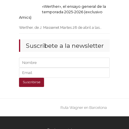
«Werther», el ensayo general de la
temporada 2025-2026 (exclusivo
Amics)
Werther, de J. Massenet Martes 28 de abril a las…
Suscríbete a la newsletter
next
Ruta Wagner en Barcelona
post: