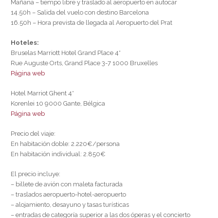
Mañana – tiempo libre y traslado al aeropuerto en autocar
14.50h – Salida del vuelo con destino Barcelona
16.50h – Hora prevista de llegada al Aeropuerto del Prat
Hoteles:
Bruselas Marriott Hotel Grand Place 4*
Rue Auguste Orts, Grand Place 3-7 1000 Bruxelles
Página web
Hotel Marriot Ghent 4*
Korenlei 10 9000 Gante, Bélgica
Página web
Precio del viaje:
En habitación doble: 2.220€/persona
En habitación individual: 2.850€
El precio incluye:
– billete de avión con maleta facturada
– traslados aeropuerto-hotel-aeropuerto
– alojamiento, desayuno y tasas turísticas
– entradas de categoría superior a las dos óperas y el concierto