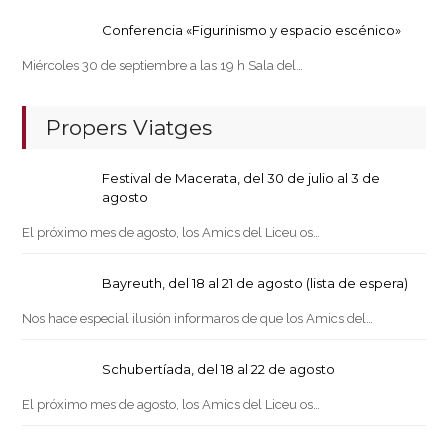
Conferencia «Figurinismo y espacio escénico»
Miércoles 30 de septiembre a las 19 h Sala del…
Propers Viatges
Festival de Macerata, del 30 de julio al 3 de
agosto
El próximo mes de agosto, los Amics del Liceu os…
Bayreuth, del 18 al 21 de agosto (lista de espera)
Nos hace especial ilusión informaros de que los Amics del…
Schubertíada, del 18 al 22 de agosto
El próximo mes de agosto, los Amics del Liceu os…