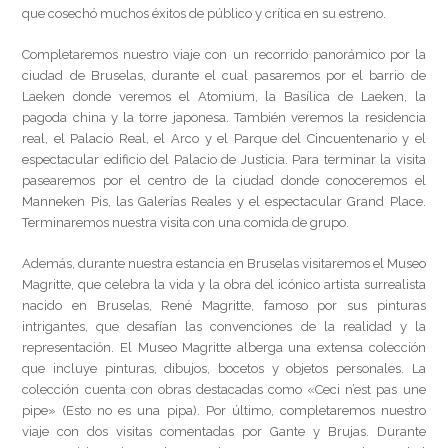
que cosechó muchos éxitos de público y crítica en su estreno.
Completaremos nuestro viaje con un recorrido panorámico por la
ciudad de Bruselas, durante el cual pasaremos por el barrio de
Laeken donde veremos el Atomium, la Basílica de Laeken, la
pagoda china y la torre japonesa. También veremos la residencia
real, el Palacio Real, el Arco y el Parque del Cincuentenario y el
espectacular edificio del Palacio de Justicia. Para terminar la visita
pasearemos por el centro de la ciudad donde conoceremos el
Manneken Pis, las Galerías Reales y el espectacular Grand Place.
Terminaremos nuestra visita con una comida de grupo.
Además, durante nuestra estancia en Bruselas visitaremos el Museo
Magritte, que celebra la vida y la obra del icónico artista surrealista
nacido en Bruselas, René Magritte, famoso por sus pinturas
intrigantes, que desafían las convenciones de la realidad y la
representación. El Museo Magritte alberga una extensa colección
que incluye pinturas, dibujos, bocetos y objetos personales. La
colección cuenta con obras destacadas como «Ceci n’est pas une
pipe» (Esto no es una pipa). Por último, completaremos nuestro
viaje con dos visitas comentadas por Gante y Brujas. Durante