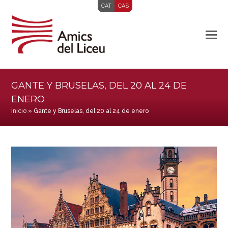
CAT
CAS
GANTE Y BRUSELAS, DEL 20 AL 24 DE
ENERO
Inicio
»
Gante y Bruselas, del 20 al 24 de enero