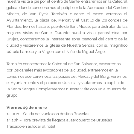
nuestra visita a pie por el centro de Gante, entraremos en la Catedral
gótica, donde conoceremos el políptico de la Adoración del Cordero
Místico, de Van Eyck. También durante el paseo veremos el
Ayuntamiento, la plaza del Mercat y el Castillo de los condes de
Flandes. Iremos hasta el puente de Sant Miquel para disfrutar de las
mejores vistas de Gante. Durante nuestra visita panorámica por
Brujas, conoceremos la interesante zona peatonal del centro de la
ciudad y visitaremos la iglesia de Nuestra Señora, con su magnífico
púlpito barroco y la Virgen con el Niño, de Miguel Ángel.
También conoceremos la Catedral de San Salvador, pasearemos
por los canales más evocadores de la ciudad, entraremos en la
Lonja, nos acercaremos a las plazas del Mercat y del Burg, veremos
el Ayuntamiento y el palacio de Justicia, y visitaremos la capilla de
la Santa Sangre. Completaremos nuestra visita con un almuerzo de
grupo.
Viernes 19 de enero
12.00h – Salida del vuelo con destino Bruselas
14.10h – Hora prevista de llegada al aeropuerto de Bruselas
Traslado en autocar al hotel