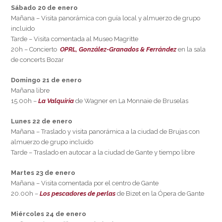
Sábado 20 de enero
Mañana – Visita panorámica con guía local y almuerzo de grupo
incluido
Tarde – Visita comentada al Museo Magritte
20h – Concierto
OPRL, González-Granados & Ferrández
en la sala
de concerts Bozar
Domingo 21 de enero
Mañana libre
15.00h –
La Valquiria
de Wagner en La Monnaie de Bruselas
Lunes 22 de enero
Mañana – Traslado y visita panorámica a la ciudad de Brujas con
almuerzo de grupo incluido
Tarde – Traslado en autocar a la ciudad de Gante y tiempo libre
Martes 23 de enero
Mañana – Visita comentada por el centro de Gante
20.00h –
Los pescadores de perlas
de Bizet en la Ópera de Gante
Miércoles 24 de enero