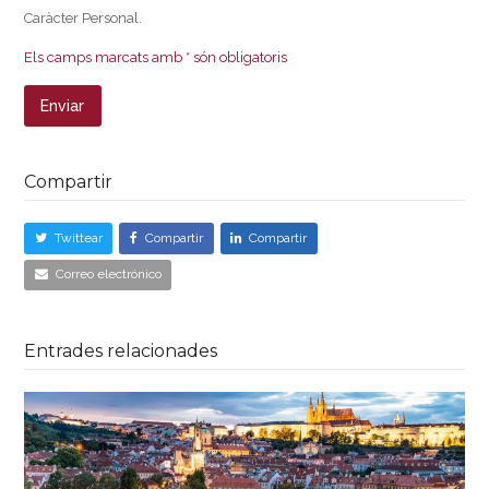
Caràcter Personal.
Els camps marcats amb * són obligatoris
Compartir
Twittear
Compartir
Compartir
Correo electrónico
Entrades relacionades