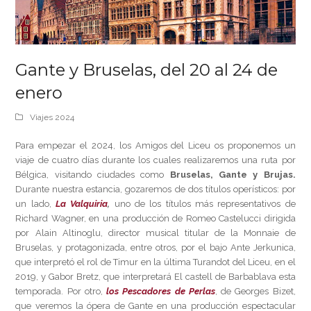
Gante y Bruselas, del 20 al 24 de
enero
Viajes 2024
Para empezar el 2024, los Amigos del Liceu os proponemos un
viaje de cuatro días durante los cuales realizaremos una ruta por
Bélgica, visitando ciudades como
Bruselas, Gante y Brujas.
Durante nuestra estancia, gozaremos de dos títulos operísticos: por
un lado,
La Valquiria
,
uno de los títulos más representativos de
Richard Wagner, en una producción de Romeo Castelucci dirigida
por Alain Altinoglu, director musical titular de la Monnaie de
Bruselas, y protagonizada, entre otros, por el bajo Ante Jerkunica,
que interpretó el rol de Timur en la última Turandot del Liceu, en el
2019, y Gabor Bretz, que interpretará El castell de Barbablava esta
temporada. Por otro,
los Pescadores de Perlas
, de Georges Bizet,
que veremos la ópera de Gante en una producción espectacular