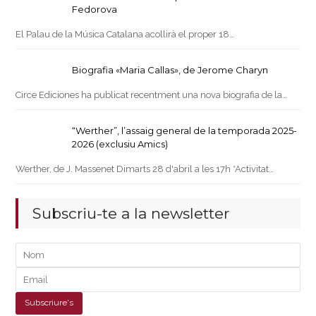
Fedorova
El Palau de la Música Catalana acollirà el proper 18…
Biografia «Maria Callas», de Jerome Charyn
Circe Ediciones ha publicat recentment una nova biografia de la…
“Werther”, l’assaig general de la temporada 2025-
2026 (exclusiu Amics)
Werther, de J. Massenet Dimarts 28 d'abril a les 17h *Activitat…
Subscriu-te a la newsletter