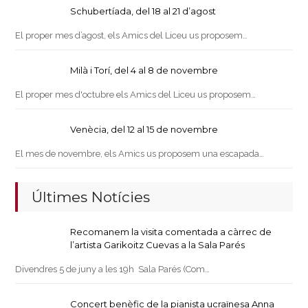
Schubertíada, del 18 al 21 d’agost
El proper mes d’agost, els Amics del Liceu us proposem…
Milà i Torí, del 4 al 8 de novembre
El proper mes d'octubre els Amics del Liceu us proposem…
Venècia, del 12 al 15 de novembre
El mes de novembre, els Amics us proposem una escapada…
Últimes Notícies
Recomanem la visita comentada a càrrec de
l’artista Garikoitz Cuevas a la Sala Parés
Divendres 5 de juny a les 19h Sala Parés (Com…
Concert benèfic de la pianista ucraïnesa Anna