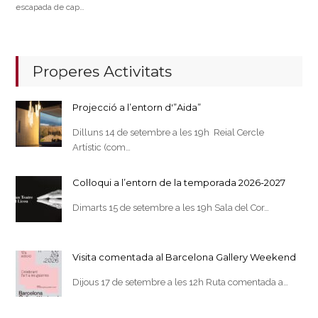
escapada de cap…
Properes Activitats
Projecció a l’entorn d'”Aida”
Dilluns 14 de setembre a les 19h Reial Cercle
Artístic (com…
Col·loqui a l’entorn de la temporada 2026-2027
Dimarts 15 de setembre a les 19h Sala del Cor…
Visita comentada al Barcelona Gallery Weekend
Dijous 17 de setembre a les 12h Ruta comentada a…