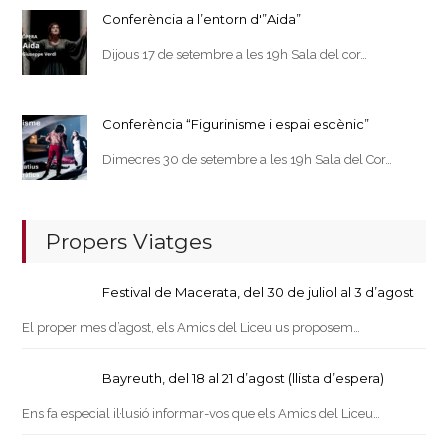
Conferència a l’entorn d'”Aida”
Dijous 17 de setembre a les 19h Sala del cor…
Conferència “Figurinisme i espai escènic”
Dimecres 30 de setembre a les 19h Sala del Cor…
Propers Viatges
Festival de Macerata, del 30 de juliol al 3 d’agost
El proper mes d’agost, els Amics del Liceu us proposem…
Bayreuth, del 18 al 21 d’agost (llista d’espera)
Ens fa especial il·lusió informar-vos que els Amics del Liceu…