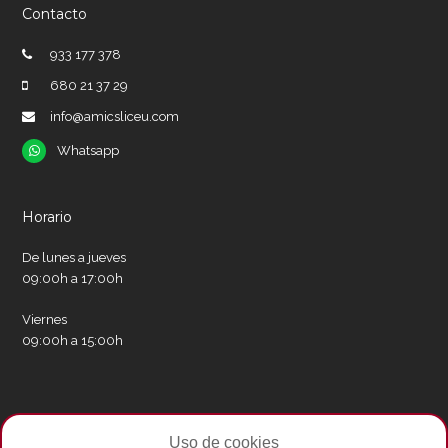
Contacto
933 177 378
680 21 37 29
info@amicsliceu.com
Whatsapp
Whatsapp
Horario
De lunes a jueves
09:00h a 17:00h
Viernes
09:00h a 15:00h
Redes sociales
Uso de cookies