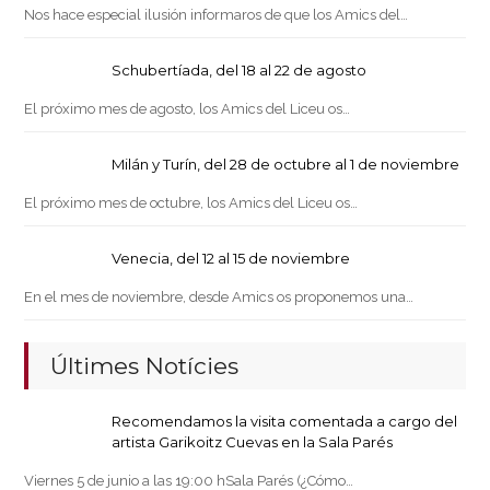
Nos hace especial ilusión informaros de que los Amics del…
Schubertíada, del 18 al 22 de agosto
El próximo mes de agosto, los Amics del Liceu os…
Milán y Turín, del 28 de octubre al 1 de noviembre
El próximo mes de octubre, los Amics del Liceu os…
Venecia, del 12 al 15 de noviembre
En el mes de noviembre, desde Amics os proponemos una…
Últimes Notícies
Recomendamos la visita comentada a cargo del
artista Garikoitz Cuevas en la Sala Parés
Viernes 5 de junio a las 19:00 hSala Parés (¿Cómo…