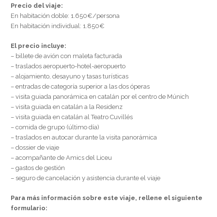
Precio del viaje:
En habitación doble: 1.650€/persona
En habitación individual: 1.850€
El precio incluye:
– billete de avión con maleta facturada
– traslados aeropuerto-hotel-aeropuerto
– alojamiento, desayuno y tasas turísticas
– entradas de categoría superior a las dos óperas
– visita guiada panorámica en catalán por el centro de Múnich
– visita guiada en catalán a la Residenz
– visita guiada en catalán al Teatro Cuvillés
– comida de grupo (último día)
– traslados en autocar durante la visita panorámica
– dossier de viaje
– acompañante de Amics del Liceu
– gastos de gestión
– seguro de cancelación y asistencia durante el viaje
Para más información sobre este viaje, rellene el siguiente
formulario: