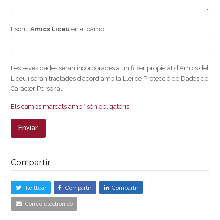
Escriu
Amics Liceu
en el camp
Les seves dades seran incorporades a un fitxer propietat d'Amics del
Liceu i seran tractades d'acord amb la Llei de Protecció de Dades de
Caràcter Personal.
Els camps marcats amb * són obligatoris
Compartir
Twittear
Compartir
Compartir
Correo electrónico