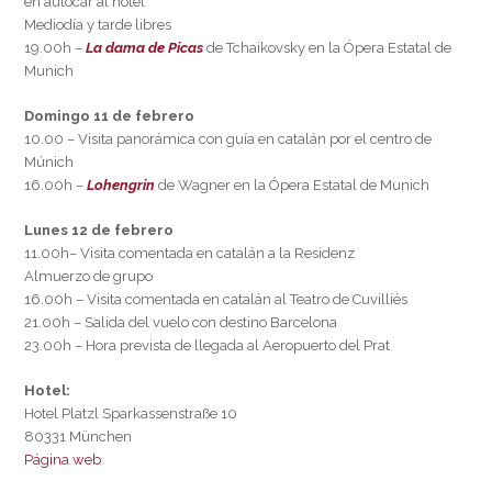
en autocar al hotel
Mediodía y tarde libres
19.00h –
La dama de Picas
de Tchaikovsky en la Ópera Estatal de
Munich
Domingo 11 de febrero
10.00 – Visita panorámica con guía en catalán por el centro de
Múnich
16.00h –
Lohengrin
de Wagner en la Ópera Estatal de Munich
Lunes 12 de febrero
11.00h– Visita comentada en catalán a la Residenz
Almuerzo de grupo
16.00h – Visita comentada en catalán al Teatro de Cuvilliés
21.00h – Salida del vuelo con destino Barcelona
23.00h – Hora prevista de llegada al Aeropuerto del Prat
Hotel:
Hotel Platzl Sparkassenstraße 10
80331 München
Página web