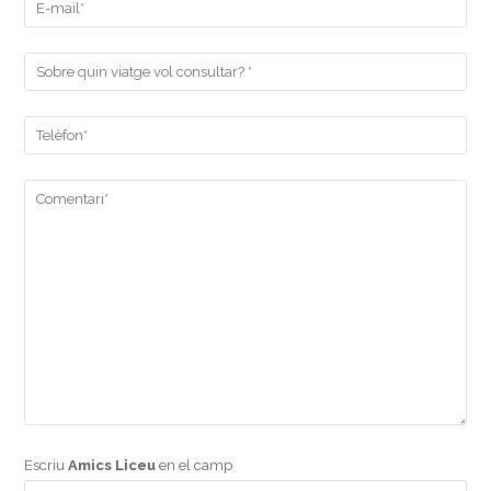
Escriu
Amics Liceu
en el camp