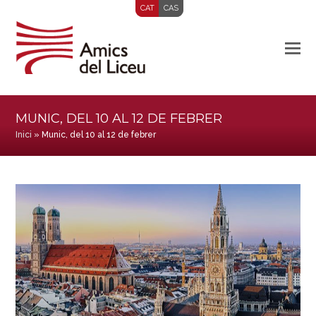
CAT
CAS
MUNIC, DEL 10 AL 12 DE FEBRER
Inici
»
Munic, del 10 al 12 de febrer