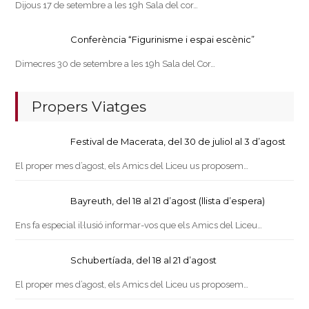
Dijous 17 de setembre a les 19h Sala del cor…
Conferència “Figurinisme i espai escènic”
Dimecres 30 de setembre a les 19h Sala del Cor…
Propers Viatges
Festival de Macerata, del 30 de juliol al 3 d’agost
El proper mes d’agost, els Amics del Liceu us proposem…
Bayreuth, del 18 al 21 d’agost (llista d’espera)
Ens fa especial il·lusió informar-vos que els Amics del Liceu…
Schubertíada, del 18 al 21 d’agost
El proper mes d’agost, els Amics del Liceu us proposem…