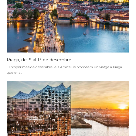
Praga, del 9 al 13 de desembre
El proper mes de desembre, els Amics us proposem un viatge a Praga
que ens…