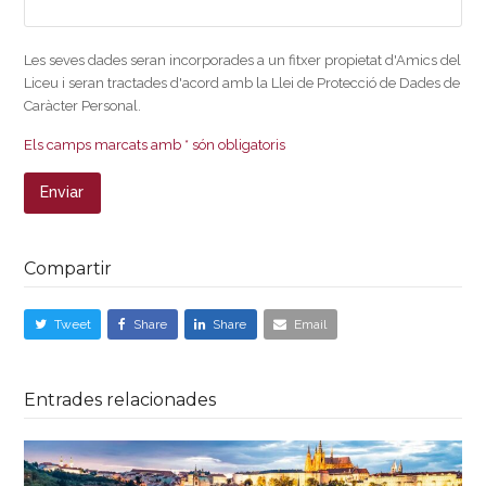
Les seves dades seran incorporades a un fitxer propietat d'Amics del
Liceu i seran tractades d'acord amb la Llei de Protecció de Dades de
Caràcter Personal.
Els camps marcats amb * són obligatoris
Compartir
Tweet
Share
Share
Email
Entrades relacionades