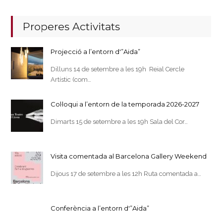
Properes Activitats
Projecció a l’entorn d'”Aida”
Dilluns 14 de setembre a les 19h Reial Cercle
Artístic (com…
Col·loqui a l’entorn de la temporada 2026-2027
Dimarts 15 de setembre a les 19h Sala del Cor…
Visita comentada al Barcelona Gallery Weekend
Dijous 17 de setembre a les 12h Ruta comentada a…
Conferència a l’entorn d'”Aida”