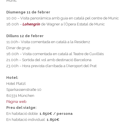
Munic
Diumenge 11 de febrer
10.00 – Visita panoràmica amb guia en català pel centre de Munic
16.00h –
Lohengrin
de Wagner a l’Òpera Estatal de Munic
Dilluns 12 de febrer
11.00h– Visita comentada en català a la Residenz
Dinar de grup
16.00h – Visita comentada en català al Teatre de Cuvilliés
21.00h – Sortida del vol amb destinació Barcelona
23.00h – Hora prevista d’arribada a l’Aeroport del Prat
Hotel:
Hotel Platzl
Sparkassenstraße 10
80331 München
Pàgina web
Preu del viatge:
En habitació doble:
1.650€ / persona
En habitació individual:
1.850€