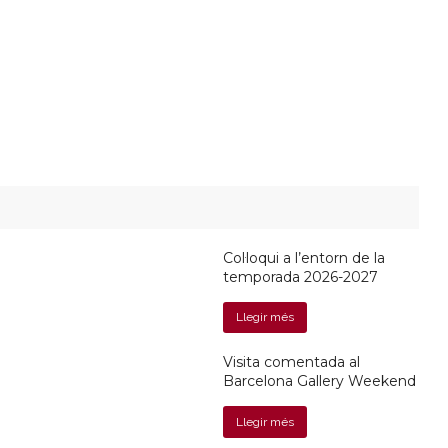
Col·loqui a l’entorn de la
temporada 2026-2027
Llegir més
Visita comentada al
Barcelona Gallery Weekend
Llegir més