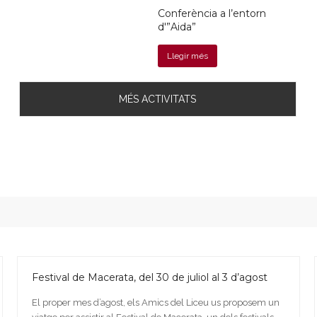
Conferència a l’entorn
d'”Aida”
Llegir més
MÉS ACTIVITATS
Festival de Macerata, del 30 de juliol al 3 d’agost
El proper mes d’agost, els Amics del Liceu us proposem un