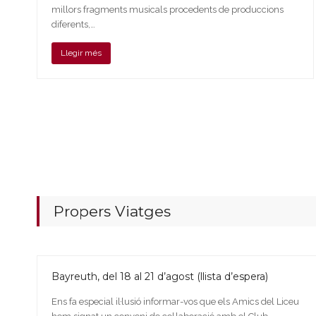
millors fragments musicals procedents de produccions
diferents,…
Llegir més
Propers Viatges
Bayreuth, del 18 al 21 d’agost (llista d’espera)
Ens fa especial il·lusió informar-vos que els Amics del Liceu