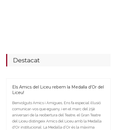
Destacat
Els Amics del Liceu rebem la Medalla d’Or del
Liceu!
Benvolguts Amics i Amigues, Ens fa especial il·lusió
comunicar-vos que eguany, i en el marc del 25è
aniversari de la reobertura del Teatre, el Gran Teatre
del Liceu distingeix Amics del Liceu amb la Medalla
d'Or institucional. La Medalla d’Or és la màxima