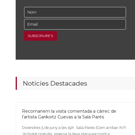
Notícies Destacades
Recomanem la visita comentada a càrrec de
l’artista Garikoitz Cuevas a la Sala Parés
Divendres 5 de juny a les 19h Sala Parés (Com arribar-hi?)
*Activitat gratuïta, reserva la teva plaça escrivint a: