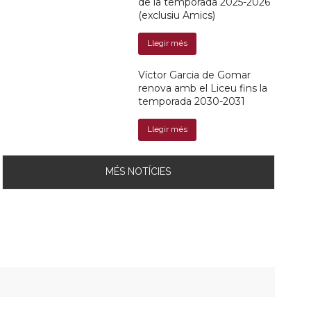
de la temporada 2025-2026
(exclusiu Amics)
Llegir més
Víctor Garcia de Gomar
renova amb el Liceu fins la
temporada 2030-2031
Llegir més
MÉS NOTÍCIES