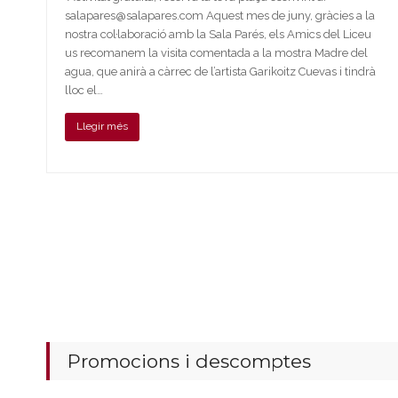
salapares@salapares.com Aquest mes de juny, gràcies a la
nostra col·laboració amb la Sala Parés, els Amics del Liceu
us recomanem la visita comentada a la mostra Madre del
agua, que anirà a càrrec de l’artista Garikoitz Cuevas i tindrà
lloc el…
Llegir més
Promocions i descomptes