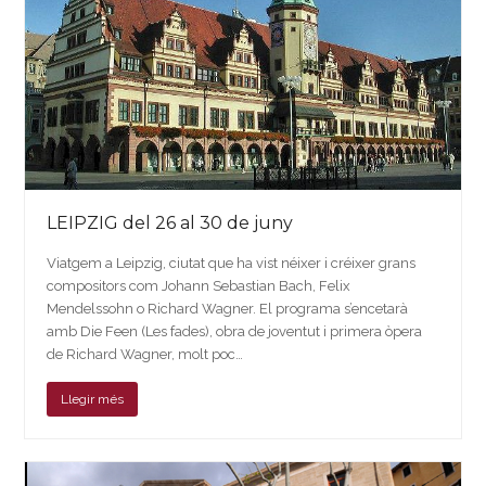
LEIPZIG del 26 al 30 de juny
Viatgem a Leipzig, ciutat que ha vist néixer i créixer grans
compositors com Johann Sebastian Bach, Felix
Mendelssohn o Richard Wagner. El programa s’encetarà
amb Die Feen (Les fades), obra de joventut i primera òpera
de Richard Wagner, molt poc…
Llegir més