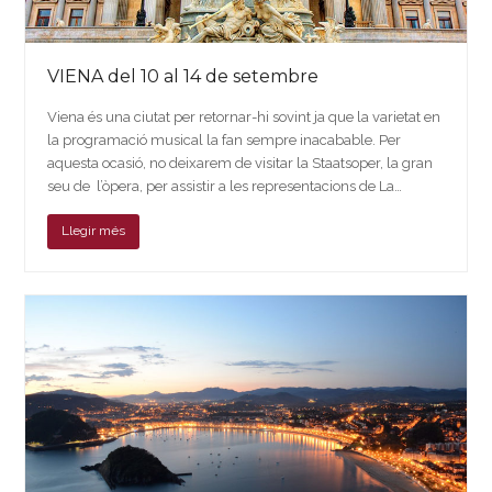
VIENA del 10 al 14 de setembre
Viena és una ciutat per retornar-hi sovint ja que la varietat en
la programació musical la fan sempre inacabable. Per
aquesta ocasió, no deixarem de visitar la Staatsoper, la gran
seu de l’òpera, per assistir a les representacions de La…
Llegir més