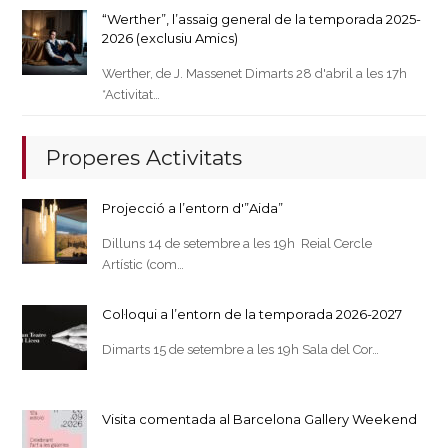
“Werther”, l’assaig general de la temporada 2025-
2026 (exclusiu Amics)
Werther, de J. Massenet Dimarts 28 d'abril a les 17h
*Activitat…
Properes Activitats
Projecció a l’entorn d'”Aida”
Dilluns 14 de setembre a les 19h Reial Cercle
Artístic (com…
Col·loqui a l’entorn de la temporada 2026-2027
Dimarts 15 de setembre a les 19h Sala del Cor…
Visita comentada al Barcelona Gallery Weekend