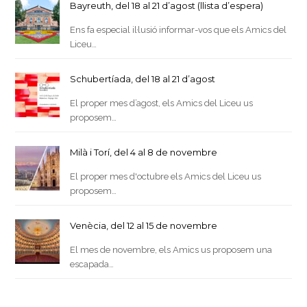
Bayreuth, del 18 al 21 d’agost (llista d’espera)
Ens fa especial il·lusió informar-vos que els Amics del
Liceu…
Schubertíada, del 18 al 21 d’agost
El proper mes d’agost, els Amics del Liceu us
proposem…
Milà i Torí, del 4 al 8 de novembre
El proper mes d'octubre els Amics del Liceu us
proposem…
Venècia, del 12 al 15 de novembre
El mes de novembre, els Amics us proposem una
escapada…