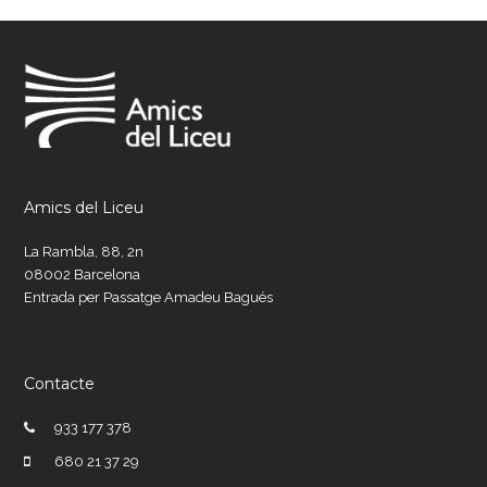
Amics del Liceu
La Rambla, 88, 2n
08002 Barcelona
Entrada per Passatge Amadeu Bagués
Contacte
933 177 378
680 21 37 29