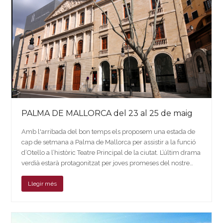
PALMA DE MALLORCA del 23 al 25 de maig
Amb l'arribada del bon temps els proposem una estada de
cap de setmana a Palma de Mallorca per assistir a la funció
d’Otello a l’històric Teatre Principal de la ciutat. L’últim drama
verdià estarà protagonitzat per joves promeses del nostre…
Llegir més