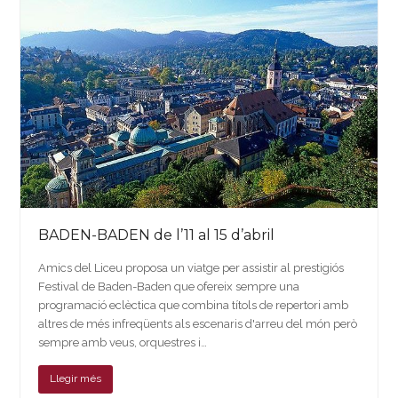
BADEN-BADEN de l’11 al 15 d’abril
Amics del Liceu proposa un viatge per assistir al prestigiós
Festival de Baden-Baden que ofereix sempre una
programació eclèctica que combina títols de repertori amb
altres de més infreqüents als escenaris d'arreu del món però
sempre amb veus, orquestres i…
Llegir més