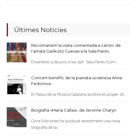
Últimes Notícies
Recomanem la visita comentada a càrrec de
l’artista Garikoitz Cuevas a la Sala Parés
Divendres 5 de juny a les 19h Sala Parés (Com…
Concert benèfic de la pianista ucraïnesa Anna
Fedorova
El Palau de la Música Catalana acollirà el proper 18…
Biografia «Maria Callas», de Jerome Charyn
Circe Ediciones ha publicat recentment una nova
biografia de la…