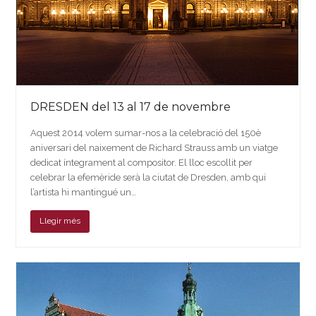
DRESDEN del 13 al 17 de novembre
Aquest 2014 volem sumar-nos a la celebració del 150è
aniversari del naixement de Richard Strauss amb un viatge
dedicat íntegrament al compositor. El lloc escollit per
celebrar la efemèride serà la ciutat de Dresden, amb qui
l’artista hi mantingué un…
Llegir més