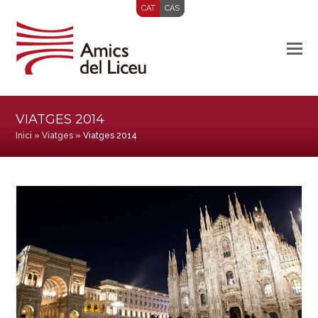
CAT
CAS
VIATGES 2014
Inici
»
Viatges
»
Viatges 2014