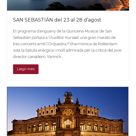
SAN SEBASTIÁN del 23 al 28 d’agost
El programa d’enguany de la Quincena Musical de San
Sebastián portarà a l’Auditori Kursaal una gran marató de
tres concerts amb l’Orquestra Filharmònica de Rotterdam
sota la batuta enèrgica i molt admirada per la crítica del jove
director canadenc Yannick…
Llegir més