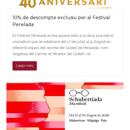
10% de descompte exclusiu per al Festival
Perelada
El Festival Perelada arriba aquest estiu a la seva 40a edició,
una edició que se celebrarà del 17 de juliol al 9 d’agost en
diferents espais del recinte del Castell de Peralada, com
l’església del Carme, el Mirador del Castell i el…
Llegir més