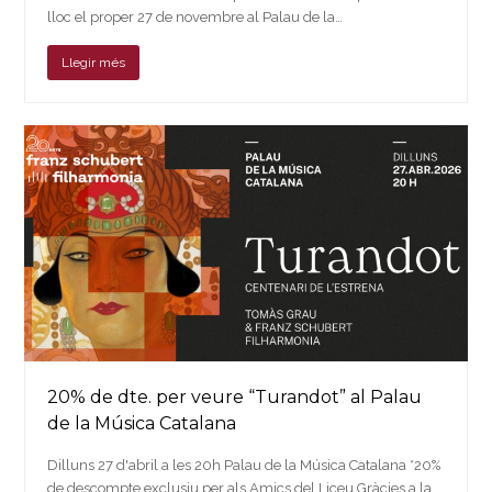
lloc el proper 27 de novembre al Palau de la…
Llegir més
20% de dte. per veure “Turandot” al Palau
de la Música Catalana
Dilluns 27 d'abril a les 20h Palau de la Música Catalana *20%
de descompte exclusiu per als Amics del Liceu Gràcies a la