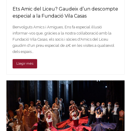
Ets Amic del Liceu? Gaudeix d’un descompte
especial a la Fundació Vila Casas
Benvolguts Amics i Amigues, Ens fa especial il·lusió
informar-vos que, gràcies a la nostra col·laboració amb la
Fundació Vila Casas, els socis i sòcies d'Amics del Liceu
gaudim d'un preu especial de 4€ en les visites a qualsevol
dels espais…
Llegir més