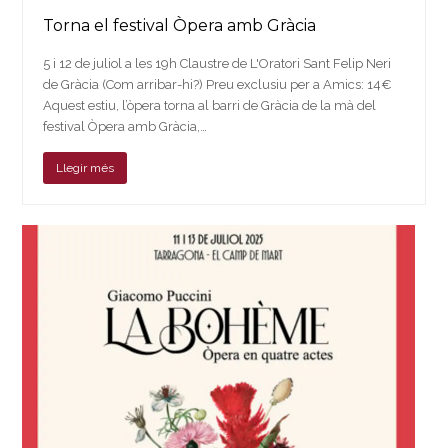
Torna el festival Òpera amb Gràcia
5 i 12 de juliol a les 19h Claustre de L'Oratori Sant Felip Neri
de Gràcia (Com arribar-hi?) Preu exclusiu per a Amics: 14€
Aquest estiu, l’òpera torna al barri de Gràcia de la mà del
festival Òpera amb Gràcia,…
Llegir més