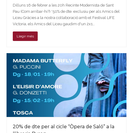
Dilluns 16 de febrer a les 20h Recinte Modernista de Sant
Pau (Com arribar-hi?) *50% de dte. exclusiu per als Amics del
Liceu Gràcies a la nostra col·laboració amb el Festival LIFE
Victoria, els Amics del Liceu gaudim d'un 2x1…
Llegir més
20% de dte per al cicle “Òpera de Saló” a la