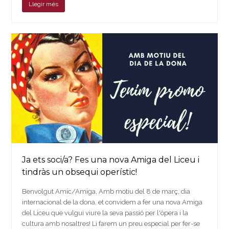
Llegir més
Ja ets soci/a? Fes una nova Amiga del Liceu i
tindràs un obsequi operístic!
Benvolgut Amic/Amiga, Amb motiu del 8 de març, dia
internacional de la dona, et convidem a fer una nova Amiga
del Liceu que vulgui viure la seva passió per l'òpera i la
cultura amb nosaltres! Li farem un preu especial per fer-se