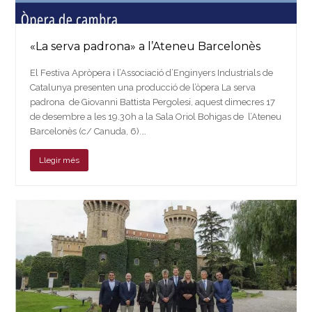
«La serva padrona» a l’Ateneu Barcelonès
El Festiva Apròpera i l’Associació d’Enginyers Industrials de
Catalunya presenten una producció de l’òpera La serva
padrona de Giovanni Battista Pergolesi, aquest dimecres 17
de desembre a les 19.30h a la Sala Oriol Bohigas de l’Ateneu
Barcelonès (c/ Canuda, 6).…
Llegir més