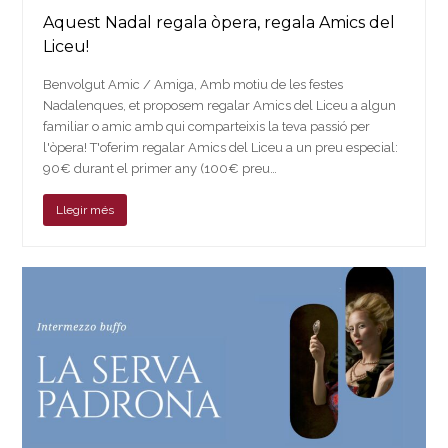
Aquest Nadal regala òpera, regala Amics del
Liceu!
Benvolgut Amic / Amiga, Amb motiu de les festes
Nadalenques, et proposem regalar Amics del Liceu a algun
familiar o amic amb qui comparteixis la teva passió per
l'òpera! T'oferim regalar Amics del Liceu a un preu especial:
90€ durant el primer any (100€ preu…
Llegir més