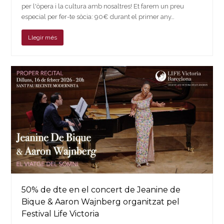
per l'òpera i la cultura amb nosaltres! Et farem un preu
especial per fer-te sòcia: 90€ durant el primer any…
Llegir més
50% de dte en el concert de Jeanine de
Bique & Aaron Wajnberg organitzat pel
Festival Life Victoria