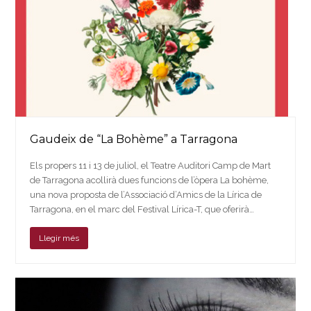
Gaudeix de “La Bohème” a Tarragona
Els propers 11 i 13 de juliol, el Teatre Auditori Camp de Mart
de Tarragona acollirà dues funcions de l’òpera La bohème,
una nova proposta de l’Associació d’Amics de la Lírica de
Tarragona, en el marc del Festival Lírica-T, que oferirà…
Llegir més