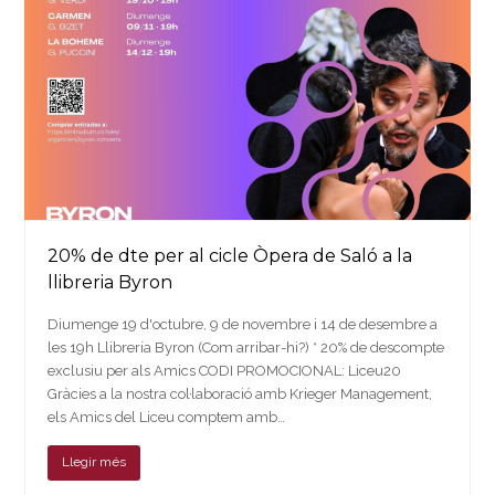
20% de dte per al cicle Òpera de Saló a la
llibreria Byron
Diumenge 19 d'octubre, 9 de novembre i 14 de desembre a
les 19h Llibreria Byron (Com arribar-hi?) * 20% de descompte
exclusiu per als Amics CODI PROMOCIONAL: Liceu20
Gràcies a la nostra col·laboració amb Krieger Management,
els Amics del Liceu comptem amb…
Llegir més