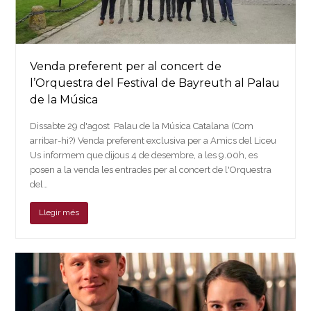
Venda preferent per al concert de
l’Orquestra del Festival de Bayreuth al Palau
de la Música
Dissabte 29 d'agost Palau de la Música Catalana (Com
arribar-hi?) Venda preferent exclusiva per a Amics del Liceu
Us informem que dijous 4 de desembre, a les 9.00h, es
posen a la venda les entrades per al concert de l'Orquestra
del…
Llegir més