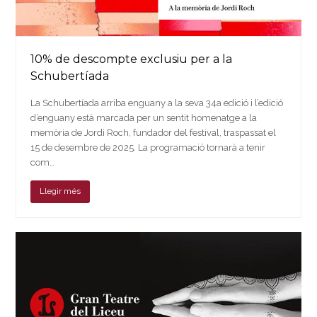
10% de descompte exclusiu per a la
Schubertíada
La Schubertíada arriba enguany a la seva 34a edició i l’edició
d’enguany està marcada per un sentit homenatge a la
memòria de Jordi Roch, fundador del festival, traspassat el
15 de desembre de 2025. La programació tornarà a tenir
com…
Llegir més