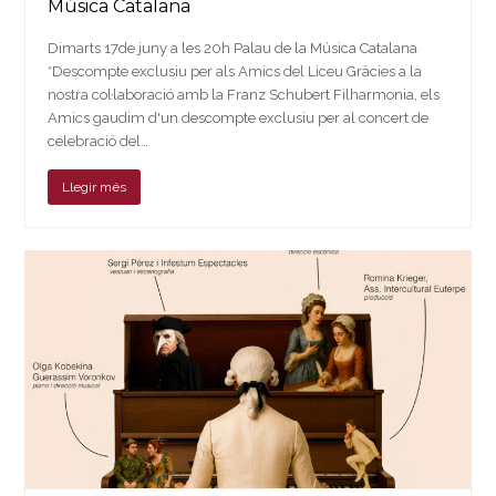
Música Catalana
Dimarts 17de juny a les 20h Palau de la Música Catalana
*Descompte exclusiu per als Amics del Liceu Gràcies a la
nostra col·laboració amb la Franz Schubert Filharmonia, els
Amics gaudim d'un descompte exclusiu per al concert de
celebració del…
Llegir més