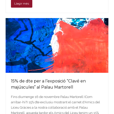
Llegir més
15% de dte per a l’exposició “Clavé en
majúscules” al Palau Martorell
Fins diumenge 16 de novembre Palau Martorell (Com
arribar-hi?) 15% dte exclusiu mostrant el carnet d'Amics del
Liceu Gràcies a la nostra col·laboració amb el Palau
Martorell, aquesta tardor els Amics del Liceu tenim un 15%