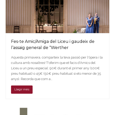
Fes-te Amic/Amiga del Liceu i gaudeix de
l’assaig general de “Werther
Aquesta primavera, comparteix la teva passió per l'òpera i la
cultura amb nosaltres! T'oferim que et facis d'Amics del
Liceu a un preu especial: 90€ durant el primer any (100€
preu habitual) o 45€ (50€ preu habitual si ets menor de 35
anys). Recorda que com a…
Llegir més