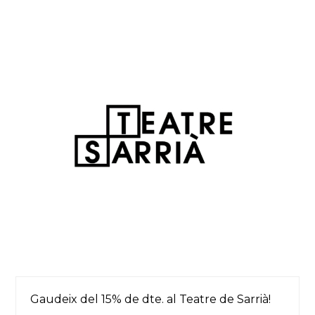
Gaudeix del 15% de dte. al Teatre de Sarrià!