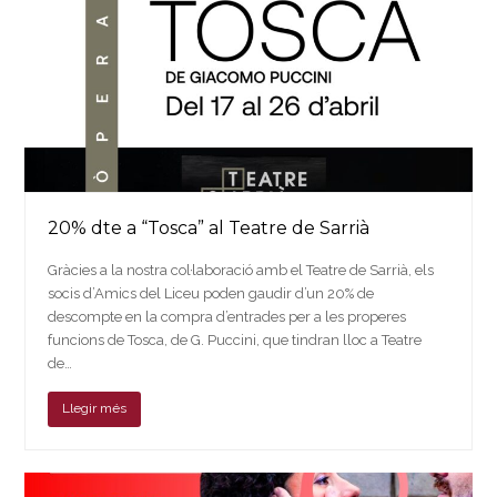
20% dte a “Tosca” al Teatre de Sarrià
Gràcies a la nostra col·laboració amb el Teatre de Sarrià, els
socis d’Amics del Liceu poden gaudir d’un 20% de
descompte en la compra d’entrades per a les properes
funcions de Tosca, de G. Puccini, que tindran lloc a Teatre
de…
Llegir més