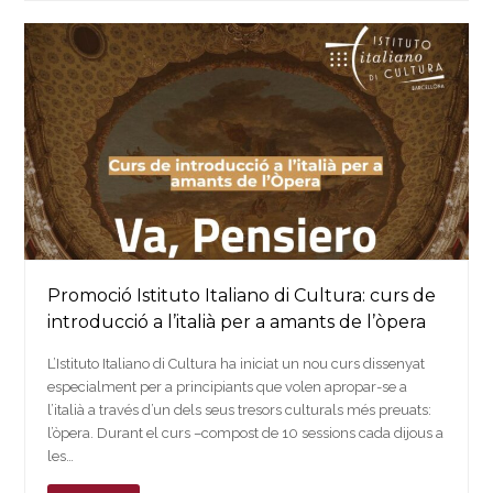
Promoció Istituto Italiano di Cultura: curs de
introducció a l’italià per a amants de l’òpera
L’Istituto Italiano di Cultura ha iniciat un nou curs dissenyat
especialment per a principiants que volen apropar-se a
l’italià a través d’un dels seus tresors culturals més preuats:
l’òpera. Durant el curs –compost de 10 sessions cada dijous a
les…