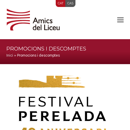
CAT
CAS
PROMOCIONS I DESCOMPTES
Inici
»
Promocions i descomptes