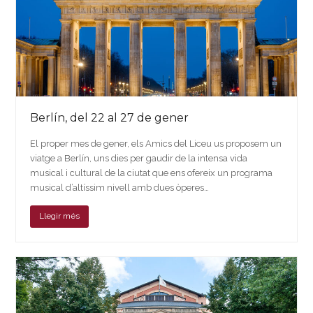
Berlín, del 22 al 27 de gener
El proper mes de gener, els Amics del Liceu us proposem un
viatge a Berlín, uns dies per gaudir de la intensa vida
musical i cultural de la ciutat que ens ofereix un programa
musical d’altíssim nivell amb dues òperes…
Llegir més