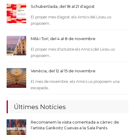
Schubertíada, del 18 al 21 d’agost
El proper mes d’agost, els Amics del Liceu us
proposem…
Milà i Torí, del 4 al 8 de novembre
El proper mes d'octubre els Amics del Liceu us
proposem…
Venècia, del 12 al 15 de novembre
El mes de novembre, els Amics us proposem una
escapada…
Últimes Notícies
Recomanem la visita comentada a càrrec de
l’artista Garikoitz Cuevas a la Sala Parés