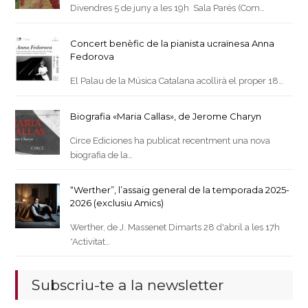
Divendres 5 de juny a les 19h Sala Parés (Com…
Concert benèfic de la pianista ucraïnesa Anna
Fedorova
El Palau de la Música Catalana acollirà el proper 18…
Biografia «Maria Callas», de Jerome Charyn
Circe Ediciones ha publicat recentment una nova
biografia de la…
“Werther”, l’assaig general de la temporada 2025-
2026 (exclusiu Amics)
Werther, de J. Massenet Dimarts 28 d'abril a les 17h
*Activitat…
Subscriu-te a la newsletter