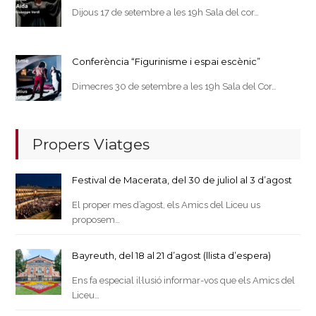
Dijous 17 de setembre a les 19h Sala del cor…
Conferència “Figurinisme i espai escènic”
Dimecres 30 de setembre a les 19h Sala del Cor…
Propers Viatges
Festival de Macerata, del 30 de juliol al 3 d’agost
El proper mes d’agost, els Amics del Liceu us
proposem…
Bayreuth, del 18 al 21 d’agost (llista d’espera)
Ens fa especial il·lusió informar-vos que els Amics del
Liceu…