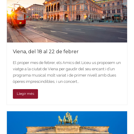
Viena, del 18 al 22 de febrer
El proper mes de febrer, els Amics del Liceu us proposem un
viatge a la ciutat de Viena per gaudir del seu encant i d’un
programa musical molt variat i de primer nivell amb dues
òperes imprescindibles, i un concert…
Llegir més