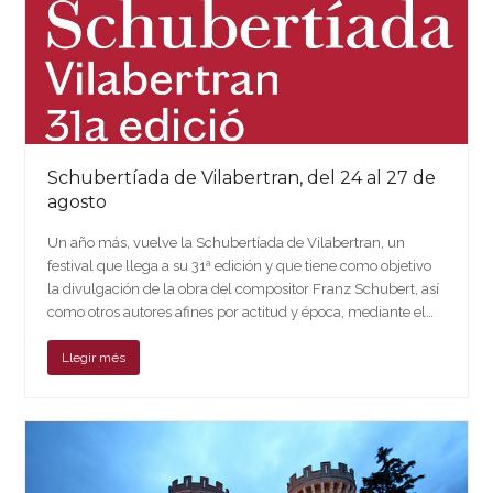
Schubertíada de Vilabertran, del 24 al 27 de
agosto
Un año más, vuelve la Schubertíada de Vilabertran, un
festival que llega a su 31ª edición y que tiene como objetivo
la divulgación de la obra del compositor Franz Schubert, así
como otros autores afines por actitud y época, mediante el…
Llegir més