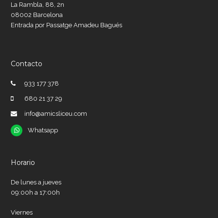
La Rambla, 88, 2n
08002 Barcelona
Entrada por Passatge Amadeu Bagués
Contacto
933 177 378
680 21 37 29
info@amicsliceu.com
Whatsapp
Whatsapp
Horario
De lunes a jueves
09:00h a 17:00h
Viernes