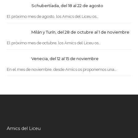
Schubertíada, del 18 al 22 de agosto
El próximo mes de agosto, los Amics del Liceu os…
Milán y Turín, del 28 de octubre al 1 de noviembre
El próximo mes de octubre, los Amics del Liceu os…
Venecia, del 12 al 15 de noviembre
En el mes de noviembre, desde Amics os proponemos una…
Amics del Liceu