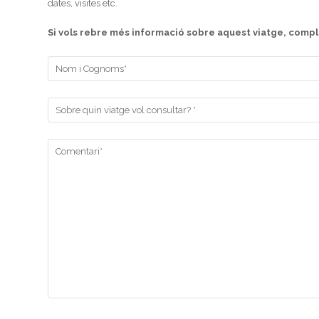
dates, visites etc.
Si vols rebre més informació sobre aquest viatge, comple