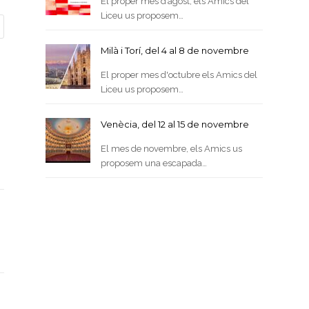
El proper mes d’agost, els Amics del
Liceu us proposem…
Milà i Torí, del 4 al 8 de novembre
El proper mes d'octubre els Amics del
Liceu us proposem…
Venècia, del 12 al 15 de novembre
El mes de novembre, els Amics us
proposem una escapada…