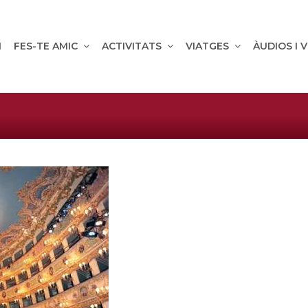
M
FES-TE AMIC
ACTIVITATS
VIATGES
ÀUDIOS I 