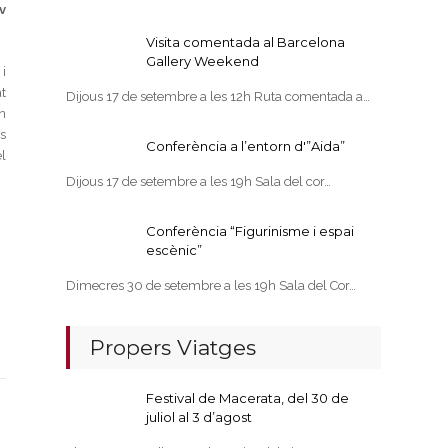
v
Visita comentada al Barcelona
Gallery Weekend
i
t
Dijous 17 de setembre a les 12h Ruta comentada a…
n
s
Conferència a l’entorn d'”Aida”
l
Dijous 17 de setembre a les 19h Sala del cor…
Conferència “Figurinisme i espai
escènic”
Dimecres 30 de setembre a les 19h Sala del Cor…
Propers Viatges
Festival de Macerata, del 30 de
juliol al 3 d’agost