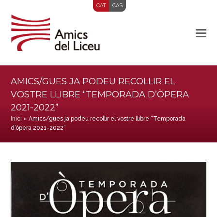
CAT
CAS
AMICS/GUES JA PODEU RECOLLIR EL
VOSTRE LLIBRE “TEMPORADA D’ÒPERA
2021-2022”
Inici
»
Amics/gues ja podeu recollir el vostre llibre “Temporada
d’òpera 2021-2022”