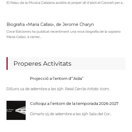
El Palau de la Música Catalana acollirà el proper 18 d'abril el Concert per a…
Biografia «Maria Callas», de Jerome Charyn
Circe Ediciones ha publicat recentment una nova biografia de la soprano
Maria Callas, a càrrec…
Properes Activitats
Projecció a l’entorn d'”Aida”
Dilluns 14 de setembre a les 19h Reial Cercle Artístic (com…
Col·loqui a l’entorn de la temporada 2026-2027
Dimarts 15 de setembre a les 19h Sala del Cor…