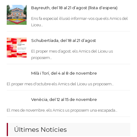
Bayreuth, del 18 al 21 d’agost (llista d’espera)
Ens fa especial il·lusió informar-vos que els Amics del
Liceu…
Schubertíada, del 18 al 21 d’agost
El proper mes d’agost, els Amics del Liceu us
proposem…
Milà i Torí, del 4 al 8 de novembre
El proper mes d'octubre els Amics del Liceu us proposem…
Venècia, del 12 al 15 de novembre
El mes de novembre, els Amics us proposem una escapada…
Últimes Notícies