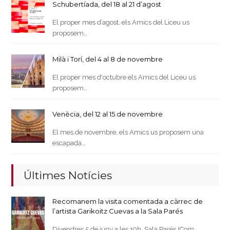
Schubertíada, del 18 al 21 d’agost
El proper mes d’agost, els Amics del Liceu us
proposem…
Milà i Torí, del 4 al 8 de novembre
El proper mes d'octubre els Amics del Liceu us
proposem…
Venècia, del 12 al 15 de novembre
El mes de novembre, els Amics us proposem una
escapada…
Últimes Notícies
Recomanem la visita comentada a càrrec de
l’artista Garikoitz Cuevas a la Sala Parés
Divendres 5 de juny a les 19h Sala Parés (Com…