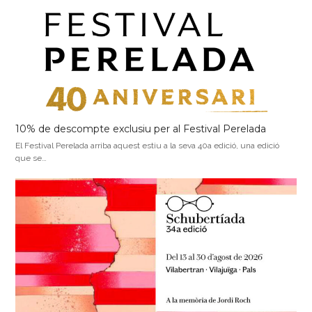
10% de descompte exclusiu per al Festival Perelada
El Festival Perelada arriba aquest estiu a la seva 40a edició, una edició
que se…