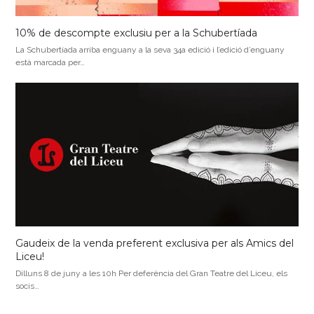
10% de descompte exclusiu per a la Schubertíada
La Schubertíada arriba enguany a la seva 34a edició i l’edició d’enguany
està marcada per…
Gaudeix de la venda preferent exclusiva per als Amics del
Liceu!
Dilluns 8 de juny a les 10h Per deferència del Gran Teatre del Liceu, els
socis…