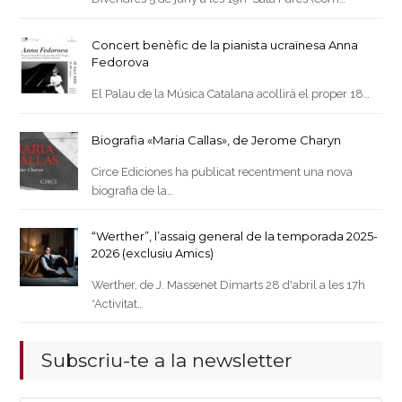
Concert benèfic de la pianista ucraïnesa Anna
Fedorova
El Palau de la Música Catalana acollirà el proper 18…
Biografia «Maria Callas», de Jerome Charyn
Circe Ediciones ha publicat recentment una nova
biografia de la…
“Werther”, l’assaig general de la temporada 2025-
2026 (exclusiu Amics)
Werther, de J. Massenet Dimarts 28 d'abril a les 17h
*Activitat…
Subscriu-te a la newsletter