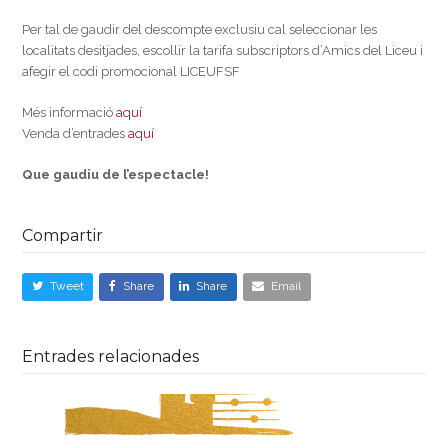
Per tal de gaudir del descompte exclusiu cal seleccionar les
localitats desitjades, escollir la tarifa subscriptors d’Amics del Liceu i
afegir el codi promocional LICEUFSF
Més informació
aquí
Venda d’entrades
aquí
Que gaudiu de l’espectacle!
Compartir
Tweet
Share
Share
Email
Entrades relacionades