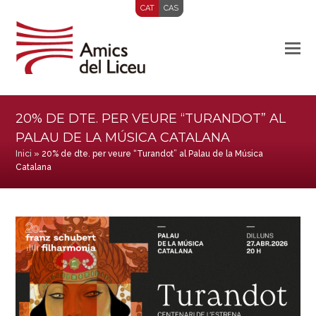
CAT
CAS
20% DE DTE. PER VEURE “TURANDOT” AL
PALAU DE LA MÚSICA CATALANA
Inici
»
20% de dte. per veure “Turandot” al Palau de la Música
Catalana