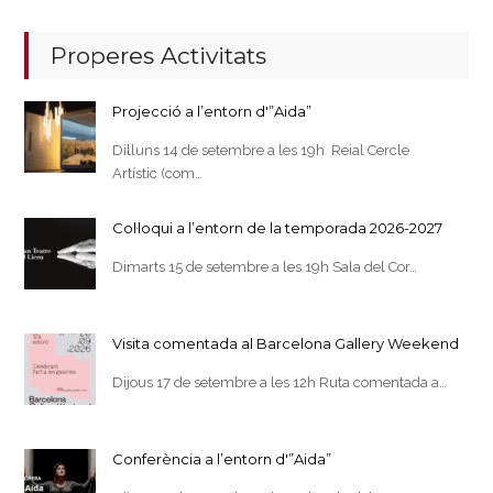
Properes Activitats
Projecció a l’entorn d'”Aida”
Dilluns 14 de setembre a les 19h Reial Cercle
Artístic (com…
Col·loqui a l’entorn de la temporada 2026-2027
Dimarts 15 de setembre a les 19h Sala del Cor…
Visita comentada al Barcelona Gallery Weekend
Dijous 17 de setembre a les 12h Ruta comentada a…
Conferència a l’entorn d'”Aida”