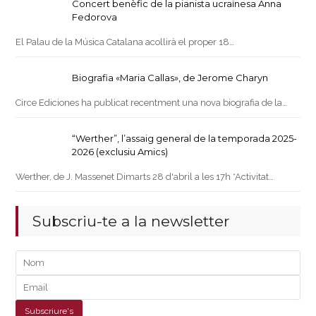
Concert benèfic de la pianista ucraïnesa Anna
Fedorova
El Palau de la Música Catalana acollirà el proper 18…
Biografia «Maria Callas», de Jerome Charyn
Circe Ediciones ha publicat recentment una nova biografia de la…
“Werther”, l’assaig general de la temporada 2025-
2026 (exclusiu Amics)
Werther, de J. Massenet Dimarts 28 d'abril a les 17h *Activitat…
Subscriu-te a la newsletter