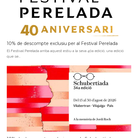
10% de descompte exclusiu per al Festival Perelada
El Festival Perelada arriba aquest estiu a la seva 40a edició, una edició
que se…