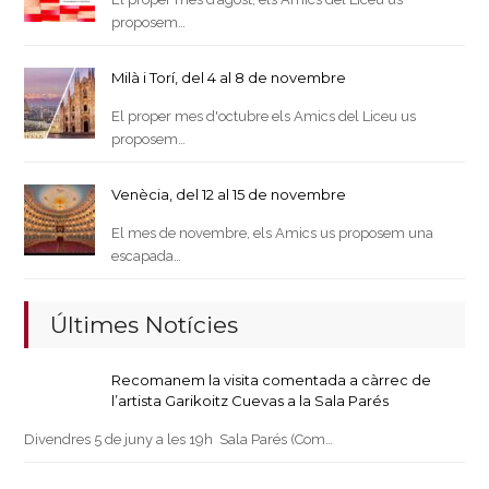
proposem…
Milà i Torí, del 4 al 8 de novembre
El proper mes d'octubre els Amics del Liceu us
proposem…
Venècia, del 12 al 15 de novembre
El mes de novembre, els Amics us proposem una
escapada…
Últimes Notícies
Recomanem la visita comentada a càrrec de
l’artista Garikoitz Cuevas a la Sala Parés
Divendres 5 de juny a les 19h Sala Parés (Com…