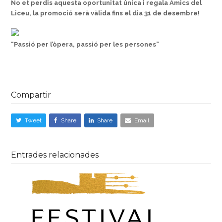
No et perdis aquesta oportunitat única i regala Amics del
Liceu, la promoció serà vàlida fins el dia 31 de desembre!
“Passió per l’òpera, passió per les persones”
Compartir
Tweet
Share
Share
Email
Entrades relacionades