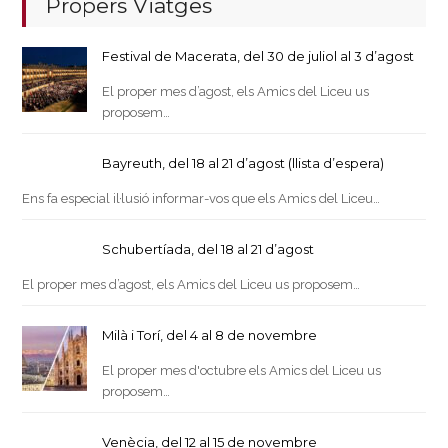
Propers Viatges
Festival de Macerata, del 30 de juliol al 3 d’agost
El proper mes d’agost, els Amics del Liceu us
proposem…
Bayreuth, del 18 al 21 d’agost (llista d’espera)
Ens fa especial il·lusió informar-vos que els Amics del Liceu…
Schubertíada, del 18 al 21 d’agost
El proper mes d’agost, els Amics del Liceu us proposem…
Milà i Torí, del 4 al 8 de novembre
El proper mes d'octubre els Amics del Liceu us
proposem…
Venècia, del 12 al 15 de novembre