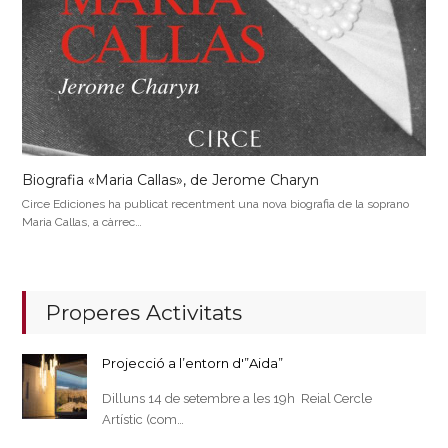
Biografia «Maria Callas», de Jerome Charyn
Circe Ediciones ha publicat recentment una nova biografia de la soprano
Maria Callas, a càrrec…
Properes Activitats
Projecció a l’entorn d'”Aida”
Dilluns 14 de setembre a les 19h Reial Cercle
Artístic (com…