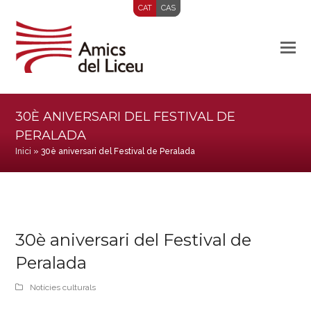
CAT
CAS
30È ANIVERSARI DEL FESTIVAL DE
PERALADA
Inici
»
30è aniversari del Festival de Peralada
30è aniversari del Festival de
Peralada
Notícies culturals