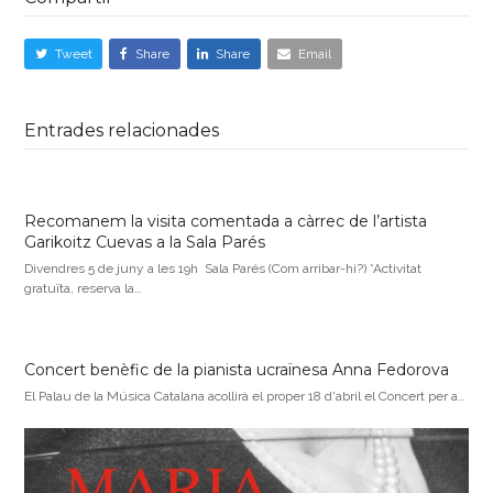
Tweet
Share
Share
Email
Entrades relacionades
Recomanem la visita comentada a càrrec de l’artista
Garikoitz Cuevas a la Sala Parés
Divendres 5 de juny a les 19h Sala Parés (Com arribar-hi?) *Activitat
gratuïta, reserva la…
Concert benèfic de la pianista ucraïnesa Anna Fedorova
El Palau de la Música Catalana acollirà el proper 18 d'abril el Concert per a…