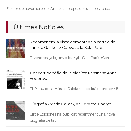
El mes de novembre, els Amics us proposem una escapada…
Últimes Notícies
Recomanem la visita comentada a càrrec de
l’artista Garikoitz Cuevas a la Sala Parés
Divendres 5 de juny a les 19h Sala Parés (Com…
Concert benèfic de la pianista ucraïnesa Anna
Fedorova
El Palau de la Música Catalana acollirà el proper 18…
Biografia «Maria Callas», de Jerome Charyn
Circe Ediciones ha publicat recentment una nova
biografia de la…