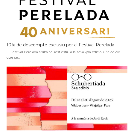
10% de descompte exclusiu per al Festival Perelada
El Festival Perelada arriba aquest estiu a la seva 40a edició, una edició
que se…