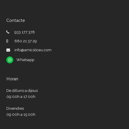
Contacte
933 177 378
680 21 37 29
info@amicsliceu.com
Whatsapp
Whatsapp
Horari
De dilluns a dijous
09:00h a 17:00h
Divendres
09:00h a 15:00h