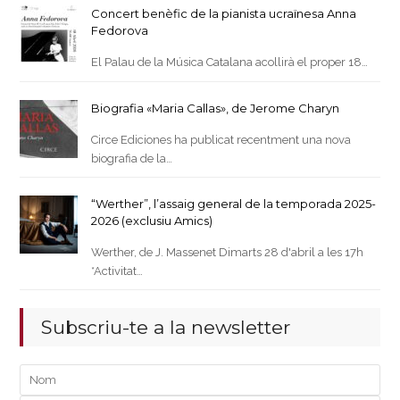
Concert benèfic de la pianista ucraïnesa Anna
Fedorova
El Palau de la Música Catalana acollirà el proper 18…
Biografia «Maria Callas», de Jerome Charyn
Circe Ediciones ha publicat recentment una nova
biografia de la…
“Werther”, l’assaig general de la temporada 2025-
2026 (exclusiu Amics)
Werther, de J. Massenet Dimarts 28 d'abril a les 17h
*Activitat…
Subscriu-te a la newsletter