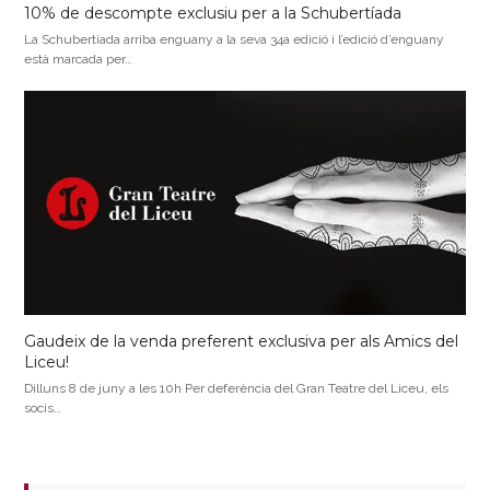
10% de descompte exclusiu per a la Schubertíada
La Schubertíada arriba enguany a la seva 34a edició i l’edició d’enguany
està marcada per…
Gaudeix de la venda preferent exclusiva per als Amics del
Liceu!
Dilluns 8 de juny a les 10h Per deferència del Gran Teatre del Liceu, els
socis…