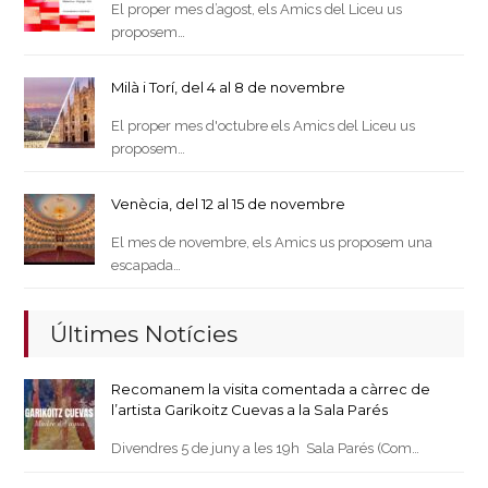
El proper mes d’agost, els Amics del Liceu us
proposem…
Milà i Torí, del 4 al 8 de novembre
El proper mes d'octubre els Amics del Liceu us
proposem…
Venècia, del 12 al 15 de novembre
El mes de novembre, els Amics us proposem una
escapada…
Últimes Notícies
Recomanem la visita comentada a càrrec de
l’artista Garikoitz Cuevas a la Sala Parés
Divendres 5 de juny a les 19h Sala Parés (Com…