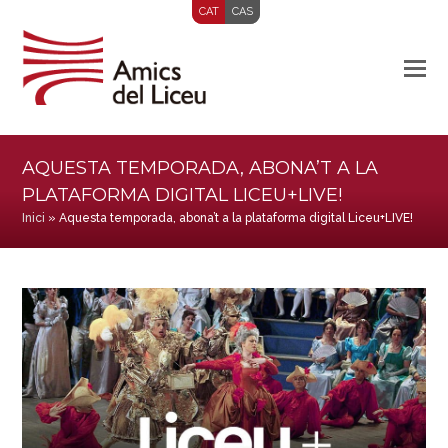
CAT
CAS
AQUESTA TEMPORADA, ABONA’T A LA
PLATAFORMA DIGITAL LICEU+LIVE!
Inici
»
Aquesta temporada, abona’t a la plataforma digital Liceu+LIVE!