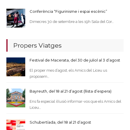
Conferència “Figurinisme i espai escènic”
Dimecres 30 de setembre a les 19h Sala del Cor…
Propers Viatges
Festival de Macerata, del 30 de juliol al 3 d’agost
El proper mes d’agost, els Amics del Liceu us
proposem…
Bayreuth, del 18 al 21 d’agost (llista d’espera)
Ens fa especial il·lusió informar-vos que els Amics del
Liceu…
Schubertíada, del 18 al 21 d’agost