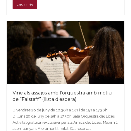
Llegir més
Vine als assajos amb l’orquestra amb motiu
de “Falstaff” (llista d’espera)
Divendres 26 de juny de 10.30h a 13h i de 15h a 17.30h
Dilluns 29 de juny de 15h a 17.30h Sala Orquestra del Liceu
Activitat gratuïta i exclusiva per als Amics del Liceu. Màxim 1
acompanyant Aforament limitat. Cal reserva…