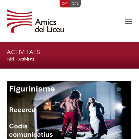
CAT
CAS
ACTIVITATS
Inici
»
Activitats