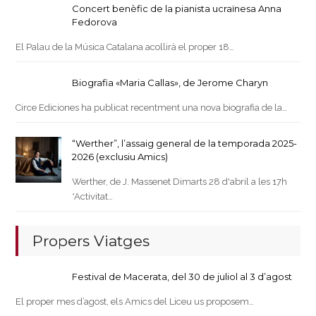
Concert benèfic de la pianista ucraïnesa Anna
Fedorova
El Palau de la Música Catalana acollirà el proper 18…
Biografia «Maria Callas», de Jerome Charyn
Circe Ediciones ha publicat recentment una nova biografia de la…
“Werther”, l’assaig general de la temporada 2025-
2026 (exclusiu Amics)
Werther, de J. Massenet Dimarts 28 d'abril a les 17h
*Activitat…
Propers Viatges
Festival de Macerata, del 30 de juliol al 3 d’agost
El proper mes d’agost, els Amics del Liceu us proposem…