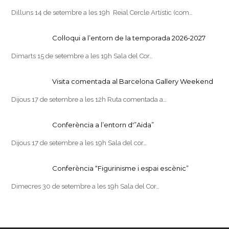
Dilluns 14 de setembre a les 19h Reial Cercle Artístic (com…
Col·loqui a l’entorn de la temporada 2026-2027
Dimarts 15 de setembre a les 19h Sala del Cor…
Visita comentada al Barcelona Gallery Weekend
Dijous 17 de setembre a les 12h Ruta comentada a…
Conferència a l’entorn d'”Aida”
Dijous 17 de setembre a les 19h Sala del cor…
Conferència “Figurinisme i espai escènic”
Dimecres 30 de setembre a les 19h Sala del Cor…