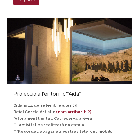
Projecció a l’entorn d'”Aida”
Dilluns 14 de setembre a les 19h
Reial Cercle Artístic
(com arribar-hi?)
*Aforament limitat. Cal reserva prèvia
**L’activitat es realitzarà en català
***Recordeu apagar els vostres telèfons mòbils