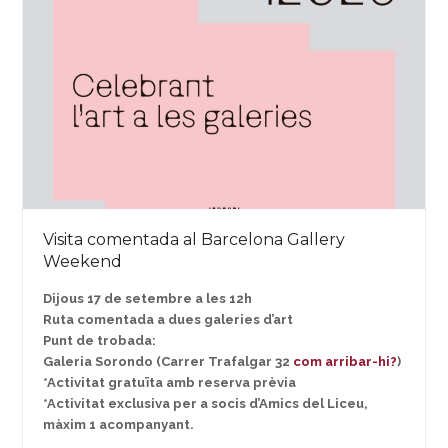
Visita comentada al Barcelona Gallery
Weekend
Dijous 17 de setembre a les 12h
Ruta comentada a dues galeries d’art
Punt de trobada:
Galeria Sorondo (Carrer Trafalgar 32
com arribar-hi?
)
*Activitat gratuïta amb reserva prèvia
*Activitat exclusiva per a socis d’Amics del Liceu,
màxim 1 acompanyant.