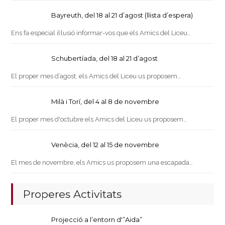
Bayreuth, del 18 al 21 d’agost (llista d’espera)
Ens fa especial il·lusió informar-vos que els Amics del Liceu…
Schubertíada, del 18 al 21 d’agost
El proper mes d’agost, els Amics del Liceu us proposem…
Milà i Torí, del 4 al 8 de novembre
El proper mes d'octubre els Amics del Liceu us proposem…
Venècia, del 12 al 15 de novembre
El mes de novembre, els Amics us proposem una escapada…
Properes Activitats
Projecció a l’entorn d'”Aida”