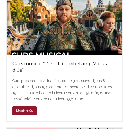
Curs musical “L’anell del nibelung. Manual
d’ús”
Curs presencial o virtual (a escollir) 3 sessions: dijous 8
d'octubre, dijous 15 d'octubre i dimecres 21 d'octubre a les
19h a la Sala del Cor del Liceu Preu Amics: 50€ (19€ una
sessió sola) Preu Abonats Liceu: 55€ (20€…
Llegir més