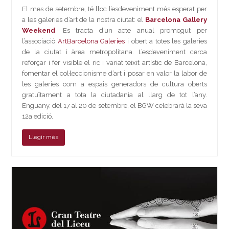
El mes de setembre, té lloc l’esdeveniment més esperat per
a les galeries d’art de la nostra ciutat: el
Barcelona Gallery
Weekend
. Es tracta d’un acte anual promogut per
l’associació
ArtBarcelona Galeries
i obert a totes les galeries
de la ciutat i àrea metropolitana. L’esdeveniment cerca
reforçar i fer visible el ric i variat teixit artístic de Barcelona,
fomentar el col·leccionisme d’art i posar en valor la labor de
les galeries com a espais generadors de cultura oberts
gratuïtament a tota la ciutadania al llarg de tot l’any.
Enguany, del 17 al 20 de setembre, el BGW celebrarà la seva
12a edició.
Llegir més