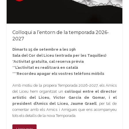
Col·loqui a l’entorn de la temporada 2026-
2027
Dimarts 15 de setembre a les 19h
Sala del Cor del Liceu (entrada per les Taquilles)
*Activitat gratuïta, cal reserva prèvia
**L’activitat es realitzarà en català
***Recordeu apagar els vostres telèfons mòbils
Amb motiu de la propera Temporada 2026-2027, els Amics
del Liceu hem organitzat un
col·loqui entre el director
artístic del Liceu, Víctor García de Gomar, i el
president d’Amics del Liceu, Jaume Graell
, per tal de
comentar amb els Amics i Amigues que ens acompanyeu
tots els detalls de la nova Temporada.
Llegir més