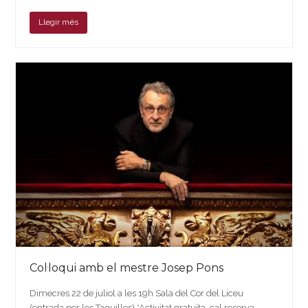
Llegir més
Col·loqui amb el mestre Josep Pons
Dimecres 22 de juliol a les 19h Sala del Cor del Liceu
(entrada per les Taquilles) *Activitat gratuïta, cal reserva