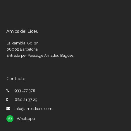
Amics del Liceu
La Rambla, 88, 2n
08002 Barcelona
Entrada per Passatge Amadeu Bagués
Contacte
933 177 378
680 21 37 29
info@amicsliceu.com
Whatsapp
Whatsapp