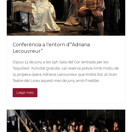
Conferència a l’entorn d'”Adriana
Lecouvreur”
Dijous 13 de juny a les 19h Sala del Cor (entrada per les
Taquilles) *Activitat gratuïta, cal reserva prèvia Amb motiu de
la propera òpera Adriana Lecouvreur que tindrà lloc al Gran
Teatre del Liceu aquest mes de juny amb Freddie…
Llegir més