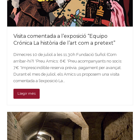
Visita comentada a l’exposició “Equipo
Crónica La història de l’art com a pretext”
Dimecres 10 de juliol a les 11.30h Fundació Suñol (Com
arribar-hi?) *Preu Amics: 6€ *Preu acompanyants no socis:
7€ *Imprescindible reserva prèvia, pagament per avançat.
Durant el mes de juliol, els Amics us proposem una visita
comentada a l’exposició La…
Llegir més