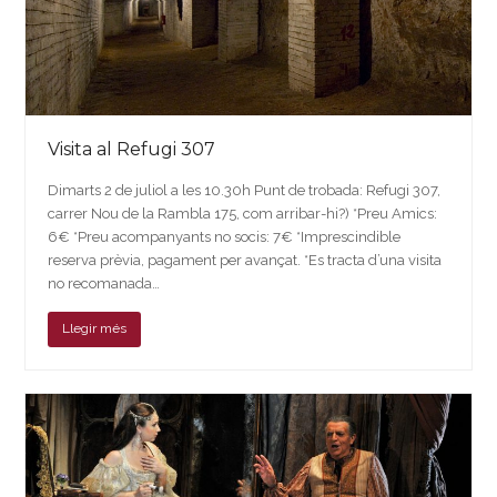
Visita al Refugi 307
Dimarts 2 de juliol a les 10.30h Punt de trobada: Refugi 307,
carrer Nou de la Rambla 175, com arribar-hi?) *Preu Amics:
6€ *Preu acompanyants no socis: 7€ *Imprescindible
reserva prèvia, pagament per avançat. *Es tracta d’una visita
no recomanada…
Llegir més