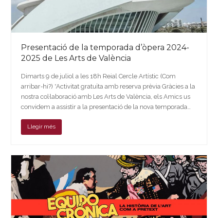
Presentació de la temporada d’òpera 2024-
2025 de Les Arts de València
Dimarts 9 de juliol a les 18h Reial Cercle Artístic (Com
arribar-hi?) *Activitat gratuïta amb reserva prèvia Gràcies a la
nostra col·laboració amb Les Arts de València, els Amics us
convidem a assistir a la presentació de la nova temporada…
Llegir més