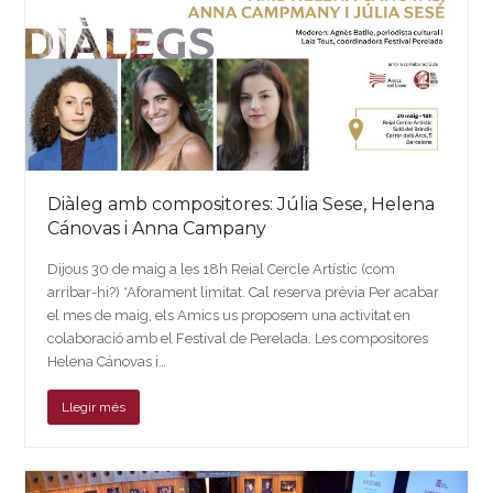
Diàleg amb compositores: Júlia Sese, Helena
Cánovas i Anna Campany
Dijous 30 de maig a les 18h Reial Cercle Artístic (com
arribar-hi?) *Aforament limitat. Cal reserva prèvia Per acabar
el mes de maig, els Amics us proposem una activitat en
colaboració amb el Festival de Perelada. Les compositores
Helena Cánovas i…
Llegir més