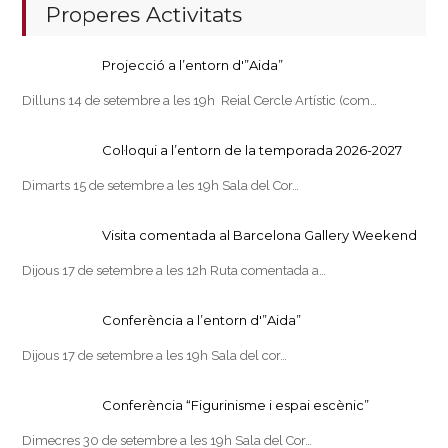
Properes Activitats
Projecció a l’entorn d'”Aida”
Dilluns 14 de setembre a les 19h Reial Cercle Artístic (com…
Col·loqui a l’entorn de la temporada 2026-2027
Dimarts 15 de setembre a les 19h Sala del Cor…
Visita comentada al Barcelona Gallery Weekend
Dijous 17 de setembre a les 12h Ruta comentada a…
Conferència a l’entorn d'”Aida”
Dijous 17 de setembre a les 19h Sala del cor…
Conferència “Figurinisme i espai escènic”
Dimecres 30 de setembre a les 19h Sala del Cor…