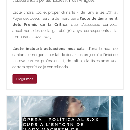
trobada anuals per als nostres Amics i Amigues.
L’acte tindrà lloc el proper dimarts 4 de juny a les 19h al
Foyer del Liceu, i servirà de marc per a
l’acte de lliurament
dels Premis de la Crítica,
que l’Associació convoca
anualment des de fa gairebé 30 anys, corresponents a la
temporada 2022-2023.
L’acte inclourà actuacions musicals,
d’una banda, de
cantants emergents per tal de donar-los projecció a l’inici de
la seva carrera professional i, de l’altra, d’artistes amb una
carrera operística ja consolidada.
Llegir més