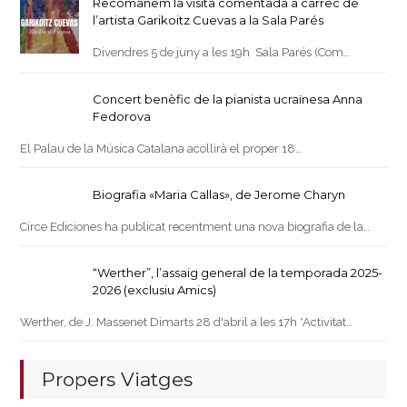
Recomanem la visita comentada a càrrec de
l’artista Garikoitz Cuevas a la Sala Parés
Divendres 5 de juny a les 19h Sala Parés (Com…
Concert benèfic de la pianista ucraïnesa Anna
Fedorova
El Palau de la Música Catalana acollirà el proper 18…
Biografia «Maria Callas», de Jerome Charyn
Circe Ediciones ha publicat recentment una nova biografia de la…
“Werther”, l’assaig general de la temporada 2025-
2026 (exclusiu Amics)
Werther, de J. Massenet Dimarts 28 d'abril a les 17h *Activitat…
Propers Viatges