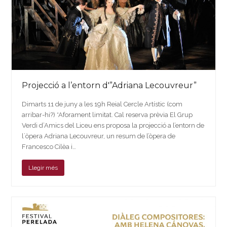
Projecció a l’entorn d'”Adriana Lecouvreur”
Dimarts 11 de juny a les 19h Reial Cercle Artístic (com
arribar-hi?) *Aforament limitat. Cal reserva prèvia El Grup
Verdi d’Amics del Liceu ens proposa la projecció a l’entorn de
l`òpera Adriana Lecouvreur, un resum de l’òpera de
Francesco Cilèa i…
Llegir més