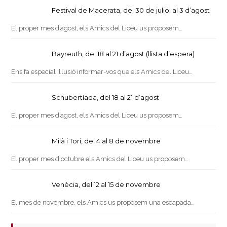
Festival de Macerata, del 30 de juliol al 3 d’agost
El proper mes d’agost, els Amics del Liceu us proposem…
Bayreuth, del 18 al 21 d’agost (llista d’espera)
Ens fa especial il·lusió informar-vos que els Amics del Liceu…
Schubertíada, del 18 al 21 d’agost
El proper mes d’agost, els Amics del Liceu us proposem…
Milà i Torí, del 4 al 8 de novembre
El proper mes d'octubre els Amics del Liceu us proposem…
Venècia, del 12 al 15 de novembre
El mes de novembre, els Amics us proposem una escapada…