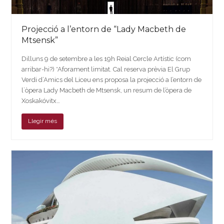
Projecció a l’entorn de “Lady Macbeth de
Mtsensk”
Dilluns 9 de setembre a les 19h Reial Cercle Artístic (com
arribar-hi?) *Aforament limitat. Cal reserva prèvia El Grup
Verdi d’Amics del Liceu ens proposa la projecció a l’entorn de
l`òpera Lady Macbeth de Mtsensk, un resum de l’òpera de
Xoskakóvitx…
Llegir més