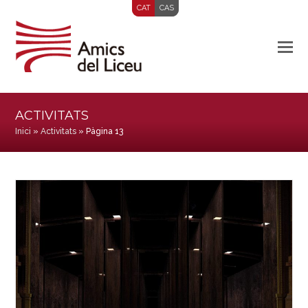
CAT
CAS
ACTIVITATS
Inici
»
Activitats
»
Pàgina 13