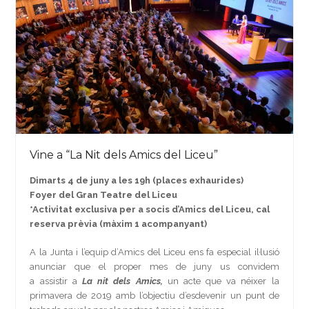
Vine a “La Nit dels Amics del Liceu”
Dimarts 4 de juny a les 19h (places exhaurides)
Foyer del Gran Teatre del Liceu
*Activitat exclusiva per a socis d’Amics del Liceu, cal
reserva prèvia (màxim 1 acompanyant)
A la Junta i l’equip d’Amics del Liceu ens fa especial il·lusió
anunciar que el proper mes de juny us convidem
a assistir a
La nit dels Amics,
un acte que va néixer la
primavera de 2019 amb l’objectiu d’esdevenir un punt de