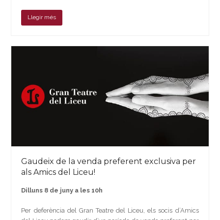
Llegir més
Gaudeix de la venda preferent exclusiva per
als Amics del Liceu!
Dilluns 8 de juny a les 10h
Per deferència del Gran Teatre del Liceu, els socis d’Amics