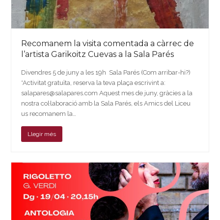
Recomanem la visita comentada a càrrec de
l’artista Garikoitz Cuevas a la Sala Parés
Divendres 5 de juny a les 19h Sala Parés (Com arribar-hi?)
*Activitat gratuïta, reserva la teva plaça escrivint a:
salapares@salapares.com Aquest mes de juny, gràcies a la
nostra col·laboració amb la Sala Parés, els Amics del Liceu
us recomanem la…
Llegir més