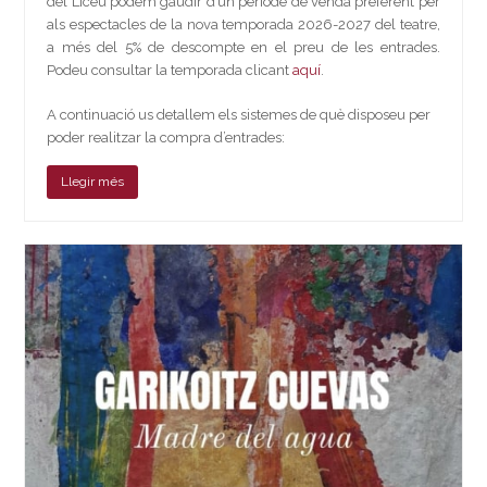
del Liceu podem gaudir d’un període de venda preferent per
als espectacles de la nova temporada 2026-2027 del teatre,
a més del 5% de descompte en el preu de les entrades.
Podeu consultar la temporada clicant
aquí
.
A continuació us detallem els sistemes de què disposeu per
poder realitzar la compra d’entrades:
Llegir més