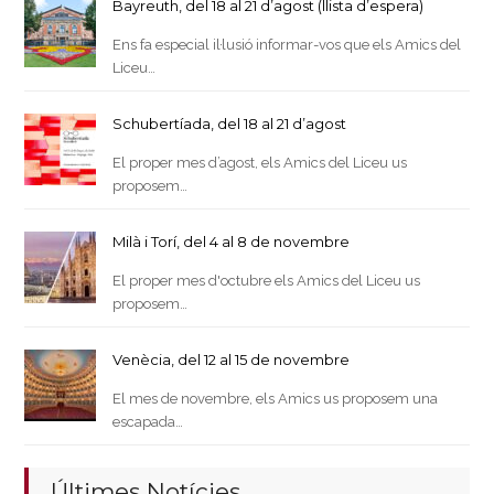
Bayreuth, del 18 al 21 d’agost (llista d’espera)
Ens fa especial il·lusió informar-vos que els Amics del
Liceu…
Schubertíada, del 18 al 21 d’agost
El proper mes d’agost, els Amics del Liceu us
proposem…
Milà i Torí, del 4 al 8 de novembre
El proper mes d'octubre els Amics del Liceu us
proposem…
Venècia, del 12 al 15 de novembre
El mes de novembre, els Amics us proposem una
escapada…
Últimes Notícies