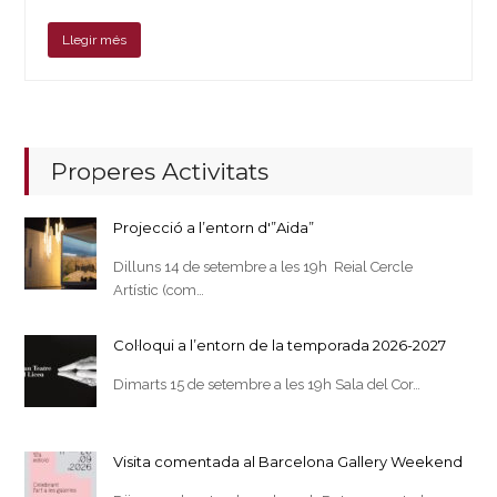
Llegir més
Properes Activitats
Projecció a l’entorn d'”Aida”
Dilluns 14 de setembre a les 19h Reial Cercle
Artístic (com…
Col·loqui a l’entorn de la temporada 2026-2027
Dimarts 15 de setembre a les 19h Sala del Cor…
Visita comentada al Barcelona Gallery Weekend