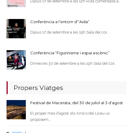
Dijous 17 de setembre a les 12h Ruta comentada a…
Conferència a l’entorn d'”Aida”
Dijous 17 de setembre a les 19h Sala del cor…
Conferència “Figurinisme i espai escènic”
Dimecres 30 de setembre a les 19h Sala del Cor…
Propers Viatges
Festival de Macerata, del 30 de juliol al 3 d’agost
El proper mes d’agost, els Amics del Liceu us
proposem…